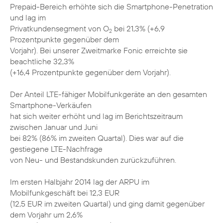
Prepaid-Bereich erhöhte sich die Smartphone-Penetration
und lag im
Privatkundensegment von O
bei 21,3% (+6,9
2
Prozentpunkte gegenüber dem
Vorjahr). Bei unserer Zweitmarke Fonic erreichte sie
beachtliche 32,3%
(+16,4 Prozentpunkte gegenüber dem Vorjahr).
Der Anteil LTE-fähiger Mobilfunkgeräte an den gesamten
Smartphone-Verkäufen
hat sich weiter erhöht und lag im Berichtszeitraum
zwischen Januar und Juni
bei 82% (86% im zweiten Quartal). Dies war auf die
gestiegene LTE-Nachfrage
von Neu- und Bestandskunden zurückzuführen.
Im ersten Halbjahr 2014 lag der ARPU im
Mobilfunkgeschäft bei 12,3 EUR
(12,5 EUR im zweiten Quartal) und ging damit gegenüber
dem Vorjahr um 2,6%