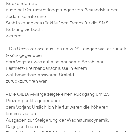
Neukunden als
auch bei Vertragsverlängerungen von Bestandskunden.
Zudem konnte eine
Stabilisierung des rückläufigen Trends für die SMS-
Nutzung verbucht
werden.
- Die Umsatzerlöse aus Festnetz/DSL gingen weiter zurück
(-7,6% gegenüber
dem Vorjahr), was auf eine geringere Anzahl der
Festnetz-Breitbandanschlüsse in einem
wettbewerbsintensiveren Umfeld
zurückzuführen war.
- Die OIBDA-Marge zeigte einen Rückgang um 2,5
Prozentpunkte gegenüber
dem Vorjahr. Ursächlich hierfür waren die höheren
kommerziellen
Ausgaben zur Steigerung der Wachstumsdynamik.
Dagegen blieb die