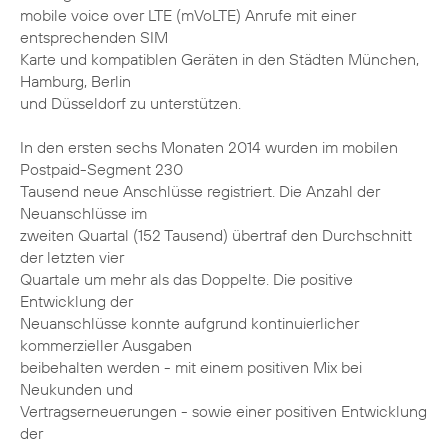
mobile voice over LTE (mVoLTE) Anrufe mit einer
entsprechenden SIM
Karte und kompatiblen Geräten in den Städten München,
Hamburg, Berlin
und Düsseldorf zu unterstützen.
In den ersten sechs Monaten 2014 wurden im mobilen
Postpaid-Segment 230
Tausend neue Anschlüsse registriert. Die Anzahl der
Neuanschlüsse im
zweiten Quartal (152 Tausend) übertraf den Durchschnitt
der letzten vier
Quartale um mehr als das Doppelte. Die positive
Entwicklung der
Neuanschlüsse konnte aufgrund kontinuierlicher
kommerzieller Ausgaben
beibehalten werden - mit einem positiven Mix bei
Neukunden und
Vertragserneuerungen - sowie einer positiven Entwicklung
der