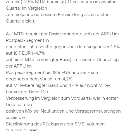
zurück (-2,5% MTR-bereinigt). Damit wurde im zweiten
Quartal im Vergleich
zum Vorjahr eine bessere Entwicklung als im ersten
Quartal erzielt.
Auf MTR-bereinigter Basis verringerte sich der ARPU im
Postpaid-Segment in
der ersten Jahreshälfte gegenüber dem Vorjahr um 4,5%
auf 18,7 EUR (-4,7%
auf nicht MTR-bereinigter Basis). Im zweiten Quartal lag
der ARPU im
Postpaid-Segment bei 18,8 EUR und sank somit
gegenüber dem Vorjahr um 4,2%
auf MTR-bereinigter Basis und 4,4% auf nicht MTR-
bereinigter Basis. Die
Verbesserung im Vergleich zum Vorquartal war in erster
Linie auf den
positiven Mix bei Neukunden und Vertragserneuerungen
sowie die
Stabilisierung des Rückgangs der SMS-Volumen
zurückzuführen.