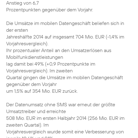
Anstieg von 6,7
Prozentpunkten gegenüber dem Vorjahr.
Die Umsätze im mobilen Datengeschäft beliefen sich in
der ersten
Jahreshälfte 2014 auf insgesamt 704 Mio. EUR (-1,4% im
Vorjahresvergleich).
Ihr prozentualer Anteil an den Umsatzerlösen aus
Mobilfunkdienstleistungen
lag damit bei 49% (+0,9 Prozentpunkte im
Vorjahresvergleich). Im zweiten
Quartal gingen die Umsätze im mobilen Datengeschäft
gegenüber dem Vorjahr
um 1,5% auf 354 Mio. EUR zurück.
Der Datenumsatz ohne SMS war erneut der größte
Umsatztreiber und erreichte
508 Mio. EUR im ersten Halbjahr 2014 (256 Mio. EUR im
zweiten Quartal). Im
Vorjahresvergleich wurde somit eine Verbesserung von