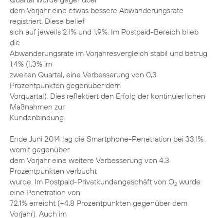
dem Vorjahr eine etwas bessere Abwanderungsrate
registriert. Diese belief
sich auf jeweils 2,1% und 1,9%. Im Postpaid-Bereich blieb
die
Abwanderungsrate im Vorjahresvergleich stabil und betrug
1,4% (1,3% im
zweiten Quartal, eine Verbesserung von 0,3
Prozentpunkten gegenüber dem
Vorquartal). Dies reflektiert den Erfolg der kontinuierlichen
Maßnahmen zur
Kundenbindung.
Ende Juni 2014 lag die Smartphone-Penetration bei 33,1% ,
womit gegenüber
dem Vorjahr eine weitere Verbesserung von 4,3
Prozentpunkten verbucht
wurde. Im Postpaid-Privatkundengeschäft von O
wurde
2
eine Penetration von
72,1% erreicht (+4,8 Prozentpunkten gegenüber dem
Vorjahr). Auch im