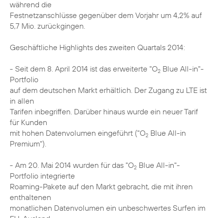
während die
Festnetzanschlüsse gegenüber dem Vorjahr um 4,2% auf
5,7 Mio. zurückgingen.
Geschäftliche Highlights des zweiten Quartals 2014:
- Seit dem 8. April 2014 ist das erweiterte "O
Blue All-in"-
2
Portfolio
auf dem deutschen Markt erhältlich. Der Zugang zu LTE ist
in allen
Tarifen inbegriffen. Darüber hinaus wurde ein neuer Tarif
für Kunden
mit hohen Datenvolumen eingeführt ("O
Blue All-in
2
Premium").
- Am 20. Mai 2014 wurden für das "O
Blue All-in"-
2
Portfolio integrierte
Roaming-Pakete auf den Markt gebracht, die mit ihren
enthaltenen
monatlichen Datenvolumen ein unbeschwertes Surfen im