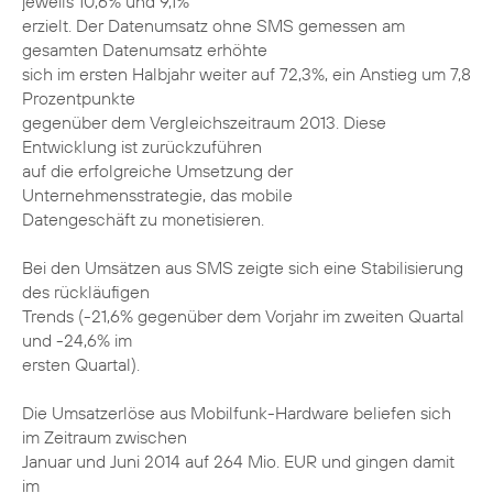
jeweils 10,6% und 9,1%
erzielt. Der Datenumsatz ohne SMS gemessen am
gesamten Datenumsatz erhöhte
sich im ersten Halbjahr weiter auf 72,3%, ein Anstieg um 7,8
Prozentpunkte
gegenüber dem Vergleichszeitraum 2013. Diese
Entwicklung ist zurückzuführen
auf die erfolgreiche Umsetzung der
Unternehmensstrategie, das mobile
Datengeschäft zu monetisieren.
Bei den Umsätzen aus SMS zeigte sich eine Stabilisierung
des rückläufigen
Trends (-21,6% gegenüber dem Vorjahr im zweiten Quartal
und -24,6% im
ersten Quartal).
Die Umsatzerlöse aus Mobilfunk-Hardware beliefen sich
im Zeitraum zwischen
Januar und Juni 2014 auf 264 Mio. EUR und gingen damit
im