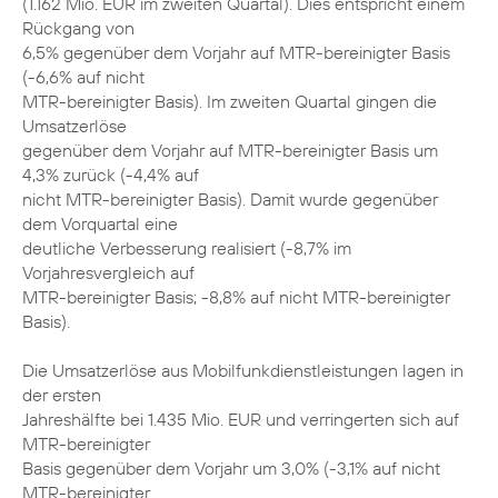
(1.162 Mio. EUR im zweiten Quartal). Dies entspricht einem
Rückgang von
6,5% gegenüber dem Vorjahr auf MTR-bereinigter Basis
(-6,6% auf nicht
MTR-bereinigter Basis). Im zweiten Quartal gingen die
Umsatzerlöse
gegenüber dem Vorjahr auf MTR-bereinigter Basis um
4,3% zurück (-4,4% auf
nicht MTR-bereinigter Basis). Damit wurde gegenüber
dem Vorquartal eine
deutliche Verbesserung realisiert (-8,7% im
Vorjahresvergleich auf
MTR-bereinigter Basis; -8,8% auf nicht MTR-bereinigter
Basis).
Die Umsatzerlöse aus Mobilfunkdienstleistungen lagen in
der ersten
Jahreshälfte bei 1.435 Mio. EUR und verringerten sich auf
MTR-bereinigter
Basis gegenüber dem Vorjahr um 3,0% (-3,1% auf nicht
MTR-bereinigter