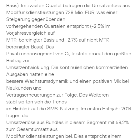
Basis). Im zweiten Quartal betrugen die Umsatzerlöse aus
Mobilfunkdienstleistungen 728 Mio. EUR, was einer
Steigerung gegenüber den
vorhergehenden Quartalen entspricht (-2,5% im
Vorjahresvergleich auf
MTR-bereinigter Basis und -2,7% auf nicht MTR-
bereinigter Basis). Das
Privatkundensegment von O
leistete erneut den größten
2
Beitrag zur
Umsatzentwicklung. Die kontinuierlichen kommerziellen
Ausgaben hatten eine
bessere Wachstumsdynamik und einen positiven Mix bei
Neukunden und
Vertragserneuerungen zur Folge. Des Weiteren
stabilisierten sich die Trends
im Hinblick auf die SMS-Nutzung. Im ersten Halbjahr 2014
trugen die
Umsatzerlöse aus Bundles in diesem Segment mit 68,2%
zum Gesamtumsatz aus
Mobilfunkdienstleistungen bei. Dies entspricht einem