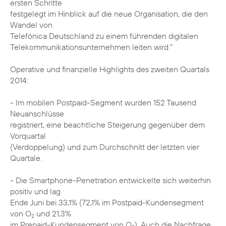
ersten Schritte
festgelegt im Hinblick auf die neue Organisation, die den
Wandel von
Telefónica Deutschland zu einem führenden digitalen
Telekommunikationsunternehmen leiten wird."
Operative und finanzielle Highlights des zweiten Quartals
2014:
- Im mobilen Postpaid-Segment wurden 152 Tausend
Neuanschlüsse
registriert, eine beachtliche Steigerung gegenüber dem
Vorquartal
(Verdoppelung) und zum Durchschnitt der letzten vier
Quartale.
- Die Smartphone-Penetration entwickelte sich weiterhin
positiv und lag
Ende Juni bei 33,1% (72,1% im Postpaid-Kundensegment
von O
und 21,3%
2
im Prepaid-Kundensegment von O
). Auch die Nachfrage