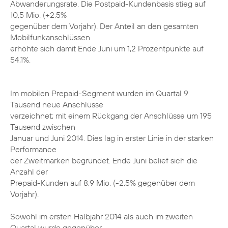
Abwanderungsrate. Die Postpaid-Kundenbasis stieg auf
10,5 Mio. (+2,5%
gegenüber dem Vorjahr). Der Anteil an den gesamten
Mobilfunkanschlüssen
erhöhte sich damit Ende Juni um 1,2 Prozentpunkte auf
54,1%.
Im mobilen Prepaid-Segment wurden im Quartal 9
Tausend neue Anschlüsse
verzeichnet; mit einem Rückgang der Anschlüsse um 195
Tausend zwischen
Januar und Juni 2014. Dies lag in erster Linie in der starken
Performance
der Zweitmarken begründet. Ende Juni belief sich die
Anzahl der
Prepaid-Kunden auf 8,9 Mio. (-2,5% gegenüber dem
Vorjahr).
Sowohl im ersten Halbjahr 2014 als auch im zweiten
Quartal wurde gegenüber