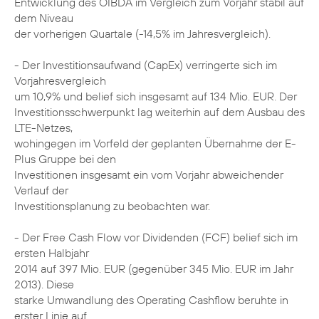
Entwicklung des OIBDA im Vergleich zum Vorjahr stabil auf
dem Niveau
der vorherigen Quartale (-14,5% im Jahresvergleich).
- Der Investitionsaufwand (CapEx) verringerte sich im
Vorjahresvergleich
um 10,9% und belief sich insgesamt auf 134 Mio. EUR. Der
Investitionsschwerpunkt lag weiterhin auf dem Ausbau des
LTE-Netzes,
wohingegen im Vorfeld der geplanten Übernahme der E-
Plus Gruppe bei den
Investitionen insgesamt ein vom Vorjahr abweichender
Verlauf der
Investitionsplanung zu beobachten war.
- Der Free Cash Flow vor Dividenden (FCF) belief sich im
ersten Halbjahr
2014 auf 397 Mio. EUR (gegenüber 345 Mio. EUR im Jahr
2013). Diese
starke Umwandlung des Operating Cashflow beruhte in
erster Linie auf