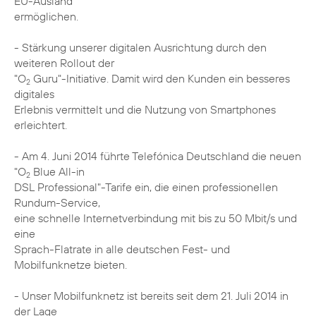
EU-Ausland
ermöglichen.
- Stärkung unserer digitalen Ausrichtung durch den
weiteren Rollout der
"O
Guru"-Initiative. Damit wird den Kunden ein besseres
2
digitales
Erlebnis vermittelt und die Nutzung von Smartphones
erleichtert.
- Am 4. Juni 2014 führte Telefónica Deutschland die neuen
"O
Blue All-in
2
DSL Professional"-Tarife ein, die einen professionellen
Rundum-Service,
eine schnelle Internetverbindung mit bis zu 50 Mbit/s und
eine
Sprach-Flatrate in alle deutschen Fest- und
Mobilfunknetze bieten.
- Unser Mobilfunknetz ist bereits seit dem 21. Juli 2014 in
der Lage