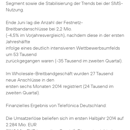
Segment sowie die Stabilisierung der Trends bei der SMS-
Nutzung.
Ende Juni lag die Anzahl der Festnetz-
Breitbandanschlüsse bei 2,2 Mio.
(-4,5% im Vorjahresvergleich), nachdem diese in der ersten
Jahreshälfte
infolge eines deutlich intensiveren Wettbewerbsumfelds
um 53 Tausend
zurückgegangen waren (-35 Tausend im zweiten Quartal).
Im Wholesale-Breitbandgeschäft wurden 27 Tausend
neue Anschlüsse in den
ersten sechs Monaten 2014 registriert (24 Tausend im
zweiten Quartal).
Finanzielles Ergebnis von Telefónica Deutschland:
Die Umsatzerlöse beliefen sich im ersten Halbjahr 2014 auf
2.284 Mio. EUR