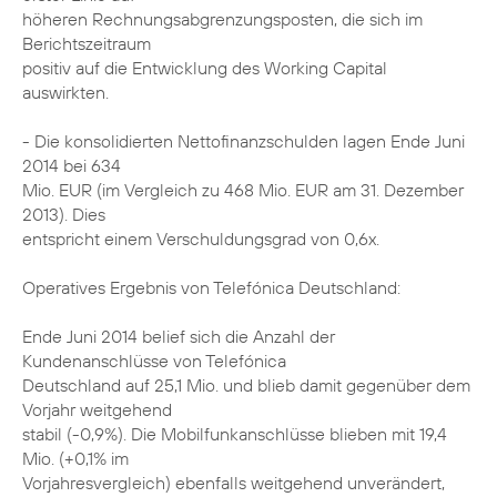
höheren Rechnungsabgrenzungsposten, die sich im
Berichtszeitraum
positiv auf die Entwicklung des Working Capital
auswirkten.
- Die konsolidierten Nettofinanzschulden lagen Ende Juni
2014 bei 634
Mio. EUR (im Vergleich zu 468 Mio. EUR am 31. Dezember
2013). Dies
entspricht einem Verschuldungsgrad von 0,6x.
Operatives Ergebnis von Telefónica Deutschland:
Ende Juni 2014 belief sich die Anzahl der
Kundenanschlüsse von Telefónica
Deutschland auf 25,1 Mio. und blieb damit gegenüber dem
Vorjahr weitgehend
stabil (-0,9%). Die Mobilfunkanschlüsse blieben mit 19,4
Mio. (+0,1% im
Vorjahresvergleich) ebenfalls weitgehend unverändert,