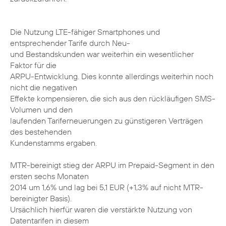
Die Nutzung LTE-fähiger Smartphones und
entsprechender Tarife durch Neu-
und Bestandskunden war weiterhin ein wesentlicher
Faktor für die
ARPU-Entwicklung. Dies konnte allerdings weiterhin noch
nicht die negativen
Effekte kompensieren, die sich aus den rückläufigen SMS-
Volumen und den
laufenden Tariferneuerungen zu günstigeren Verträgen
des bestehenden
Kundenstamms ergaben.
MTR-bereinigt stieg der ARPU im Prepaid-Segment in den
ersten sechs Monaten
2014 um 1,6% und lag bei 5,1 EUR (+1,3% auf nicht MTR-
bereinigter Basis).
Ursächlich hierfür waren die verstärkte Nutzung von
Datentarifen in diesem