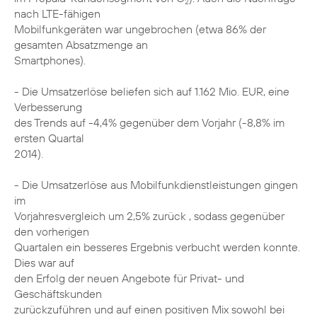
2
nach LTE-fähigen
Mobilfunkgeräten war ungebrochen (etwa 86% der
gesamten Absatzmenge an
Smartphones).
- Die Umsatzerlöse beliefen sich auf 1.162 Mio. EUR, eine
Verbesserung
des Trends auf -4,4% gegenüber dem Vorjahr (-8,8% im
ersten Quartal
2014).
- Die Umsatzerlöse aus Mobilfunkdienstleistungen gingen
im
Vorjahresvergleich um 2,5% zurück , sodass gegenüber
den vorherigen
Quartalen ein besseres Ergebnis verbucht werden konnte.
Dies war auf
den Erfolg der neuen Angebote für Privat- und
Geschäftskunden
zurückzuführen und auf einen positiven Mix sowohl bei