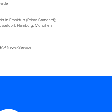
ca.de
kt in Frankfurt (Prime Standard);
 Düsseldorf, Hamburg, München,
DGAP News-Service