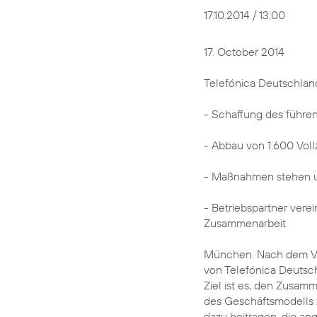
17.10.2014 / 13:00
17. October 2014
Telefónica Deutschlan
- Schaffung des führe
- Abbau von 1.600 Vollz
- Maßnahmen stehen un
- Betriebspartner vere
Zusammenarbeit
München. Nach dem Vo
von Telefónica Deutsch
Ziel ist es, den Zusamm
des Geschäftsmodells 
dazu beitragen, die an