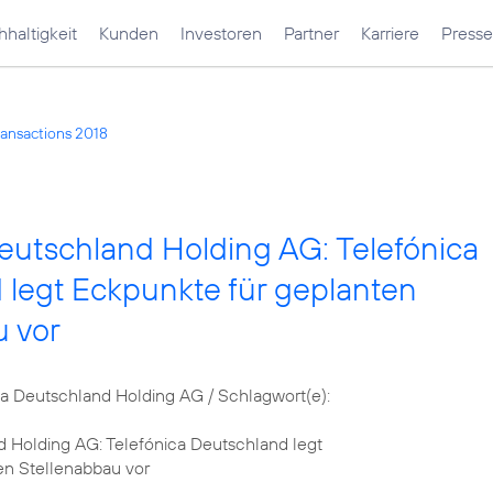
haltigkeit
Kunden
Investoren
Partner
Karriere
Presse
ransactions 2018
eutschland Holding AG: Telefónica
 legt Eckpunkte für geplanten
u vor
 Deutschland Holding AG / Schlagwort(e):
d Holding AG: Telefónica Deutschland legt
en Stellenabbau vor