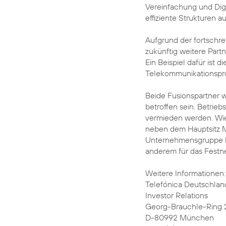
Vereinfachung und Digi
effiziente Strukturen a
Aufgrund der fortschre
zukünftig weitere Part
Ein Beispiel dafür ist 
Telekommunikationsprov
Beide Fusionspartner
betroffen sein. Betrie
vermieden werden. Wie
neben dem Hauptsitz M
Unternehmensgruppe be
anderem für das Festn
Weitere Informationen:
Telefónica Deutschlan
Investor Relations
Georg-Brauchle-Ring 
D-80992 München