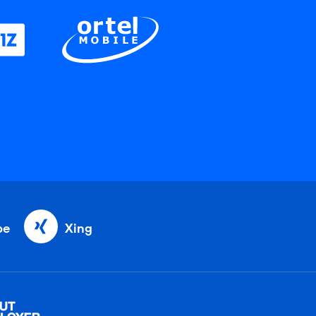
be
Xing