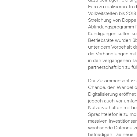
Euro zu realisieren. I
Vollzeitstellen bis 20
Streichung von Doppelf
Abfindungsprogramm fü
Kündigungen sollen so
Betriebsräte wurden ü
unter dem Vorbehalt d
die Verhandlungen mit 
in den vergangenen Tag
partnerschaftlich zu fü
Der Zusammenschluss m
Chance, den Wandel de
Digitalisierung eröffne
jedoch auch vor umfan
Nutzerverhalten mit h
Sprachtelefonie zu mob
massiven Investitionsan
wachsende Datennutzun
befriedigen. Die neue 