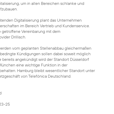
talisierung, um in allen Bereichen schlanke und
ufzubauen.
itenden Digitalisierung plant das Unternehmen
nerschaften im Bereich Vertrieb und Kundenservice.
die getroffene Vereinbarung mit dem
ider Drillisch.
 werden vom geplanten Stellenabbau gleichermaßen
bsbedingte Kündigungen sollen dabei soweit möglich
 bereits angekündigt wird der Standort Düsseldorf
ünchen eine wichtige Funktion in der
halten. Hamburg bleibt wesentlicher Standort unter
etzgeschäft von Telefónica Deutschland.
d
23-25