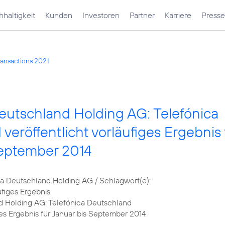
haltigkeit
Kunden
Investoren
Partner
Karriere
Presse
ransactions 2021
eutschland Holding AG: Telefónica
veröffentlicht vorläufiges Ergebnis 
September 2014
 Deutschland Holding AG / Schlagwort(e):
figes Ergebnis
d Holding AG: Telefónica Deutschland
ges Ergebnis für Januar bis September 2014