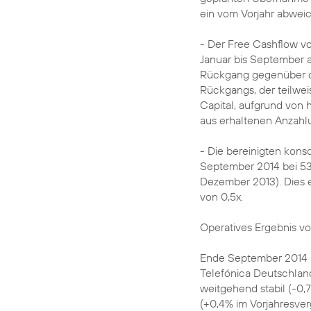
ein vom Vorjahr abweic
- Der Free Cashflow vo
Januar bis September 
Rückgang gegenüber de
Rückgangs, der teilwei
Capital, aufgrund von
aus erhaltenen Anzahl
- Die bereinigten kons
September 2014 bei 53
Dezember 2013). Dies 
von 0,5x.
Operatives Ergebnis v
Ende September 2014 b
Telefónica Deutschland
weitgehend stabil (-0,
(+0,4% im Vorjahresver