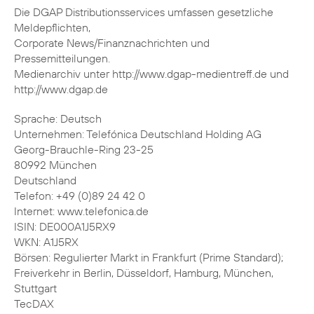
Die DGAP Distributionsservices umfassen gesetzliche
Meldepflichten,
Corporate News/Finanznachrichten und
Pressemitteilungen.
Medienarchiv unter http://www.dgap-medientreff.de und
http://www.dgap.de
Sprache: Deutsch
Unternehmen: Telefónica Deutschland Holding AG
Georg-Brauchle-Ring 23-25
80992 München
Deutschland
Telefon: +49 (0)89 24 42 0
Internet: www.telefonica.de
ISIN: DE000A1J5RX9
WKN: A1J5RX
Börsen: Regulierter Markt in Frankfurt (Prime Standard);
Freiverkehr in Berlin, Düsseldorf, Hamburg, München,
Stuttgart
TecDAX