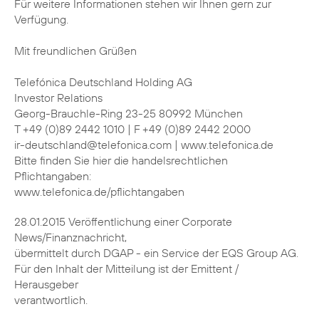
Für weitere Informationen stehen wir Ihnen gern zur
Verfügung.
Mit freundlichen Grüßen
Telefónica Deutschland Holding AG
Investor Relations
Georg-Brauchle-Ring 23-25 80992 München
T +49 (0)89 2442 1010 | F +49 (0)89 2442 2000
ir-deutschland@telefonica.com | www.telefonica.de
Bitte finden Sie hier die handelsrechtlichen
Pflichtangaben:
www.telefonica.de/pflichtangaben
28.01.2015 Veröffentlichung einer Corporate
News/Finanznachricht,
übermittelt durch DGAP - ein Service der EQS Group AG.
Für den Inhalt der Mitteilung ist der Emittent /
Herausgeber
verantwortlich.