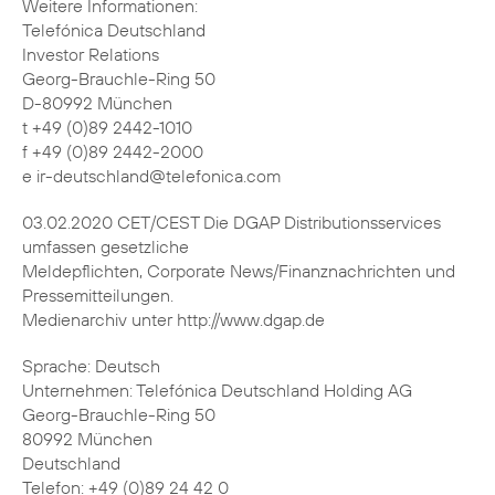
Weitere Informationen:
Telefónica Deutschland
Investor Relations
Georg-Brauchle-Ring 50
D-80992 München
t +49 (0)89 2442-1010
f +49 (0)89 2442-2000
e ir-deutschland@telefonica.com
03.02.2020 CET/CEST Die DGAP Distributionsservices
umfassen gesetzliche
Meldepflichten, Corporate News/Finanznachrichten und
Pressemitteilungen.
Medienarchiv unter http://www.dgap.de
Sprache: Deutsch
Unternehmen: Telefónica Deutschland Holding AG
Georg-Brauchle-Ring 50
80992 München
Deutschland
Telefon: +49 (0)89 24 42 0