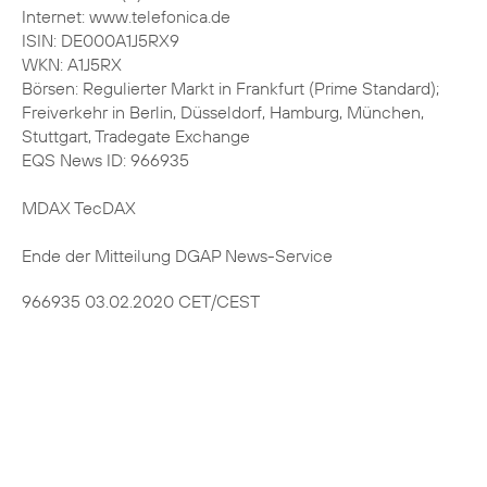
Internet: www.telefonica.de
ISIN: DE000A1J5RX9
WKN: A1J5RX
Börsen: Regulierter Markt in Frankfurt (Prime Standard);
Freiverkehr in Berlin, Düsseldorf, Hamburg, München,
Stuttgart, Tradegate Exchange
EQS News ID: 966935
MDAX TecDAX
Ende der Mitteilung DGAP News-Service
966935 03.02.2020 CET/CEST