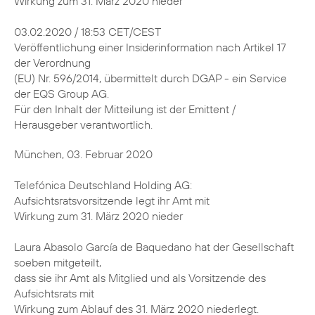
Wirkung zum 31. März 2020 nieder
03.02.2020 / 18:53 CET/CEST
Veröffentlichung einer Insiderinformation nach Artikel 17
der Verordnung
(EU) Nr. 596/2014, übermittelt durch DGAP - ein Service
der EQS Group AG.
Für den Inhalt der Mitteilung ist der Emittent /
Herausgeber verantwortlich.
München, 03. Februar 2020
Telefónica Deutschland Holding AG:
Aufsichtsratsvorsitzende legt ihr Amt mit
Wirkung zum 31. März 2020 nieder
Laura Abasolo García de Baquedano hat der Gesellschaft
soeben mitgeteilt,
dass sie ihr Amt als Mitglied und als Vorsitzende des
Aufsichtsrats mit
Wirkung zum Ablauf des 31. März 2020 niederlegt.