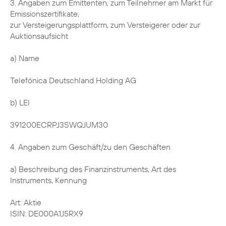
3. Angaben zum Emittenten, zum Teilnehmer am Markt für
Emissionszertifikate,
zur Versteigerungsplattform, zum Versteigerer oder zur
Auktionsaufsicht
a) Name
Telefónica Deutschland Holding AG
b) LEI
391200ECRPJ3SWQJUM30
4. Angaben zum Geschäft/zu den Geschäften
a) Beschreibung des Finanzinstruments, Art des
Instruments, Kennung
Art: Aktie
ISIN: DE000A1J5RX9