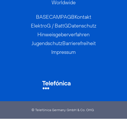
Worldwide
BASECAMP
AGB
Kontakt
ElektroG / BattG
Datenschutz
Hinweisgeberverfahren
Jugendschutz
Barrierefreiheit
Impressum
© Telefónica Germany GmbH & Co. OHG