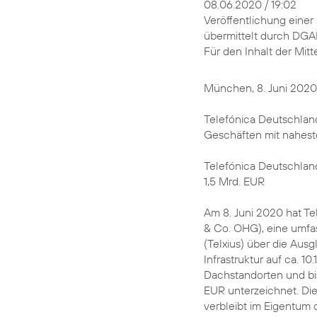
08.06.2020 / 19:02
Veröffentlichung eine
übermittelt durch DGA
Für den Inhalt der Mitt
München, 8. Juni 2020
Telefónica Deutschlan
Geschäften mit nahes
Telefónica Deutschland
1,5 Mrd. EUR
Am 8. Juni 2020 hat T
& Co. OHG), eine umfas
(Telxius) über die Aus
Infrastruktur auf ca. 
Dachstandorten und bis
EUR unterzeichnet. Di
verbleibt im Eigentum