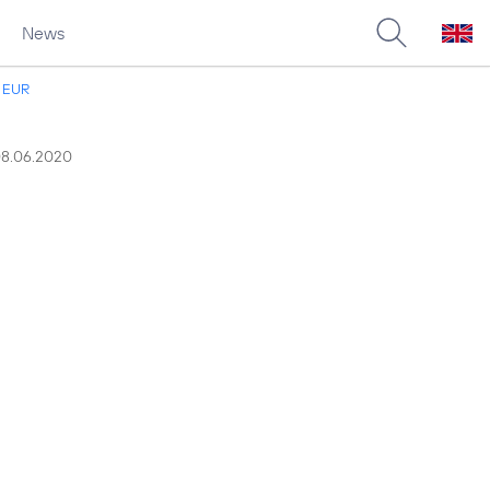
News
. EUR
8.06.2020