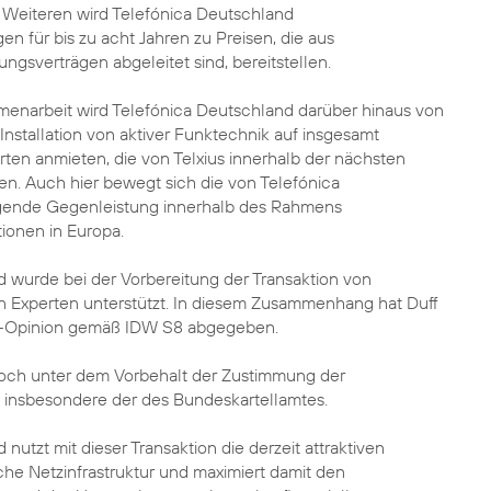
 Weiteren wird Telefónica Deutschland
n für bis zu acht Jahren zu Preisen, die aus
gsverträgen abgeleitet sind, bereitstellen.
narbeit wird Telefónica Deutschland darüber hinaus von
 Installation von aktiver Funktechnik auf insgesamt
ten anmieten, die von Telxius innerhalb der nächsten
en. Auch hier bewegt sich die von Telefónica
gende Gegenleistung innerhalb des Rahmens
tionen in Europa.
 wurde bei der Vorbereitung der Transaktion von
 Experten unterstützt. In diesem Zusammenhang hat Duff
ss-Opinion gemäß IDW S8 abgegeben.
 noch unter dem Vorbehalt der Zustimmung der
 insbesondere der des Bundeskartellamtes.
nutzt mit dieser Transaktion die derzeit attraktiven
he Netzinfrastruktur und maximiert damit den