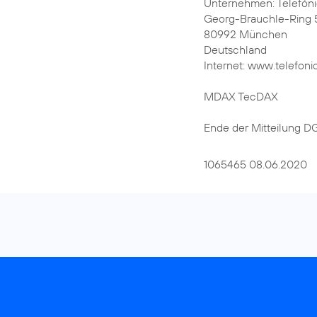
Unternehmen: Telefón
Georg-Brauchle-Ring 
80992 München
Deutschland
Internet: www.telefoni
MDAX TecDAX
Ende der Mitteilung 
1065465 08.06.2020