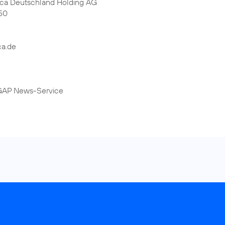
ica Deutschland Holding AG
50
ca.de
DGAP News-Service