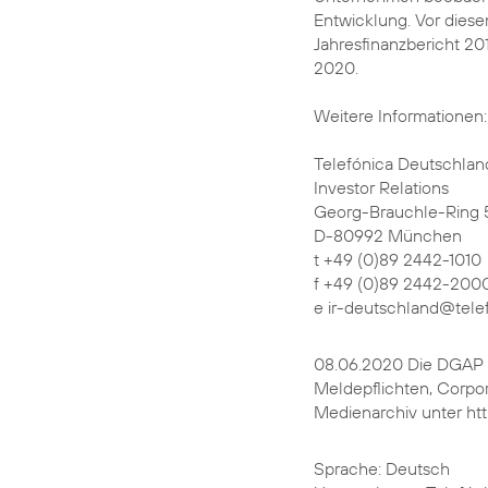
Entwicklung. Vor diese
Jahresfinanzbericht 201
2020.
Weitere Informationen:
Telefónica Deutschlan
Investor Relations
Georg-Brauchle-Ring 
D-80992 München
t +49 (0)89 2442-1010
f +49 (0)89 2442-200
e ir-deutschland@tele
08.06.2020 Die DGAP D
Meldepflichten, Corpo
Medienarchiv unter ht
Sprache: Deutsch