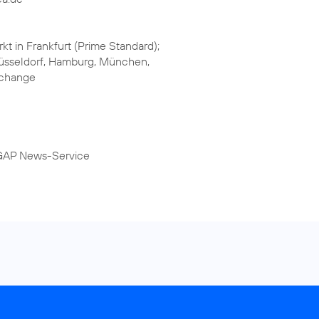
kt in Frankfurt (Prime Standard);
 Düsseldorf, Hamburg, München,
xchange
DGAP News-Service