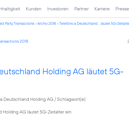
haltigkeit
Kunden
Investoren
Partner
Karriere
Presse
ed Party Transactions
Archiv 2018
Telefónica Deutschland ...läutet 5G-Zeitalte
ransactions 2018
Deutschland Holding AG läutet 5G-
 Deutschland Holding AG / Schlagwort(e):
 Holding AG läutet 5G-Zeitalter ein