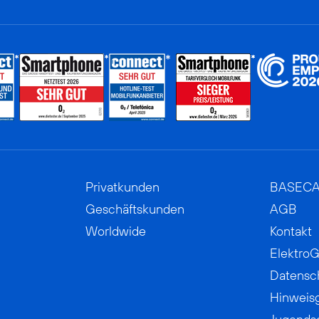
Privatkunden
BASEC
Geschäftskunden
AGB
Worldwide
Kontakt
ElektroG
Datensc
Hinweis