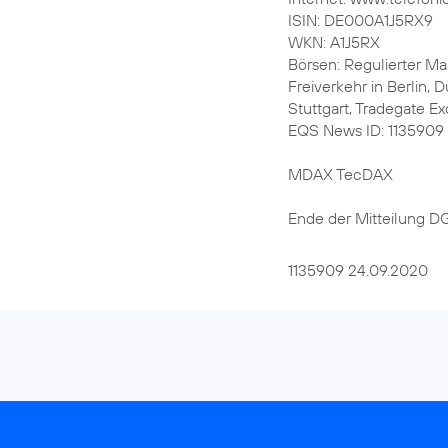
ISIN: DE000A1J5RX9
WKN: A1J5RX
Börsen: Regulierter Mar
Freiverkehr in Berlin,
Stuttgart, Tradegate E
EQS News ID: 1135909
MDAX TecDAX
Ende der Mitteilung 
1135909 24.09.2020