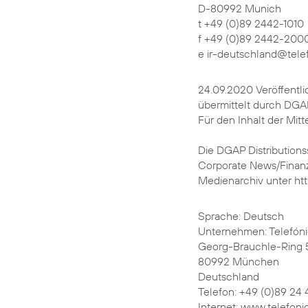
D-80992 Munich
t +49 (0)89 2442-1010
f +49 (0)89 2442-200
e ir-deutschland@tele
24.09.2020 Veröffentl
übermittelt durch DGA
Für den Inhalt der Mitt
Die DGAP Distributions
Corporate News/Finanz
Medienarchiv unter ht
Sprache: Deutsch
Unternehmen: Telefón
Georg-Brauchle-Ring 
80992 München
Deutschland
Telefon: +49 (0)89 24 
Internet: www.telefoni