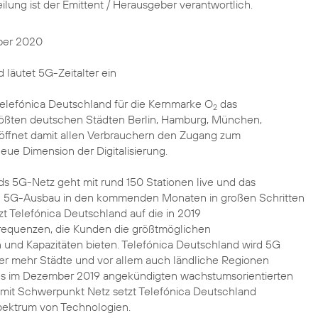
eilung ist der Emittent / Herausgeber verantwortlich.
ber 2020
 läutet 5G-Zeitalter ein
Telefónica Deutschland für die Kernmarke O
das
2
rößten deutschen Städten Berlin, Hamburg, München,
öffnet damit allen Verbrauchern den Zugang zum
eue Dimension der Digitalisierung.
s 5G-Netz geht mit rund 150 Stationen live und das
 5G-Ausbau in den kommenden Monaten in großen Schritten
zt Telefónica Deutschland auf die in 2019
Frequenzen, die Kunden die größtmöglichen
und Kapazitäten bieten. Telefónica Deutschland wird 5G
mmer mehr Städte und vor allem auch ländliche Regionen
es im Dezember 2019 angekündigten wachstumsorientierten
 mit Schwerpunkt Netz setzt Telefónica Deutschland
Spektrum von Technologien.