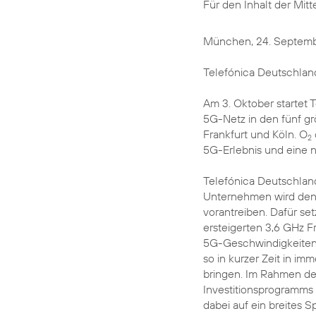
Für den Inhalt der Mitt
München, 24. Septem
Telefónica Deutschland
Am 3. Oktober startet 
5G-Netz in den fünf g
Frankfurt und Köln. O
2
5G-Erlebnis und eine n
Telefónica Deutschland
Unternehmen wird den
vorantreiben. Dafür set
ersteigerten 3,6 GHz 
5G-Geschwindigkeiten 
so in kurzer Zeit in i
bringen. Im Rahmen d
Investitionsprogramms
dabei auf ein breites 