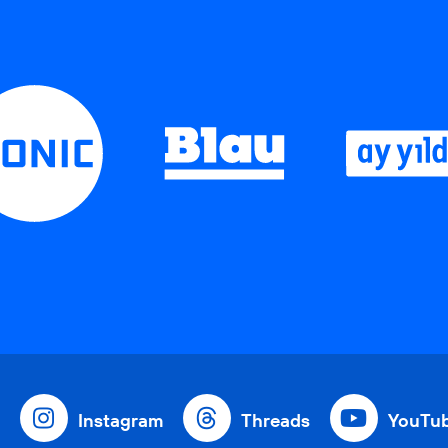
Instagram
Threads
YouTu