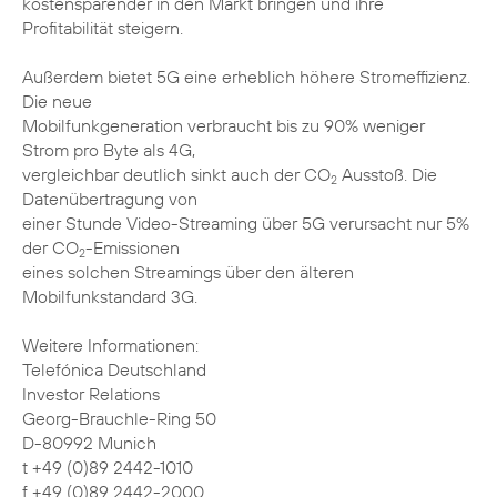
kostensparender in den Markt bringen und ihre
Profitabilität steigern.
Außerdem bietet 5G eine erheblich höhere Stromeffizienz.
Die neue
Mobilfunkgeneration verbraucht bis zu 90% weniger
Strom pro Byte als 4G,
vergleichbar deutlich sinkt auch der CO
Ausstoß. Die
2
Datenübertragung von
einer Stunde Video-Streaming über 5G verursacht nur 5%
der CO
-Emissionen
2
eines solchen Streamings über den älteren
Mobilfunkstandard 3G.
Weitere Informationen:
Telefónica Deutschland
Investor Relations
Georg-Brauchle-Ring 50
D-80992 Munich
t +49 (0)89 2442-1010
f +49 (0)89 2442-2000