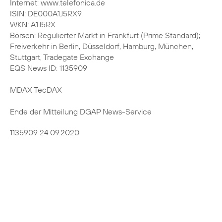
Internet: www.telefonica.de
ISIN: DE000A1J5RX9
WKN: A1J5RX
Börsen: Regulierter Markt in Frankfurt (Prime Standard);
Freiverkehr in Berlin, Düsseldorf, Hamburg, München,
Stuttgart, Tradegate Exchange
EQS News ID: 1135909
MDAX TecDAX
Ende der Mitteilung DGAP News-Service
1135909 24.09.2020