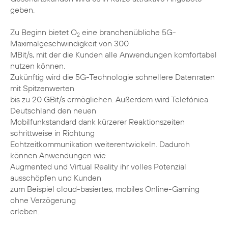
geben.
Zu Beginn bietet O
eine branchenübliche 5G-
2
Maximalgeschwindigkeit von 300
MBit/s, mit der die Kunden alle Anwendungen komfortabel
nutzen können.
Zukünftig wird die 5G-Technologie schnellere Datenraten
mit Spitzenwerten
bis zu 20 GBit/s ermöglichen. Außerdem wird Telefónica
Deutschland den neuen
Mobilfunkstandard dank kürzerer Reaktionszeiten
schrittweise in Richtung
Echtzeitkommunikation weiterentwickeln. Dadurch
können Anwendungen wie
Augmented und Virtual Reality ihr volles Potenzial
ausschöpfen und Kunden
zum Beispiel cloud-basiertes, mobiles Online-Gaming
ohne Verzögerung
erleben.