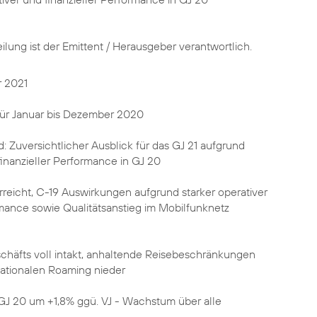
eilung ist der Emittent / Herausgeber verantwortlich.
 2021
für Januar bis Dezember 2020
: Zuversichtlicher Ausblick für das GJ 21 aufgrund
finanzieller Performance in GJ 20
rreicht, C-19 Auswirkungen aufgrund starker operativer
rmance sowie Qualitätsanstieg im Mobilfunknetz
chäfts voll intakt, anhaltende Reisebeschränkungen
nationalen Roaming nieder
 GJ 20 um +1,8% ggü. VJ - Wachstum über alle