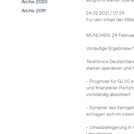
Archiv 2020
Archiv 2019
24.02.2021 / 07:29
Für den Inhalt der Mitt
MÜNCHEN, 24 Februar
Vorläufige Ergebnisse 
Telefónica Deutschland
starker operativer und 
- Prognose für GJ 20 e
und finanzieller Perfo
vollständig absorbiert
- Dynamik des Kernges
schlagen sich im inter
- Umsatzsteigerung in
Umsatzlinien