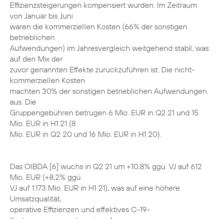
Effizienzsteigerungen kompensiert wurden. Im Zeitraum
von Januar bis Juni
waren die kommerziellen Kosten (66% der sonstigen
betrieblichen
Aufwendungen) im Jahresvergleich weitgehend stabil, was
auf den Mix der
zuvor genannten Effekte zurückzuführen ist. Die nicht-
kommerziellen Kosten
machten 30% der sonstigen betrieblichen Aufwendungen
aus. Die
Gruppengebühren betrugen 6 Mio. EUR in Q2 21 und 15
Mio. EUR in H1 21 (8
Mio. EUR in Q2 20 und 16 Mio. EUR in H1 20).
Das OIBDA [6] wuchs in Q2 21 um +10,8% ggü. VJ auf 612
Mio. EUR (+8,2% ggü.
VJ auf 1.173 Mio. EUR in H1 21), was auf eine höhere
Umsatzqualität,
operative Effizienzen und effektives C-19-