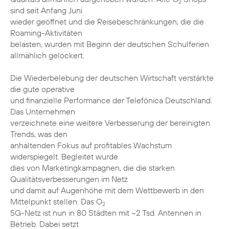
2
sind seit Anfang Juni
wieder geöffnet und die Reisebeschränkungen, die die
Roaming-Aktivitäten
belasten, wurden mit Beginn der deutschen Schulferien
allmählich gelockert.
Die Wiederbelebung der deutschen Wirtschaft verstärkte
die gute operative
und finanzielle Performance der Telefónica Deutschland.
Das Unternehmen
verzeichnete eine weitere Verbesserung der bereinigten
Trends, was den
anhaltenden Fokus auf profitables Wachstum
widerspiegelt. Begleitet wurde
dies von Marketingkampagnen, die die starken
Qualitätsverbesserungen im Netz
und damit auf Augenhöhe mit dem Wettbewerb in den
Mittelpunkt stellen. Das O
2
5G-Netz ist nun in 80 Städten mit ~2 Tsd. Antennen in
Betrieb. Dabei setzt