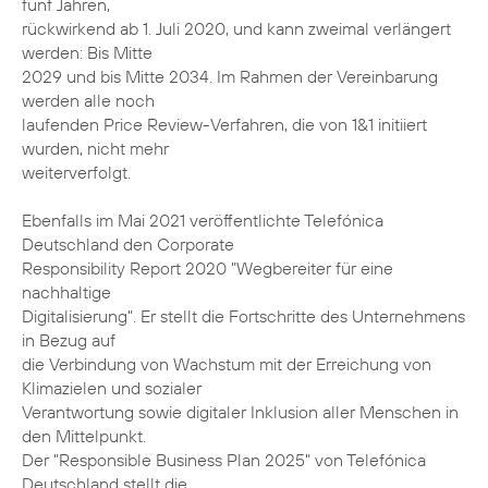
fünf Jahren,
rückwirkend ab 1. Juli 2020, und kann zweimal verlängert
werden: Bis Mitte
2029 und bis Mitte 2034. Im Rahmen der Vereinbarung
werden alle noch
laufenden Price Review-Verfahren, die von 1&1 initiiert
wurden, nicht mehr
weiterverfolgt.
Ebenfalls im Mai 2021 veröffentlichte Telefónica
Deutschland den Corporate
Responsibility Report 2020 "Wegbereiter für eine
nachhaltige
Digitalisierung". Er stellt die Fortschritte des Unternehmens
in Bezug auf
die Verbindung von Wachstum mit der Erreichung von
Klimazielen und sozialer
Verantwortung sowie digitaler Inklusion aller Menschen in
den Mittelpunkt.
Der "Responsible Business Plan 2025" von Telefónica
Deutschland stellt die