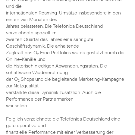
und die
internationalen Roaming-Umsätze insbesondere in den
ersten vier Monaten des
Jahres belasteten. Die Telefónica Deutschland
verzeichnete speziell im
zweiten Quartal des Jahres eine sehr gute
Geschäftsdynamik. Die anhaltende
Zugkraft des O
Free Portfolios wurde gestützt durch die
2
Online-Kanäle und
die historisch niedrigen Abwanderungsraten. Die
schrittweise Wiedereröffnung
der O
Shops und die begleitende Marketing-Kampagne
2
zur Netzqualität
verstärkte diese Dynamik zusätzlich. Auch die
Performance der Partnermarken
war solide.
Folglich verzeichnete die Telefónica Deutschland eine
gute operative und
finanzielle Performance mit einer Verbesserung der