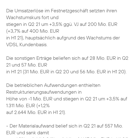
Die Umsatzerlöse im Festnetzgeschäft setzten ihren
Wachstumskurs fort und
stiegen in Q2 21 um +3,5% ggü. VJ auf 200 Mio. EUR
(+3,7% auf 400 Mio. EUR
in H1 21), hauptsächlich aufgrund des Wachstums der
VDSL Kundenbasis.
Die sonstigen Erträge beliefen sich auf 28 Mio. EUR in Q2
21 und 57 Mio. EUR
in H1 21 (31 Mio. EUR in Q2 20 und 56 Mio. EUR in H1 20).
Die betrieblichen Aufwendungen enthielten
Restrukturierungsaufwendungen in
Höhe von -1 Mio. EUR und stiegen in Q2 21 um +3,5% auf
1.311 Mio. EUR (+1,2%
auf 2.644 Mio. EUR in H1 21).
- Der Materialaufwand belief sich in Q2 21 auf 557 Mio.
EUR und sank damit