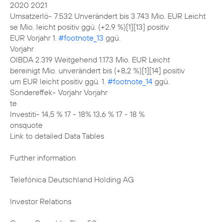
2020 2021
Umsatzerlö- 7.532 Unverändert bis 3.743 Mio. EUR Leicht
se Mio. leicht positiv ggü. (+2,9 %)[1][13] positiv
EUR Vorjahr 1.
#footnote_13
ggü.
Vorjahr
OIBDA 2.319 Weitgehend 1.173 Mio. EUR Leicht
bereinigt Mio. unverändert bis (+8,2 %)[1][14] positiv
um EUR leicht positiv ggü. 1.
#footnote_14
ggü.
Sondereffek- Vorjahr Vorjahr
te
Investiti- 14,5 % 17 - 18% 13,6 % 17 - 18 %
onsquote
Link to detailed Data Tables
Further information
Telefónica Deutschland Holding AG
Investor Relations