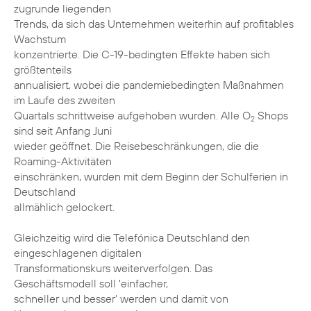
zugrunde liegenden
Trends, da sich das Unternehmen weiterhin auf profitables
Wachstum
konzentrierte. Die C-19-bedingten Effekte haben sich
größtenteils
annualisiert, wobei die pandemiebedingten Maßnahmen
im Laufe des zweiten
Quartals schrittweise aufgehoben wurden. Alle O
Shops
2
sind seit Anfang Juni
wieder geöffnet. Die Reisebeschränkungen, die die
Roaming-Aktivitäten
einschränken, wurden mit dem Beginn der Schulferien in
Deutschland
allmählich gelockert.
Gleichzeitig wird die Telefónica Deutschland den
eingeschlagenen digitalen
Transformationskurs weiterverfolgen. Das
Geschäftsmodell soll 'einfacher,
schneller und besser' werden und damit von