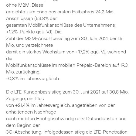
ohne M2M. Diese
erreichte zum Ende des ersten Halbjahres 24,2 Mio.
Anschlüssen (53,8% der
gesamten Mobilfunkanschlüsse des Unternehmens,
+1,2%-Punkte ggü. VJ). Die
Zahl der M2M-Anschlüsse lag zum 30. Juni 2021 bei 1,5
Mio. und verzeichnete
damit ein starkes Wachstum von +17,2% ggü. VJ, während
die
Mobilfunkanschlüsse im mobilen Prepaid-Bereich auf 19,3
Mio. zurückging,
-0,3% im Jahresvergleich.
Die LTE-Kundenbasis stieg zum 30. Juni 2021 auf 30,8 Mio.
Zugänge, ein Plus
von +21,4% im Jahresvergleich, angetrieben von der
anhaltenden Nachfrage
nach mobilen Hochgeschwindigkeits-Datendiensten und
dem Beginn der
3G-Abschaltung. Infolgedessen stieg die LTE-Penetration