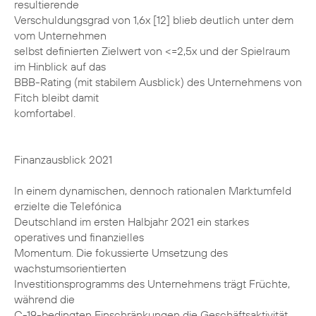
resultierende
Verschuldungsgrad von 1,6x [12] blieb deutlich unter dem
vom Unternehmen
selbst definierten Zielwert von <=2,5x und der Spielraum
im Hinblick auf das
BBB-Rating (mit stabilem Ausblick) des Unternehmens von
Fitch bleibt damit
komfortabel.
Finanzausblick 2021
In einem dynamischen, dennoch rationalen Marktumfeld
erzielte die Telefónica
Deutschland im ersten Halbjahr 2021 ein starkes
operatives und finanzielles
Momentum. Die fokussierte Umsetzung des
wachstumsorientierten
Investitionsprogramms des Unternehmens trägt Früchte,
während die
C-19-bedingten Einschränkungen die Geschäftsaktivität