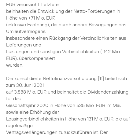
EUR verursacht. Letztere
beinhalten die Entwicklung der Netto-Forderungen in
Höhe von +71 Mio. EUR
(inklusive Factoring), die durch andere Bewegungen des
Umlaufvermögens,
insbesondere einen Rückgang der Verbindlichkeiten aus
Lieferungen und
Leistungen und sonstigen Verbindlichkeiten (-142 Mio.
EUR), überkompensiert
wurden.
Die konsolidierte Nettofinanzverschuldung [11] belief sich
zum 30. Juni 2021
auf 3.888 Mio. EUR und beinhaltet die Dividendenzahlung
für das
Geschäftsjahr 2020 in Höhe von 535 Mio. EUR im Mai,
sowie eine Erhöhung der
Leasingverbindlichkeiten in Höhe von 131 Mio. EUR, die auf
regelmäßige
Vertragsverlängerungen zurückzuführen ist. Der