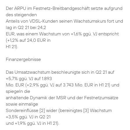
Der ARPU im Festnetz-Breitbandgeschäft setzte aufgrund
des steigenden
Anteils von VDSL-Kunden seinen Wachstumskurs fort und
lag in Q2 21 bei 24,2
EUR, was einem Wachstum von +1,6% ggü. VJ entspricht
(+1,2% auf 24,0 EUR in
H1 21).
Finanzergebnisse
Das Umsatzwachstum beschleunigte sich in Q2 21 auf
+5,7% ggü. VJ auf 1.893
Mio. EUR (+2,9% ggü. VJ auf 3.743 Mio. EUR in H1 21) und
spiegeln die
anhaltende Dynamik der MSR und der Festnetzumsätze
sowie einmalige
Sondereinflüsse [2] wider (bereinigtes [3] Wachstum
+3,5% ggü. VJ in Q2 21
und +1,9% ggü. VJ in H1 21).