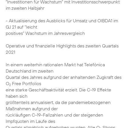
"Investitionen für Wachstum" mit Investitionsschwerpunkt
im zweiten Halbjahr
- Aktualisierung des Ausblicks für Umsatz und OIBDA1 im
GJ 21 auf "leicht
positives" Wachstum im Jahresvergleich
Operative und finanzielle Highlights des zweiten Quartals
2021
In einem weiterhin rationalen Markt hat Telefónica
Deutschland im zweiten
Quartal des Jahres aufgrund der anhaltenden Zugkraft des
O
Free Portfolios
2
eine starke Geschäftsaktivität erzielt. Die C-19 Effekte
haben sich
größtenteils annualisiert, da die pandemiebezogenen
Maßnahmen aufgrund der
rückläufigen C-19-Fallzahlen und der steigenden
Impfquoten im Laufe des
Quartals allmählich aufgehoben wurden. Alle O
Shops