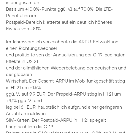
in der gesamten
Basis um +10,8%-Punkte ggü. VJ auf 70,8%. Die LTE-
Penetration im
Postpaid-Bereich kletterte auf ein deutlich höheres
Niveau von ~81%.
Im Jahresverglich verzeichnete die ARPU-Entwicklung
einen Richtungswechsel
und profitierte von der Annualisierung der C-19-bedingten
Effekte in Q2 21
und der allmählichen Wiederbelebung der deutschen und
der globalen
Wirtschaft. Der Gesamt-ARPU im Mobilfunkgeschäft stieg
in H1 21 um +1,5%
ggü. VJ auf 9,9 EUR. Der Prepaid-ARPU stieg in H1 21 um
+4,1% ggü. VJ und
lag bei 6,1 EUR, hauptsächlich aufgrund einer geringeren
Anzahl an inaktiven
SIM-Karten. Der Postpaid-ARPU in H1 21 spiegelt
hauptsächlich die C-19