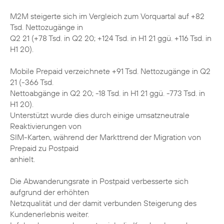
M2M steigerte sich im Vergleich zum Vorquartal auf +82
Tsd. Nettozugänge in
Q2 21 (+78 Tsd. in Q2 20; +124 Tsd. in H1 21 ggü. +116 Tsd. in
H1 20).
Mobile Prepaid verzeichnete +91 Tsd. Nettozugänge in Q2
21 (-366 Tsd.
Nettoabgänge in Q2 20; -18 Tsd. in H1 21 ggü. -773 Tsd. in
H1 20).
Unterstützt wurde dies durch einige umsatzneutrale
Reaktivierungen von
SIM-Karten, während der Markttrend der Migration von
Prepaid zu Postpaid
anhielt.
Die Abwanderungsrate in Postpaid verbesserte sich
aufgrund der erhöhten
Netzqualität und der damit verbunden Steigerung des
Kundenerlebnis weiter.