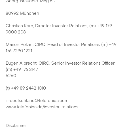
Georg-Brauchle-Ring 50
80992 München
Christian Kern, Director Investor Relations; (m) +49 179
9000 208
Marion Polzer, CIRO, Head of Investor Relations; (m) +49
176 7290 1221
Eugen Albrecht, CIRO, Senior Investor Relations Officer;
(m) +49 176 3147
5260
(t) +49 89 2442 1010
ir-deutschland@telefonica.com
www.telefonica.de/investor-relations
Disclaimer: