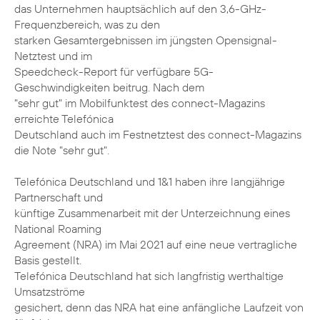
das Unternehmen hauptsächlich auf den 3,6-GHz-
Frequenzbereich, was zu den
starken Gesamtergebnissen im jüngsten Opensignal-
Netztest und im
Speedcheck-Report für verfügbare 5G-
Geschwindigkeiten beitrug. Nach dem
"sehr gut" im Mobilfunktest des connect-Magazins
erreichte Telefónica
Deutschland auch im Festnetztest des connect-Magazins
die Note "sehr gut".
Telefónica Deutschland und 1&1 haben ihre langjährige
Partnerschaft und
künftige Zusammenarbeit mit der Unterzeichnung eines
National Roaming
Agreement (NRA) im Mai 2021 auf eine neue vertragliche
Basis gestellt.
Telefónica Deutschland hat sich langfristig werthaltige
Umsatzströme
gesichert, denn das NRA hat eine anfängliche Laufzeit von