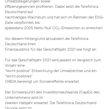
Umsatzsteigerungen sowie
Effizienzgewinnen profitieren. Dabei setzt die Telefónica
Deutschland auf
nachhaltiges Wachstum und hat sich im Rahmen der ESG-
Ziele verpflichtet, bis
spätestens 2025 Netto Null CO
-Emissionen zu erreichen.
2
Vor diesem Hintergrund aktualisiert die Telefónica
Deutschland ihren
Finanzausblick für das Geschäftsjahr 2021 wie folgt an:
Für das Geschäftsjahr 2021 wird jeweils im Vergleich zum
Vorjahr eine
"leicht positive" Entwicklung der Umsatzerlöse und ein
"leicht positives"
OIBDA bereinigt um Sondereffekte erwartet.
Der Schwerpunkt des Investitionsaufwands (CapEx) des
Unternehmens wird im
zweiten Halbjahr erwartet. Die Telefónica Deutschland
Gruppe setzt ihr