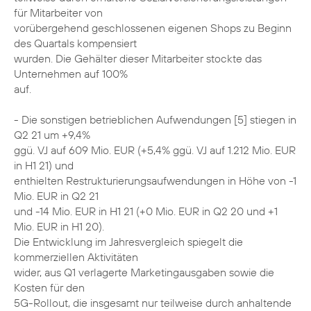
für Mitarbeiter von
vorübergehend geschlossenen eigenen Shops zu Beginn
des Quartals kompensiert
wurden. Die Gehälter dieser Mitarbeiter stockte das
Unternehmen auf 100%
auf.
- Die sonstigen betrieblichen Aufwendungen [5] stiegen in
Q2 21 um +9,4%
ggü. VJ auf 609 Mio. EUR (+5,4% ggü. VJ auf 1.212 Mio. EUR
in H1 21) und
enthielten Restrukturierungsaufwendungen in Höhe von -1
Mio. EUR in Q2 21
und -14 Mio. EUR in H1 21 (+0 Mio. EUR in Q2 20 und +1
Mio. EUR in H1 20).
Die Entwicklung im Jahresvergleich spiegelt die
kommerziellen Aktivitäten
wider, aus Q1 verlagerte Marketingausgaben sowie die
Kosten für den
5G-Rollout, die insgesamt nur teilweise durch anhaltende