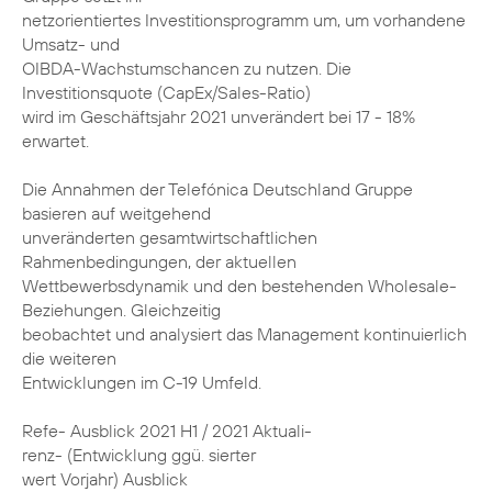
netzorientiertes Investitionsprogramm um, um vorhandene
Umsatz- und
OIBDA-Wachstumschancen zu nutzen. Die
Investitionsquote (CapEx/Sales-Ratio)
wird im Geschäftsjahr 2021 unverändert bei 17 - 18%
erwartet.
Die Annahmen der Telefónica Deutschland Gruppe
basieren auf weitgehend
unveränderten gesamtwirtschaftlichen
Rahmenbedingungen, der aktuellen
Wettbewerbsdynamik und den bestehenden Wholesale-
Beziehungen. Gleichzeitig
beobachtet und analysiert das Management kontinuierlich
die weiteren
Entwicklungen im C-19 Umfeld.
Refe- Ausblick 2021 H1 / 2021 Aktuali-
renz- (Entwicklung ggü. sierter
wert Vorjahr) Ausblick