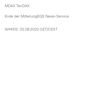
MDAX TecDAX
Ende der Mitteilung
EQS News-Service
1694513 02.08.2023 CET/CEST