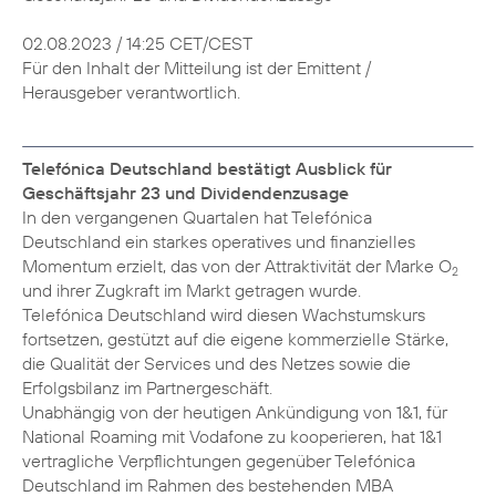
02.08.2023 / 14:25 CET/CEST
Für den Inhalt der Mitteilung ist der Emittent /
Herausgeber verantwortlich.
Telefónica Deutschland bestätigt Ausblick für
Geschäftsjahr 23 und Dividendenzusage
In den vergangenen Quartalen hat Telefónica
Deutschland ein starkes operatives und finanzielles
Momentum erzielt, das von der Attraktivität der Marke O
2
und ihrer Zugkraft im Markt getragen wurde.
Telefónica Deutschland wird diesen Wachstumskurs
fortsetzen, gestützt auf die eigene kommerzielle Stärke,
die Qualität der Services und des Netzes sowie die
Erfolgsbilanz im Partnergeschäft.
Unabhängig von der heutigen Ankündigung von 1&1, für
National Roaming mit Vodafone zu kooperieren, hat 1&1
vertragliche Verpflichtungen gegenüber Telefónica
Deutschland im Rahmen des bestehenden MBA