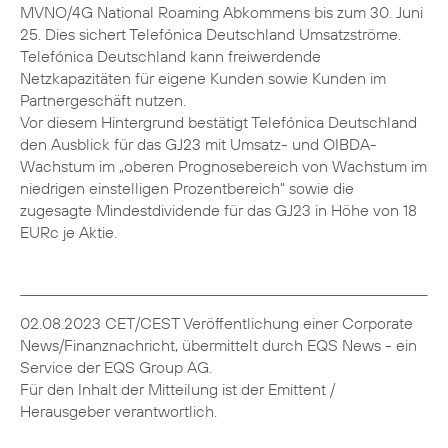
MVNO/4G National Roaming Abkommens bis zum 30. Juni
25. Dies sichert Telefónica Deutschland Umsatzströme.
Telefónica Deutschland kann freiwerdende
Netzkapazitäten für eigene Kunden sowie Kunden im
Partnergeschäft nutzen.
Vor diesem Hintergrund bestätigt Telefónica Deutschland
den Ausblick für das GJ23 mit Umsatz- und OIBDA-
Wachstum im „oberen Prognosebereich von Wachstum im
niedrigen einstelligen Prozentbereich" sowie die
zugesagte Mindestdividende für das GJ23 in Höhe von 18
EURc je Aktie.
02.08.2023 CET/CEST Veröffentlichung einer Corporate
News/Finanznachricht, übermittelt durch EQS News - ein
Service der EQS Group AG.
Für den Inhalt der Mitteilung ist der Emittent /
Herausgeber verantwortlich.