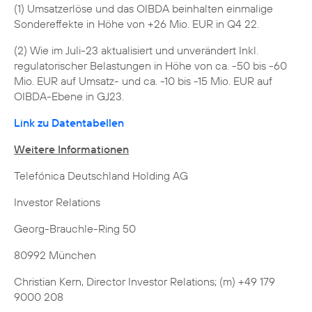
(1) Umsatzerlöse und das OIBDA beinhalten einmalige
Sondereffekte in Höhe von +26 Mio. EUR in Q4 22.
(2) Wie im Juli-23 aktualisiert und unverändert Inkl.
regulatorischer Belastungen in Höhe von ca. -50 bis -60
Mio. EUR auf Umsatz- und ca. -10 bis -15 Mio. EUR auf
OIBDA-Ebene in GJ23.
Link zu Datentabellen
Weitere Informationen
Telefónica Deutschland Holding AG
Investor Relations
Georg-Brauchle-Ring 50
80992 München
Christian Kern, Director Investor Relations; (m) +49 179
9000 208