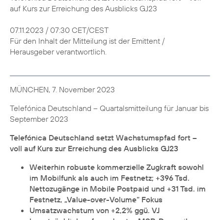
auf Kurs zur Erreichung des Ausblicks GJ23
07.11.2023 / 07:30 CET/CEST
Für den Inhalt der Mitteilung ist der Emittent /
Herausgeber verantwortlich.
MÜNCHEN, 7. November 2023
Telefónica Deutschland – Quartalsmitteilung für Januar bis
September 2023
Telefónica Deutschland setzt Wachstumspfad fort –
voll auf Kurs zur Erreichung des Ausblicks GJ23
Weiterhin robuste kommerzielle Zugkraft sowohl
im Mobilfunk als auch im Festnetz; +396 Tsd.
Nettozugänge in Mobile Postpaid und +31 Tsd. im
Festnetz, „Value-over-Volume“ Fokus
Umsatzwachstum von +2,2% ggü. VJ