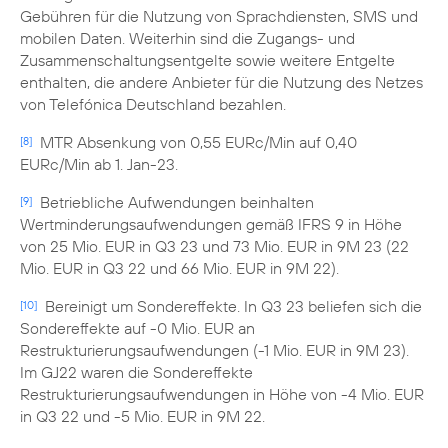
Gebühren für die Nutzung von Sprachdiensten, SMS und
mobilen Daten. Weiterhin sind die Zugangs- und
Zusammenschaltungsentgelte sowie weitere Entgelte
enthalten, die andere Anbieter für die Nutzung des Netzes
von Telefónica Deutschland bezahlen.
MTR Absenkung von 0,55 EURc/Min auf 0,40
[8]
EURc/Min ab 1. Jan-23.
Betriebliche Aufwendungen beinhalten
[9]
Wertminderungsaufwendungen gemäß IFRS 9 in Höhe
von 25 Mio. EUR in Q3 23 und 73 Mio. EUR in 9M 23 (22
Mio. EUR in Q3 22 und 66 Mio. EUR in 9M 22).
Bereinigt um Sondereffekte. In Q3 23 beliefen sich die
[10]
Sondereffekte auf -0 Mio. EUR an
Restrukturierungsaufwendungen (-1 Mio. EUR in 9M 23).
Im GJ22 waren die Sondereffekte
Restrukturierungsaufwendungen in Höhe von -4 Mio. EUR
in Q3 22 und -5 Mio. EUR in 9M 22.