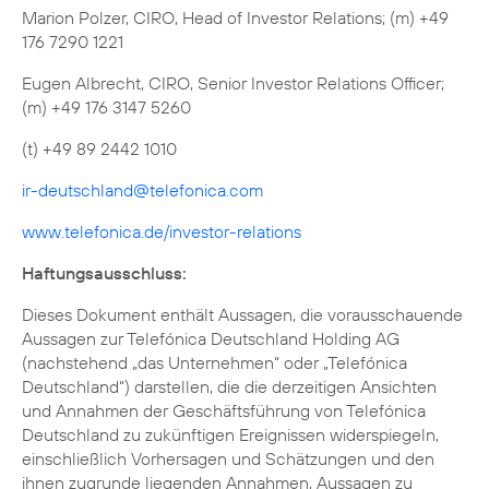
Marion Polzer, CIRO, Head of Investor Relations; (m) +49
176 7290 1221
Eugen Albrecht, CIRO, Senior Investor Relations Officer;
(m) +49 176 3147 5260
(t) +49 89 2442 1010
ir-deutschland@telefonica.com
www.telefonica.de/investor-relations
Haftungsausschluss:
Dieses Dokument enthält Aussagen, die vorausschauende
Aussagen zur Telefónica Deutschland Holding AG
(nachstehend „das Unternehmen“ oder „Telefónica
Deutschland“) darstellen, die die derzeitigen Ansichten
und Annahmen der Geschäftsführung von Telefónica
Deutschland zu zukünftigen Ereignissen widerspiegeln,
einschließlich Vorhersagen und Schätzungen und den
ihnen zugrunde liegenden Annahmen, Aussagen zu