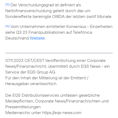
Der Verschuldungsgrad ist definiert als
[15]
Nettofinanzverschuldung geteilt durch das um
Sondereffekte bereinigte OIBDA der letzten zwölf Monate.
Vom Unternehmen ermittelter Konsensus - Einzelheiten
[16]
siehe Q3 23 Finanzpublikationen auf Telefónica
Deutschland
Website
.
07.11.2023 CET/CEST Veröffentlichung einer Corporate
News/Finanznachricht, übermittelt durch EQS News - ein
Service der EQS Group AG.
Für den Inhalt der Mitteilung ist der Emittent /
Herausgeber verantwortlich.
Die EQS Distributionsservices umfassen gesetzliche
Meldepflichten, Corporate News/Finanznachrichten und
Pressemitteilungen.
Medienarchiv unter https://eqs-news.com