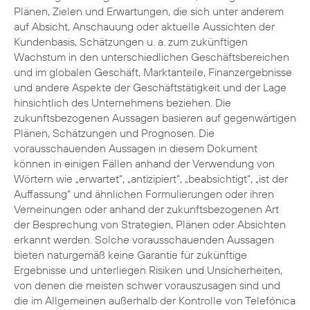
Plänen, Zielen und Erwartungen, die sich unter anderem
auf Absicht, Anschauung oder aktuelle Aussichten der
Kundenbasis, Schätzungen u. a. zum zukünftigen
Wachstum in den unterschiedlichen Geschäftsbereichen
und im globalen Geschäft, Marktanteile, Finanzergebnisse
und andere Aspekte der Geschäftstätigkeit und der Lage
hinsichtlich des Unternehmens beziehen. Die
zukunftsbezogenen Aussagen basieren auf gegenwärtigen
Plänen, Schätzungen und Prognosen. Die
vorausschauenden Aussagen in diesem Dokument
können in einigen Fällen anhand der Verwendung von
Wörtern wie „erwartet“, „antizipiert“, „beabsichtigt“, „ist der
Auffassung“ und ähnlichen Formulierungen oder ihren
Verneinungen oder anhand der zukunftsbezogenen Art
der Besprechung von Strategien, Plänen oder Absichten
erkannt werden. Solche vorausschauenden Aussagen
bieten naturgemäß keine Garantie für zukünftige
Ergebnisse und unterliegen Risiken und Unsicherheiten,
von denen die meisten schwer vorauszusagen sind und
die im Allgemeinen außerhalb der Kontrolle von Telefónica