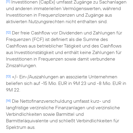
Investitionen (CapEx) umfasst Zugänge zu Sachanlagen
[11]
und anderen immateriellen Vermögenswerten, während
Investitionen in Frequenzlizenzen und Zugänge aus
aktivierten Nutzungsrechten nicht enthalten sind.
Der freie Cashflow vor Dividenden und Zahlungen für
[12]
Frequenzen (FCF) ist definiert als die Summe des
Cashflows aus betrieblicher Tätigkeit und des Cashflows
aus Investitionstätigkeit und enthält keine Zahlungen für
Investitionen in Frequenzen sowie damit verbundene
Zinszahlungen.
+/- Ein-/Auszahlungen an assoziierte Unternehmen
[13]
beliefen sich auf -15 Mio. EUR in 9M 23 und -8 Mio. EUR in
9M 22.
Die Nettofinanzverschuldung umfasst kurz- und
[14]
langfristige verzinsliche Finanzanlagen und verzinsliche
Verbindlichkeiten sowie Barmittel und
Barmitteläquivalente und schließt Verbindlichkeiten für
Spektrum aus.