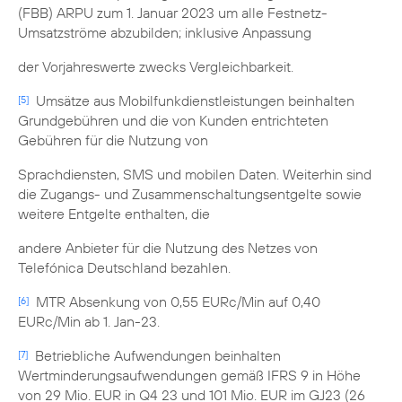
(FBB) ARPU zum 1. Januar 2023 um alle Festnetz-
Umsatzströme abzubilden; inklusive Anpassung
der Vorjahreswerte zwecks Vergleichbarkeit.
Umsätze aus Mobilfunkdienstleistungen beinhalten
[5]
Grundgebühren und die von Kunden entrichteten
Gebühren für die Nutzung von
Sprachdiensten, SMS und mobilen Daten. Weiterhin sind
die Zugangs- und Zusammenschaltungsentgelte sowie
weitere Entgelte enthalten, die
andere Anbieter für die Nutzung des Netzes von
Telefónica Deutschland bezahlen.
MTR Absenkung von 0,55 EURc/Min auf 0,40
[6]
EURc/Min ab 1. Jan-23.
Betriebliche Aufwendungen beinhalten
[7]
Wertminderungsaufwendungen gemäß IFRS 9 in Höhe
von 29 Mio. EUR in Q4 23 und 101 Mio. EUR im GJ23 (26