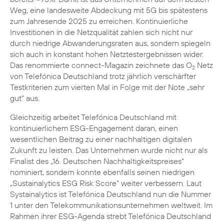
Weg, eine landesweite Abdeckung mit 5G bis spätestens
zum Jahresende 2025 zu erreichen. Kontinuierliche
Investitionen in die Netzqualität zahlen sich nicht nur
durch niedrige Abwanderungsraten aus, sondern spiegeln
sich auch in konstant hohen Netztestergebnissen wider.
Das renommierte connect-Magazin zeichnete das O
Netz
2
von Telefónica Deutschland trotz jährlich verschärfter
Testkriterien zum vierten Mal in Folge mit der Note „sehr
gut“ aus.
Gleichzeitig arbeitet Telefónica Deutschland mit
kontinuierlichem ESG-Engagement daran, einen
wesentlichen Beitrag zu einer nachhaltigen digitalen
Zukunft zu leisten. Das Unternehmen wurde nicht nur als
Finalist des „16. Deutschen Nachhaltigkeitspreises“
nominiert, sondern konnte ebenfalls seinen niedrigen
„Sustainalytics ESG Risk Score“ weiter verbessern. Laut
Systainalytics ist Telefónica Deutschland nun die Nummer
1 unter den Telekommunikationsunternehmen weltweit. Im
Rahmen ihrer ESG-Agenda strebt Telefónica Deutschland