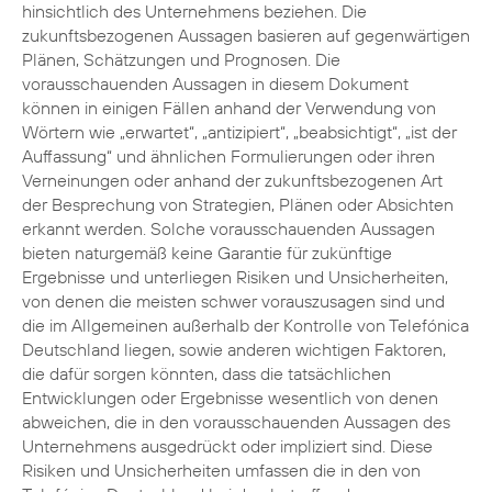
hinsichtlich des Unternehmens beziehen. Die
zukunftsbezogenen Aussagen basieren auf gegenwärtigen
Plänen, Schätzungen und Prognosen. Die
vorausschauenden Aussagen in diesem Dokument
können in einigen Fällen anhand der Verwendung von
Wörtern wie „erwartet“, „antizipiert“, „beabsichtigt“, „ist der
Auffassung“ und ähnlichen Formulierungen oder ihren
Verneinungen oder anhand der zukunftsbezogenen Art
der Besprechung von Strategien, Plänen oder Absichten
erkannt werden. Solche vorausschauenden Aussagen
bieten naturgemäß keine Garantie für zukünftige
Ergebnisse und unterliegen Risiken und Unsicherheiten,
von denen die meisten schwer vorauszusagen sind und
die im Allgemeinen außerhalb der Kontrolle von Telefónica
Deutschland liegen, sowie anderen wichtigen Faktoren,
die dafür sorgen könnten, dass die tatsächlichen
Entwicklungen oder Ergebnisse wesentlich von denen
abweichen, die in den vorausschauenden Aussagen des
Unternehmens ausgedrückt oder impliziert sind. Diese
Risiken und Unsicherheiten umfassen die in den von