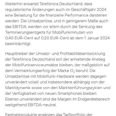
Weiterhin erwartet Telefónica Deutschland, dass
regulatorische Änderungen auch im Geschäftsjahr 2024
eine Belastung für die finanzielle Performance darstellen
werden. Die Umsatzerlöse, und in geringerem Maße auch
das EBITDA, werden vor allem durch die Senkung des
Terminierungsentgelts für Mobilfunkminuten von
0,40 EUR-Cent auf 0,20 EUR-Cent ab dem 1. Januar 2024
beeinträchtigt.
Haupttreiber der Umsatz- und Profitabilitätsentwicklung
der Telefónica Deutschland soll der anhaltende Anstieg
der Mobilfunkserviceumsätze bleiben, der maßgeblich auf
dem Vermarktungserfolg der Marke O
beruht. Die
2
Umsatzerlöse mit Mobilfunk-Hardware werden dagegen
unverändert volatil und insbesondere abhängig von der
Marktdynamik sowie von den Markteinführungszyklen und
der Verfügbarkeit von neuen Smartphones bleiben.
Ebenso unverändert sind die Margen im Endgerätebereich
weitgehend EBITDA-neutral.
Festnetzprodukte ergänzen das Tarifportfolio der