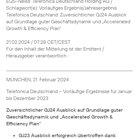
EQS-News: Telefónica Deutschland Holding AG /
Schlagwort(e): Vorläufiges Ergebnis/Jahresergebnis
Telefónica Deutschland: Zuversichtlicher GJ24 Ausblick
auf Grundlage guter Geschäftsdynamik und „Accelerated
Growth & Efficiency Plan“
21.02.2024 / 07:28 CET/CEST
Für den Inhalt der Mitteilung ist der Emittent /
Herausgeber verantwortlich.
MÜNCHEN, 21. Februar 2024
Telefónica Deutschland – Vorläufige Ergebnisse für Januar
bis Dezember 2023
Zuversichtlicher GJ24 Ausblick auf Grundlage guter
Geschäftsdynamik und „Accelerated Growth &
Efficiency Plan“
GJ23 Ausblick erfolgreich übertroffen dank