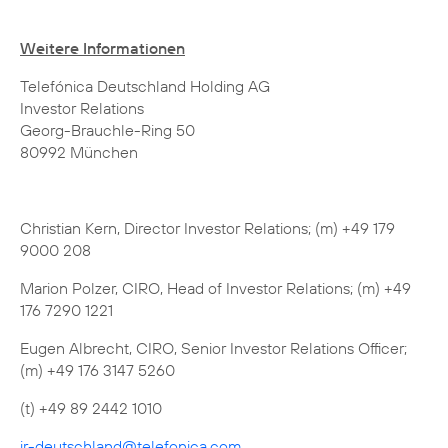
Weitere Informationen
Telefónica Deutschland Holding AG
Investor Relations
Georg-Brauchle-Ring 50
80992 München
Christian Kern, Director Investor Relations; (m) +49 179
9000 208
Marion Polzer, CIRO, Head of Investor Relations; (m) +49
176 7290 1221
Eugen Albrecht, CIRO, Senior Investor Relations Officer;
(m) +49 176 3147 5260
(t) +49 89 2442 1010
ir-deutschland@telefonica.com