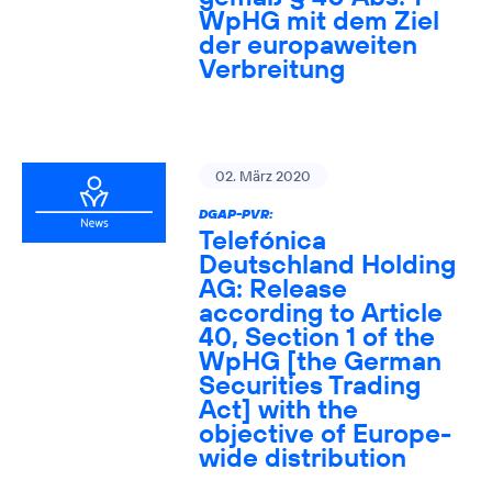
WpHG mit dem Ziel
der europaweiten
Verbreitung
02. März 2020
DGAP-PVR:
Telefónica
Deutschland Holding
AG: Release
according to Article
40, Section 1 of the
WpHG [the German
Securities Trading
Act] with the
objective of Europe-
wide distribution