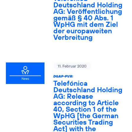
Deutschland Holding
AG: Veröffentlichung
gemäß § 40 Abs. 1
WpHG mit dem Ziel
der europaweiten
Verbreitung
11. Februar 2020
DGAP-PVR:
Telefónica
Deutschland Holding
AG: Release
according to Article
40, Section 1 of the
WpHG [the German
Securities Trading
Act] with the