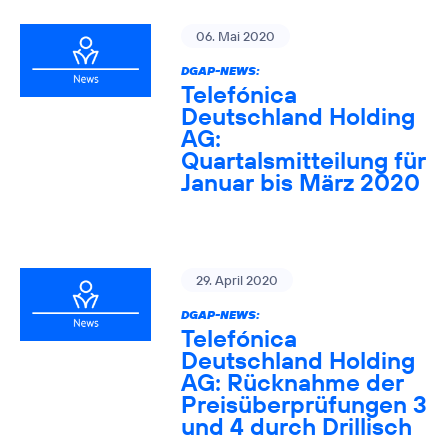
06. Mai 2020
DGAP-NEWS:
Telefónica
Deutschland Holding
AG:
Quartalsmitteilung für
Januar bis März 2020
29. April 2020
DGAP-NEWS:
Telefónica
Deutschland Holding
AG: Rücknahme der
Preisüberprüfungen 3
und 4 durch Drillisch