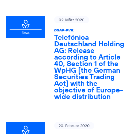
02. März 2020
DGAP-PVR:
Telefónica
Deutschland Holding
AG: Release
according to Article
40, Section 1 of the
WpHG [the German
Securities Trading
Act] with the
objective of Europe-
wide distribution
20. Februar 2020