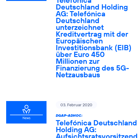
Telefónica
Deutschland Holding
AG: Telefónica
Deutschland
unterzeichnet
Kreditvertrag mit der
Europäischen
Investitionsbank (EIB)
über Euro 450
Millionen zur
Finanzierung des 5G-
Netzausbaus
03. Februar 2020
DGAP-ADHOC:
Telefónica Deutschland
Holding AG:
Aufsichtsratsvorsitzen