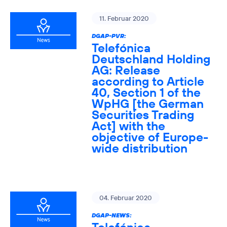
11. Februar 2020
DGAP-PVR:
Telefónica
Deutschland Holding
AG: Release
according to Article
40, Section 1 of the
WpHG [the German
Securities Trading
Act] with the
objective of Europe-
wide distribution
04. Februar 2020
DGAP-NEWS: