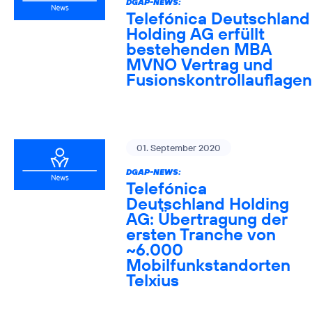
DGAP-NEWS:
Telefónica Deutschland
Holding AG erfüllt
bestehenden MBA
MVNO Vertrag und
Fusionskontrollauflagen
01. September 2020
DGAP-NEWS:
Telefónica
Deutschland Holding
AG: Übertragung der
ersten Tranche von
~6.000
Mobilfunkstandorten
Telxius