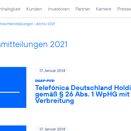
haltigkeit
Kunden
Investoren
Partner
Karriere
Presse
mrechtsmitteilungen
Archiv 2021
mitteilungen 2021
17. Januar 2014
DGAP-PVR:
Telefónica Deutschland Holdi
gemäß § 26 Abs. 1 WpHG mit 
Verbreitung
17. Januar 2014