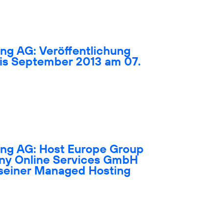
ng AG: Veröffentlichung
bis September 2013 am 07.
ing AG: Host Europe Group
ny Online Services GmbH
 seiner Managed Hosting