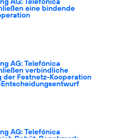
ng AG: Telefónica
hließen eine bindende
operation
ng AG: Telefónica
ließen verbindliche
g der Festnetz-Kooperation
-Entscheidungsentwurf
ng AG: Telefónica