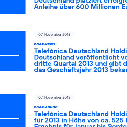
Deutschland platziert erfol
Anleihe über 600 Millionen E
07. November 2013
DGAP-NEWS:
Telefónica Deutschland Holdi
Deutschland veröffentlicht vo
dritte Quartal 2013 und gibt
das Geschäftsjahr 2013 beka
07. November 2013
DGAP-ADHOC:
Telefónica Deutschland Hold
für 2013 in Höhe von ca. 525 
Ergebnis für Januar bis Sept