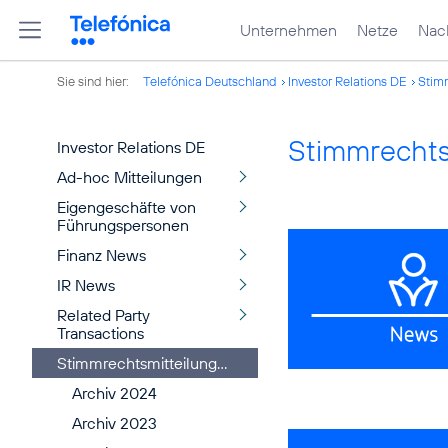
Unternehmen
Netze
Nach
Sie sind hier:
Telefónica Deutschland
Investor Relations DE
Stim
Stimmrechts
Investor Relations DE
Ad-hoc Mitteilungen
Eigengeschäfte von
Führungspersonen
Finanz News
IR News
Related Party
Transactions
Stimmrechtsmitteilungen
Archiv 2024
Archiv 2023