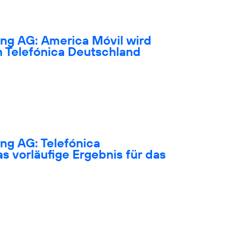
ing AG: America Móvil wird
 Telefónica Deutschland
ng AG: Telefónica
s vorläufige Ergebnis für das