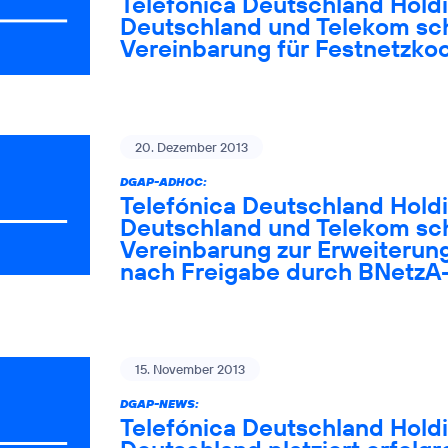
Telefónica Deutschland Holdi
Deutschland und Telekom sc
Vereinbarung für Festnetzko
20. Dezember 2013
DGAP-ADHOC:
Telefónica Deutschland Holdi
Deutschland und Telekom sch
Vereinbarung zur Erweiterun
nach Freigabe durch BNetzA
15. November 2013
DGAP-NEWS:
Telefónica Deutschland Holdi