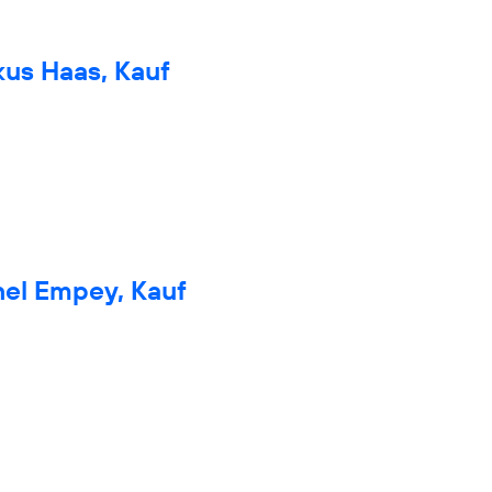
kus Haas, Kauf
hel Empey, Kauf