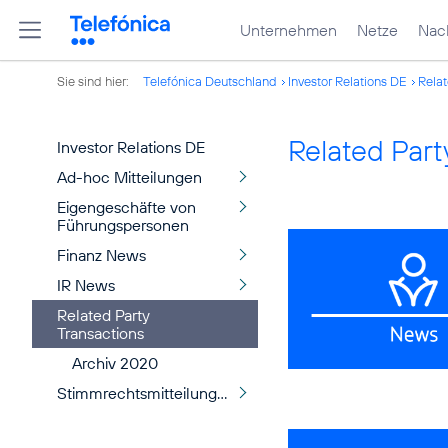
Unternehmen
Netze
Nach
Sie sind hier:
Telefónica Deutschland
Investor Relations DE
Relat
Related Part
Investor Relations DE
Ad-hoc Mitteilungen
Eigengeschäfte von
Führungspersonen
Finanz News
IR News
Related Party
Transactions
Archiv 2020
Stimmrechtsmitteilungen