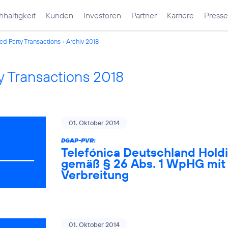
haltigkeit
Kunden
Investoren
Partner
Karriere
Presse
ed Party Transactions
Archiv 2018
y Transactions 2018
01. Oktober 2014
DGAP-PVR:
Telefónica Deutschland Holdi
gemäß § 26 Abs. 1 WpHG mit 
Verbreitung
01. Oktober 2014