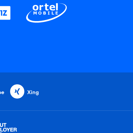
be
Xing