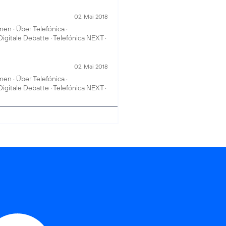
02. Mai 2018
n · Über Telefónica ·
Digitale Debatte · Telefónica NEXT ·
02. Mai 2018
n · Über Telefónica ·
Digitale Debatte · Telefónica NEXT ·