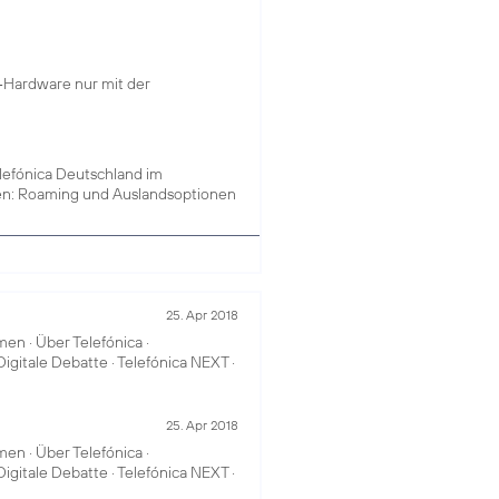
n-Hardware nur mit der
elefónica Deutschland im
rken: Roaming und Auslandsoptionen
25. Apr 2018
n · Über Telefónica ·
Digitale Debatte · Telefónica NEXT ·
25. Apr 2018
n · Über Telefónica ·
Digitale Debatte · Telefónica NEXT ·