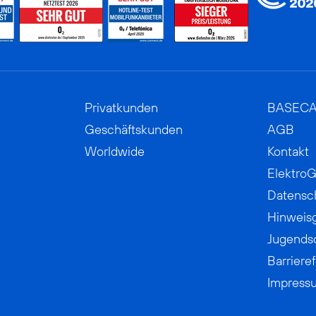
Privatkunden
BASEC
Geschäftskunden
AGB
Worldwide
Kontakt
ElektroG
Datensc
Hinweis
Jugends
Barrieref
Impress