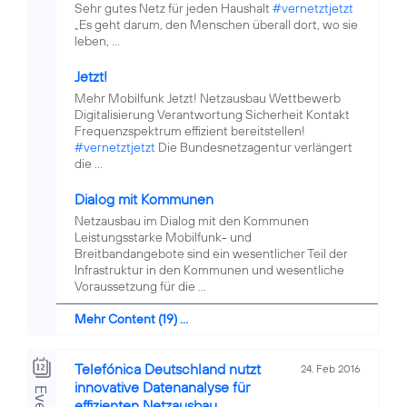
Sehr gutes Netz für jeden Haushalt
#vernetztjetzt
„Es geht darum, den Menschen überall dort, wo sie
leben, ...
Jetzt!
Mehr Mobilfunk Jetzt! Netzausbau Wettbewerb
Digitalisierung Verantwortung Sicherheit Kontakt
Frequenzspektrum effizient bereitstellen!
#vernetztjetzt
Die Bundesnetzagentur verlängert
die ...
Dialog mit Kommunen
Netzausbau im Dialog mit den Kommunen
Leistungsstarke Mobilfunk- und
Breitbandangebote sind ein wesentlicher Teil der
Infrastruktur in den Kommunen und wesentliche
Voraussetzung für die ...
Mehr Content (19) ...
Telefónica Deutschland nutzt
24. Feb 2016
innovative Datenanalyse für
effizienten Netzausbau