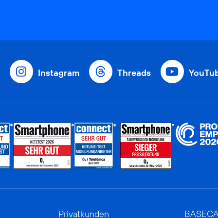
Instagram
Threads
YouTu
Privatkunden
BASEC