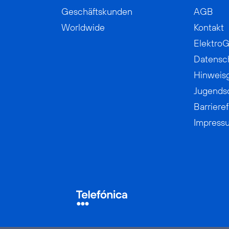
Geschäftskunden
AGB
Worldwide
Kontakt
ElektroG
Datensc
Hinweis
Jugends
Barrieref
Impress