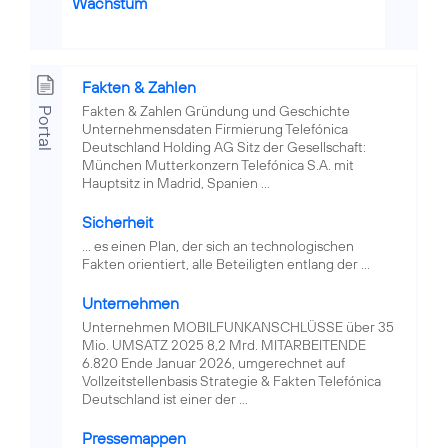
Wachstum
Fakten & Zahlen
Fakten & Zahlen Gründung und Geschichte
Portal
Unternehmensdaten Firmierung Telefónica
Deutschland Holding AG Sitz der Gesellschaft:
München Mutterkonzern Telefónica S.A. mit
Hauptsitz in Madrid, Spanien ...
Sicherheit
... es einen Plan, der sich an technologischen
Fakten orientiert, alle Beteiligten entlang der ...
Unternehmen
Unternehmen MOBILFUNKANSCHLÜSSE über 35
Mio. UMSATZ 2025 8,2 Mrd. MITARBEITENDE
6.820 Ende Januar 2026, umgerechnet auf
Vollzeitstellenbasis Strategie & Fakten Telefónica
Deutschland ist einer der ...
Pressemappen