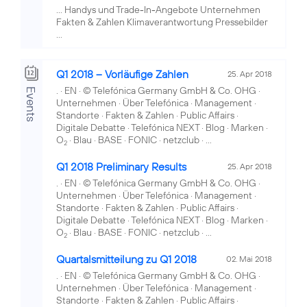
... Handys und Trade-In-Angebote Unternehmen
Fakten & Zahlen Klimaverantwortung Pressebilder
...
Q1 2018 – Vorläufige Zahlen
25. Apr 2018
. · EN · © Telefónica Germany GmbH & Co. OHG ·
Events
Unternehmen · Über Telefónica · Management ·
Standorte · Fakten & Zahlen · Public Affairs ·
Digitale Debatte · Telefónica NEXT · Blog · Marken ·
O
· Blau · BASE · FONIC · netzclub · ...
2
Q1 2018 Preliminary Results
25. Apr 2018
. · EN · © Telefónica Germany GmbH & Co. OHG ·
Unternehmen · Über Telefónica · Management ·
Standorte · Fakten & Zahlen · Public Affairs ·
Digitale Debatte · Telefónica NEXT · Blog · Marken ·
O
· Blau · BASE · FONIC · netzclub · ...
2
Quartalsmitteilung zu Q1 2018
02. Mai 2018
. · EN · © Telefónica Germany GmbH & Co. OHG ·
Unternehmen · Über Telefónica · Management ·
Standorte · Fakten & Zahlen · Public Affairs ·