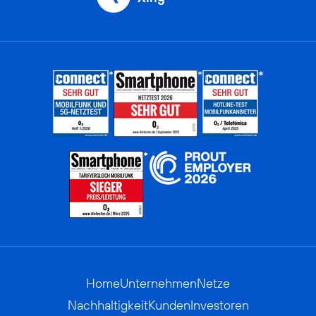
Home
Unternehmen
Netze
Nachhaltigkeit
Kunden
Investoren