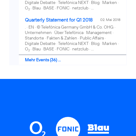
Digitale Debatte · Telefónica NEXT · Blog · Marken ·
O
· Blau · BASE · FONIC · netzclub · ...
2
Quarterly Statement for Q1 2018
02. Mai 2018
. · EN · © Telefónica Germany GmbH & Co. OHG ·
Unternehmen · Über Telefónica · Management ·
Standorte · Fakten & Zahlen · Public Affairs ·
Digitale Debatte · Telefónica NEXT · Blog · Marken ·
O
· Blau · BASE · FONIC · netzclub · ...
2
Mehr Events (36) ...