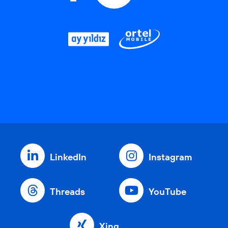
LinkedIn
Instagram
Threads
YouTube
Xing