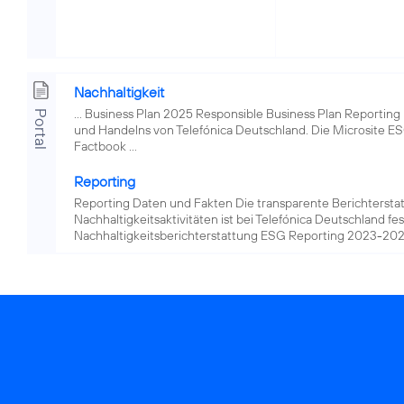
Nachhaltigkeit
... Business Plan 2025 Responsible Business Plan Reportin
Portal
und Handelns von Telefónica Deutschland. Die Microsite E
Factbook ...
Reporting
Reporting Daten und Fakten Die transparente Berichtersta
Nachhaltigkeitsaktivitäten ist bei Telefónica Deutschland fes
Nachhaltigkeitsberichterstattung ESG Reporting 2023-2025