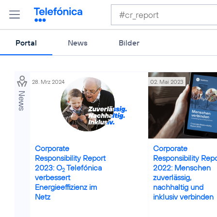
Portal
News
Bilder
28. Mrz 2024
02. Mai 2023
News
Corporate
Corporate
Responsibility Report
Responsibility Rep
2023: O
Telefónica
2022: Menschen
2
verbessert
zuverlässig,
Energieeffizienz im
nachhaltig und
Netz
inklusiv verbinden