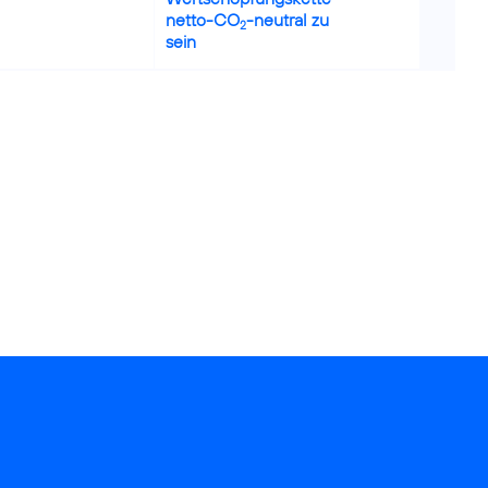
netto-CO
-neutral zu
2
sein