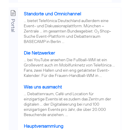
Standorte und Omnichannel
... bietet Telefónica Deutschland außerdem eine
Portal
Event- und Diskussionsplattform. München –
Zentrale ... im gesamten Bundesgebiet: O
Shop-
2
Suche Event-Plattform und Debattenraum
BASECAMP in Berlin ...
Die Netzwerker
... bei YouTube ansehen Die Fußball-WM ist ein
Großevent auch im Mobilfunknetz von Telefónica ...
Fans, zwei Hallen und ein eng getakteter Event-
Kalender: Für die Frauen-Handball-WM in ...
Was uns ausmacht
... Debattenraum, Café und Location für
einzigartige Events ist es zudem das Zentrum der
digitalen ... der Digitalisierung bei rund 100
einzigartigen Events pro Jahr, die über 20.000
Besuchende anziehen. ...
Hauptversammlung