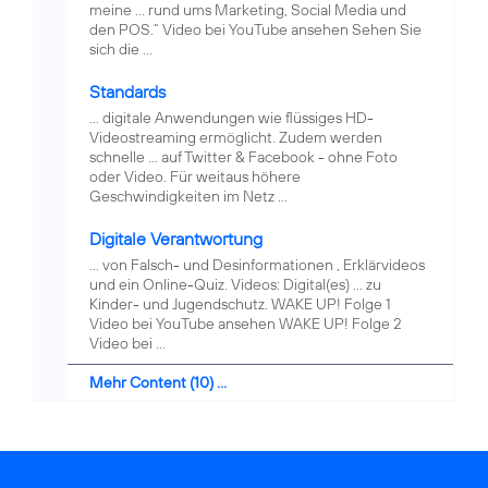
meine ... rund ums Marketing, Social Media und
den POS.“ Video bei YouTube ansehen Sehen Sie
sich die ...
Standards
... digitale Anwendungen wie flüssiges HD-
Videostreaming ermöglicht. Zudem werden
schnelle ... auf Twitter & Facebook - ohne Foto
oder Video. Für weitaus höhere
Geschwindigkeiten im Netz ...
Digitale Verantwortung
... von Falsch- und Desinformationen , Erklärvideos
und ein Online-Quiz. Videos: Digital(es) ... zu
Kinder- und Jugendschutz. WAKE UP! Folge 1
Video bei YouTube ansehen WAKE UP! Folge 2
Video bei ...
Mehr Content (10) ...