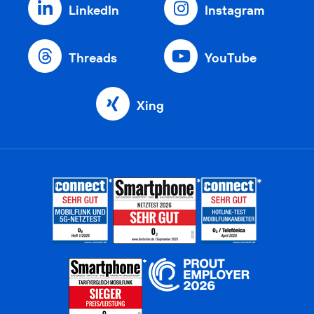
LinkedIn
Instagram
Threads
YouTube
Xing