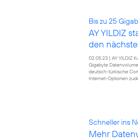
Bis zu 25 Giga
AY YILDIZ st
den nächste
02.05.23 | AY YILDIZ Ku
Gigabyte Datenvolumen
deutsch-türkische Comm
Internet-Optionen zud
Schneller ins N
Mehr Datenv