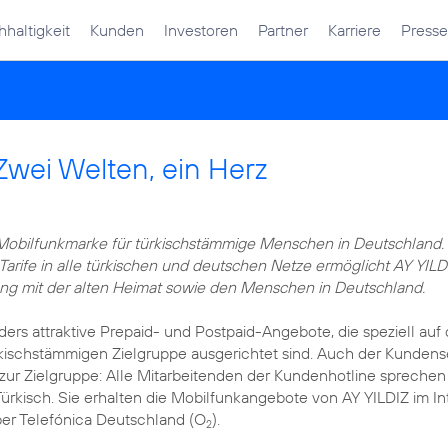
haltigkeit
Kunden
Investoren
Partner
Karriere
Presse
Zwei Welten, ein Herz
e Mobilfunkmarke für türkischstämmige Menschen in Deutschland.
Tarife in alle türkischen und deutschen Netze ermöglicht AY YILD
ung mit der alten Heimat sowie den Menschen in Deutschland.
ers attraktive Prepaid- und Postpaid-Angebote, die speziell auf 
kischstämmigen Zielgruppe ausgerichtet sind. Auch der Kundens
 zur Zielgruppe: Alle Mitarbeitenden der Kundenhotline sprechen
ürkisch. Sie erhalten die Mobilfunkangebote von AY YILDIZ im In
ber Telefónica Deutschland (O
).
2