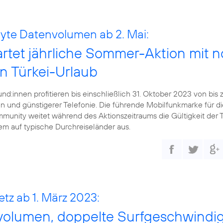
byte Datenvolumen ab 2. Mai:
artet jährliche Sommer-Aktion mit
n Türkei-Urlaub
nd:innen profitieren bis einschließlich 31. Oktober 2023 von bis 
 und günstigerer Telefonie. Die führende Mobilfunkmarke für di
unity weitet während des Aktionszeitraums die Gültigkeit der T
em auf typische Durchreiseländer aus.
etz ab 1. März 2023:
olumen, doppelte Surfgeschwindigk