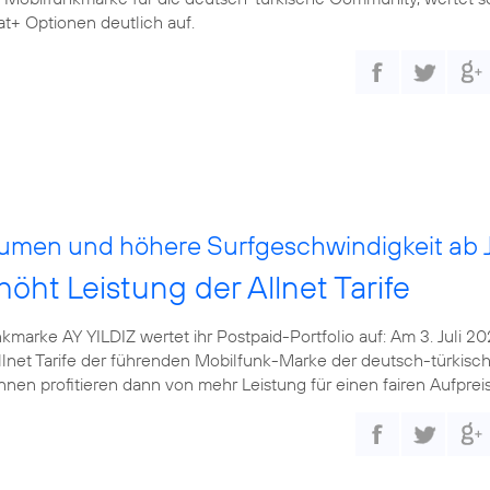
at+ Optionen deutlich auf.
men und höhere Surfgeschwindigkeit ab Ju
höht Leistung der Allnet Tarife
kmarke AY YILDIZ wertet ihr Postpaid-Portfolio auf: Am 3. Juli 2
llnet Tarife der führenden Mobilfunk-Marke der deutsch-türkisc
en profitieren dann von mehr Leistung für einen fairen Aufpreis