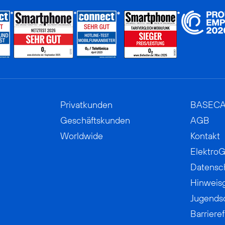
Privatkunden
BASEC
Geschäftskunden
AGB
Worldwide
Kontakt
ElektroG
Datensc
Hinweis
Jugends
Barrieref