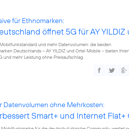
sive für Ethnomarken:
eutschland öffnet 5G für AY YILDIZ
 Mobilfunkstandard und mehr Datenvolumen: die beiden
arken Deutschlands – AY YILDIZ und Ortel Mobile – bieten Ihre
5G und mehr Leistung ohne Preisaufschlag.
r Datenvolumen ohne Mehrkosten:
rbessert Smart+ und Internet Flat+
die Mobilfunkmarke für die deutsch-türkische Community, wertet s