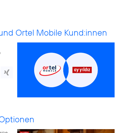
 und Ortel Mobile Kund:innen
n
 Optionen
eine