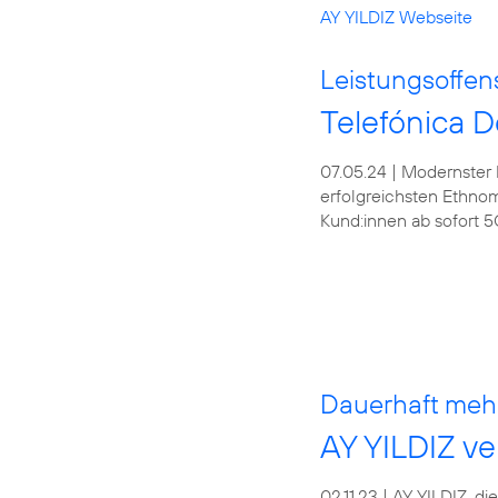
AY YILDIZ Webseite
Leistungsoffen
Telefónica D
07.05.24 | Modernster
erfolgreichsten Ethnom
Kund:innen ab sofort 
Dauerhaft meh
AY YILDIZ ve
02.11.23 | AY YILDIZ, 