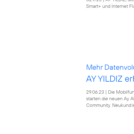
Smart+ und Internet Fl
Mehr Datenvolu
AY YILDIZ er
29.06.23 | Die Mobilfun
starten die neuen Ay A
Community. Neukund:inn