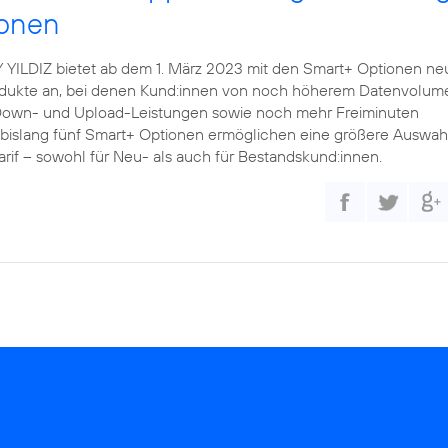
ionen
Y YILDIZ bietet ab dem 1. März 2023 mit den Smart+ Optionen ne
odukte an, bei denen Kund:innen von noch höherem Datenvolum
Down- und Upload-Leistungen sowie noch mehr Freiminuten
tt bislang fünf Smart+ Optionen ermöglichen eine größere Auswah
if – sowohl für Neu- als auch für Bestandskund:innen.