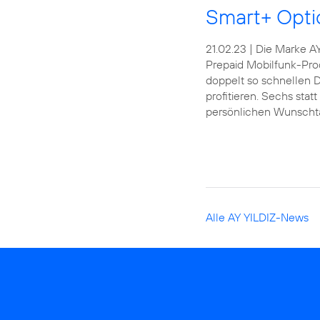
Smart+ Opt
21.02.23 | Die Marke A
Prepaid Mobilfunk-Pr
doppelt so schnellen 
profitieren. Sechs sta
persönlichen Wunschtar
Alle AY YILDIZ-News