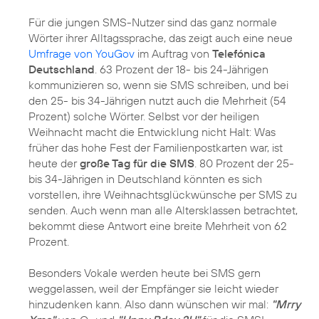
Für die jungen SMS-Nutzer sind das ganz normale
Wörter ihrer Alltagssprache, das zeigt auch eine neue
Umfrage von YouGov
im Auftrag von
Telefónica
Deutschland
. 63 Prozent der 18- bis 24-Jährigen
kommunizieren so, wenn sie SMS schreiben, und bei
den 25- bis 34-Jährigen nutzt auch die Mehrheit (54
Prozent) solche Wörter. Selbst vor der heiligen
Weihnacht macht die Entwicklung nicht Halt: Was
früher das hohe Fest der Familienpostkarten war, ist
heute der
große Tag für die SMS
. 80 Prozent der 25-
bis 34-Jährigen in Deutschland könnten es sich
vorstellen, ihre Weihnachtsglückwünsche per SMS zu
senden. Auch wenn man alle Altersklassen betrachtet,
bekommt diese Antwort eine breite Mehrheit von 62
Prozent.
Besonders Vokale werden heute bei SMS gern
weggelassen, weil der Empfänger sie leicht wieder
hinzudenken kann. Also dann wünschen wir mal:
"Mrry