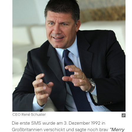
CEO René Schuster
Die erste SMS wurde am 3. Dezember 1992 in
Großbritannien verschickt und sagte noch brav
"Merry