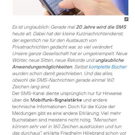
Es ist unglaublich: Gerade mal
20 Jahre wird die SMS
heute alt. Dabei hat der kleine Kurznachrichtendienst,
der eigentlich nie für den Austausch von
Privatnachrichten gedacht war, so viel verändert.
Unsere ganze Gesellschaft hat er umgekrempelt. Neue
Wörter, neue Sitten, neue Rekorde und
unglaubliche
Anwendungsmöglichkeiten
. Selbst
komplette Bücher
wurden schon damit geschrieben. Und das alles,
obwohl die SMS-Nachrichten gerade einmal 160
Zeichen lang sind.
Der SMS-Kanal diente ursprünglich nur für Hinweise
über die
Mobilfunk-Signalstärke
und andere
technische Informationen. Doch für die Kürze der
Meldungen gibt es eine andere Erklärung: Viel mehr
Buchstaben sind meistens nicht nötig.
"Menschen
können sehr viel in 160 Zeichen ausdrücken und tun
das durchaus"
, erklärte Friedhelm Hillebrand schon vor