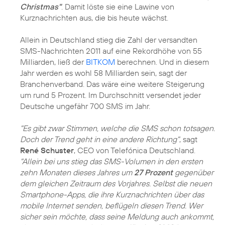
Christmas"
. Damit löste sie eine Lawine von
Kurznachrichten aus, die bis heute wächst.
Allein in Deutschland stieg die Zahl der versandten
SMS-Nachrichten 2011 auf eine Rekordhöhe von 55
Milliarden, ließ der
BITKOM
berechnen. Und in diesem
Jahr werden es wohl 58 Milliarden sein, sagt der
Branchenverband. Das wäre eine weitere Steigerung
um rund 5 Prozent. Im Durchschnitt versendet jeder
Deutsche ungefähr 700 SMS im Jahr.
"Es gibt zwar Stimmen, welche die SMS schon totsagen.
Doch der Trend geht in eine andere Richtung"
, sagt
René Schuster
, CEO von Telefónica Deutschland.
"Allein bei uns stieg das SMS-Volumen in den ersten
zehn Monaten dieses Jahres um
27 Prozent
gegenüber
dem gleichen Zeitraum des Vorjahres. Selbst die neuen
Smartphone-Apps, die ihre Kurznachrichten über das
mobile Internet senden, beflügeln diesen Trend. Wer
sicher sein möchte, dass seine Meldung auch ankommt,