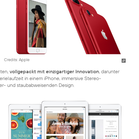
Credits: Apple
iten,
vollgepackt mit einzigartiger Innovation
, darunter
ielaufzeit in einem iPhone, immersive Stereo-
ser- und staubabweisenden Design.