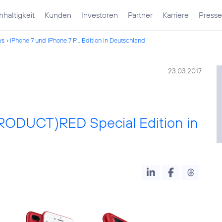
haltigkeit
Kunden
Investoren
Partner
Karriere
Presse
ws
iPhone 7 und iPhone 7 P... Edition in Deutschland
23.03.2017
PRODUCT)RED Special Edition in