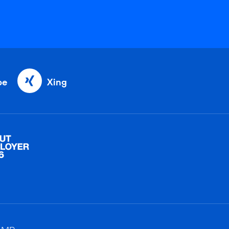
be
Xing