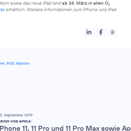
tion sowie das neue iPad sind
ab 24. März in allen O
2
.de
erhältlich. Weitere Informationen zum iPhone und iPad
one
,
#iOS
,
#iphone
0. September 2019
EUES VON APPLE:
iPhone 11, 11 Pro und 11 Pro Max sowie Ap