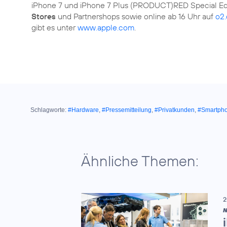
iPhone 7 und iPhone 7 Plus (PRODUCT)RED Special Edi
Stores
und Partnershops sowie online ab 16 Uhr auf
o2
gibt es unter
www.apple.com
.
Schlagworte:
#Hardware
,
#Pressemitteilung
,
#Privatkunden
,
#Smartph
Ähnliche Themen:
2
N