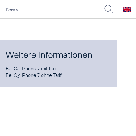
News
Weitere Informationen
Bei O
:
iPhone 7 mit Tarif
2
Bei O
:
iPhone 7 ohne Tarif
2