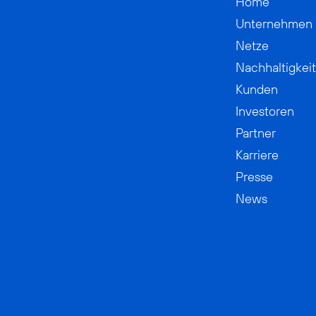
Home
Unternehmen
Netze
Nachhaltigkeit
Kunden
Investoren
Partner
Karriere
Presse
News