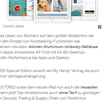
Credits: Apple
 das Lesen von Büchern auf dem großen Bildschirm, die
er den Einsatz von Multitasking-Funktionen wie
n einem robusten,
dünnen Aluminium-Unibody-Gehäuse
n Apple entwickelte A9 Chip mit 64-Bit-Desktop-
Grafik-Performance bei Apps und Spielen.
D Special Edition sowohl als My Handy Vertrag als auch
iner Vertragsverlängerung.
ODUCT)RED sowie dem neuen iPad nun auch die
neuesten
mann jetzt Top-Smartphones auch
ohne Tarif
zu günstigen
or Devices, Trading & Supply Chain von Telefónica