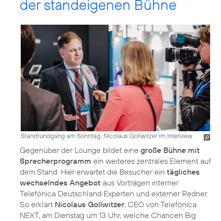
der standeigenen Bühne
Standrundgang am Sonntag, Nicolaus Gollwitzer im Interview
Gegenüber der Lounge bildet eine
große Bühne mit
Sprecherprogramm
ein weiteres zentrales Element auf
dem Stand. Hier erwartet die Besucher ein
tägliches
wechselndes Angebot
aus Vorträgen interner
Telefónica Deutschland Experten und externer Redner.
So erklärt
Nicolaus Gollwitzer
, CEO von Telefónica
NEXT, am Dienstag um 13 Uhr, welche Chancen Big