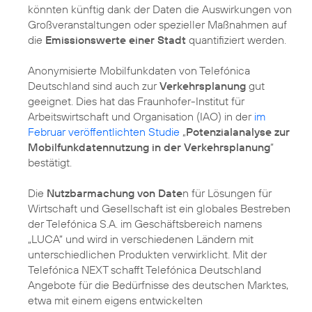
könnten künftig dank der Daten die Auswirkungen von
Großveranstaltungen oder spezieller Maßnahmen auf
die
Emissionswerte einer Stadt
quantifiziert werden.
Anonymisierte Mobilfunkdaten von Telefónica
Deutschland sind auch zur
Verkehrsplanung
gut
geeignet. Dies hat das Fraunhofer-Institut für
Arbeitswirtschaft und Organisation (IAO) in der
im
Februar veröffentlichten Studie
„
Potenzialanalyse zur
Mobilfunkdatennutzung in der Verkehrsplanung
“
bestätigt.
Die
Nutzbarmachung von Date
n für Lösungen für
Wirtschaft und Gesellschaft ist ein globales Bestreben
der Telefónica S.A. im Geschäftsbereich namens
„LUCA“ und wird in verschiedenen Ländern mit
unterschiedlichen Produkten verwirklicht. Mit der
Telefónica NEXT schafft Telefónica Deutschland
Angebote für die Bedürfnisse des deutschen Marktes,
etwa mit einem eigens entwickelten