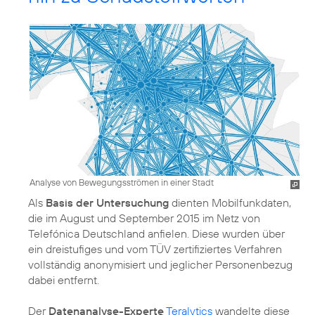
Analyse von Bewegungsströmen in einer Stadt
Als
Basis der Untersuchung
dienten Mobilfunkdaten,
die im August und September 2015 im Netz von
Telefónica Deutschland anfielen. Diese wurden über
ein dreistufiges und vom TÜV
zertifiziertes Verfahren
vollständig anonymisiert und jeglicher Personenbezug
dabei entfernt.
Der
Datenanalyse-Experte
Teralytics
wandelte diese