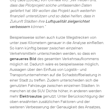
dass das Pilotprojekt solche umfassenden Daten
geliefert hat. Wir wollen das Projekt auch weiterhin
finanziell unterstützen und so dabei helfen, dass in
Zukunft Städten ihre
Luftqualität zielgerichtet
verbessern
können.“
Beispielsweise sollen auch kurze Wegstrecken von
unter zwei Kilometern genauer in die Analyse einfließen.
So kann künftig besser zwischen einzelnen
Verkehrsmitteln unterschieden werden, so dass ein
genaueres Bild
des gesamten Verkehrsaufkommens
möglich ist. Dadurch wäre es beispielsweise möglich,
Aussagen über den Einfluss von Logistik- und
Transportunternehmen auf die Schadstoffbelastung in
einer Stadt zu treffen. Zudem unterscheiden sich die
genutzten Fahrzeuge zwischen einzelnen Städten. In
manchen ist die SUV Dichte höher, in anderen werden
mehr
Elektroautos
genutzt. Unter Berücksichtigung der
oben erwähnten zusätzlichen Faktoren und der
weiteren Verbesserung der Genauigkeit des Ansatzes,