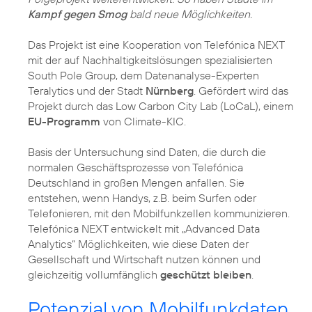
Kampf gegen Smog
bald neue Möglichkeiten.
Das Projekt ist eine Kooperation von Telefónica NEXT
mit der auf Nachhaltigkeitslösungen spezialisierten
South Pole Group, dem Datenanalyse-Experten
Teralytics und der Stadt
Nürnberg
. Gefördert wird das
Projekt durch das Low Carbon City Lab (LoCaL), einem
EU-Programm
von Climate-KIC.
Basis der Untersuchung sind Daten, die durch die
normalen Geschäftsprozesse von Telefónica
Deutschland in großen Mengen anfallen. Sie
entstehen, wenn Handys, z.B. beim Surfen oder
Telefonieren, mit den Mobilfunkzellen kommunizieren.
Telefónica NEXT entwickelt mit „Advanced Data
Analytics“ Möglichkeiten, wie diese Daten der
Gesellschaft und Wirtschaft nutzen können und
gleichzeitig vollumfänglich
geschützt bleiben
.
Potenzial von Mobilfunkdaten