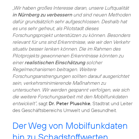
„Wir haben großes Interesse daran, unsere Luftqualität
in Nürnberg zu verbessern
und sind neuen Methoden
dafür grundsätzlich sehr aufgeschlossen. Deshalb hat
es uns sehr gefreut, als Pilotstadt dieses
Forschungsprojekt unterstützen zu können. Besonders
relevant für uns sind Erkenntnisse, wie wir den Verkehr
situativ besser lenken können. Die im Rahmen des
Pilotprojekts gewonnenen Erkenntnisse könnten zu
einer
realistischen Einschätzung
solcher
Regelmechanismen beitragen. Weitere
Forschungsanstrengungen sollten darauf ausgerichtet
sein, verkehrsminimierende Maßnahmen zu
untersuchen. Wir werden gespannt verfolgen, wie sich
die weitere Forschungsarbeit mit den Mobilfunkdaten
entwickelt“
, sagt
Dr. Peter Pluschke
, Stadtrat und Leiter
des Geschäftsbereichs Umwelt und Gesundheit.
Der Weg von Mobilfunkdaten
hin zu Schadstoffwerten