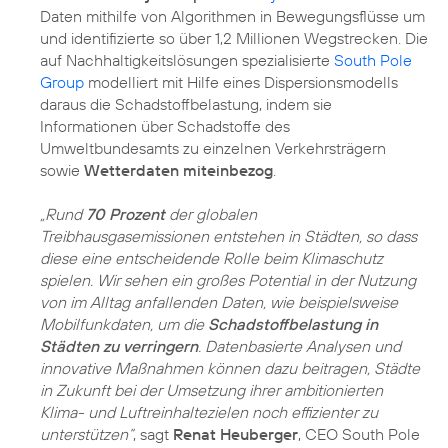
Daten mithilfe von Algorithmen in Bewegungsflüsse um
und identifizierte so über 1,2 Millionen Wegstrecken. Die
auf Nachhaltigkeitslösungen spezialisierte
South Pole
Group
modelliert mit Hilfe eines Dispersionsmodells
daraus die Schadstoffbelastung, indem sie
Informationen über Schadstoffe des
Umweltbundesamts zu einzelnen Verkehrsträgern
sowie
Wetterdaten miteinbezog
.
„Rund
70 Prozent
der globalen
Treibhausgasemissionen entstehen in Städten, so dass
diese eine entscheidende Rolle beim Klimaschutz
spielen. Wir sehen ein großes Potential in der Nutzung
von im Alltag anfallenden Daten, wie beispielsweise
Mobilfunkdaten, um die
Schadstoffbelastung in
Städten zu verringern
. Datenbasierte Analysen und
innovative Maßnahmen können dazu beitragen, Städte
in Zukunft bei der Umsetzung ihrer ambitionierten
Klima- und Luftreinhaltezielen noch effizienter zu
unterstützen“
, sagt
Renat Heuberger
, CEO South Pole