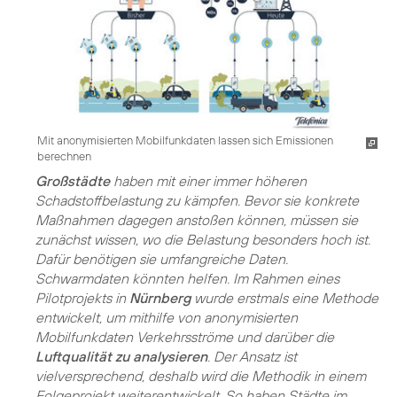
Mit anonymisierten Mobilfunkdaten lassen sich Emissionen
berechnen
Großstädte
haben mit einer immer höheren
Schadstoffbelastung zu kämpfen. Bevor sie konkrete
Maßnahmen dagegen anstoßen können, müssen sie
zunächst wissen, wo die Belastung besonders hoch ist.
Dafür benötigen sie umfangreiche Daten.
Schwarmdaten könnten helfen. Im Rahmen eines
Pilotprojekts in
Nürnberg
wurde erstmals eine Methode
entwickelt, um mithilfe von anonymisierten
Mobilfunkdaten Verkehrsströme und darüber die
Luftqualität zu analysieren
. Der Ansatz ist
vielversprechend, deshalb wird die Methodik in einem
Folgeprojekt weiterentwickelt. So haben Städte im