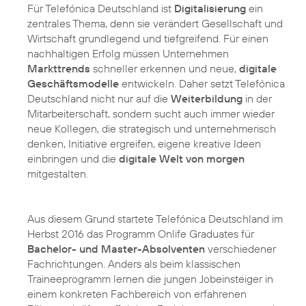
Für Telefónica Deutschland ist
Digitalisierung
ein
zentrales Thema, denn sie verändert Gesellschaft und
Wirtschaft grundlegend und tiefgreifend. Für einen
nachhaltigen Erfolg müssen Unternehmen
Markttrends
schneller erkennen und neue,
digitale
Geschäftsmodelle
entwickeln. Daher setzt Telefónica
Deutschland nicht nur auf die
Weiterbildung
in der
Mitarbeiterschaft, sondern sucht auch immer wieder
neue Kollegen, die strategisch und unternehmerisch
denken, Initiative ergreifen, eigene kreative Ideen
einbringen und die
digitale Welt von morgen
mitgestalten.
Aus diesem Grund startete Telefónica Deutschland im
Herbst 2016 das Programm Onlife Graduates für
Bachelor- und Master-Absolventen
verschiedener
Fachrichtungen. Anders als beim klassischen
Traineeprogramm lernen die jungen Jobeinsteiger in
einem konkreten Fachbereich von erfahrenen