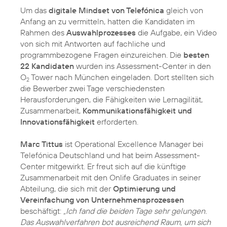
Um das
digitale Mindset von Telefónica
gleich von
Anfang an zu vermitteln, hatten die Kandidaten im
Rahmen des
Auswahlprozesses
die Aufgabe, ein Video
von sich mit Antworten auf fachliche und
programmbezogene Fragen einzureichen. Die
besten
22 Kandidaten
wurden ins Assessment-Center in den
O
Tower nach München eingeladen. Dort stellten sich
2
die Bewerber zwei Tage verschiedensten
Herausforderungen, die Fähigkeiten wie Lernagilität,
Zusammenarbeit,
Kommunikationsfähigkeit und
Innovationsfähigkeit
erforderten.
Marc Tittus
ist Operational Excellence Manager bei
Telefónica Deutschland und hat beim Assessment-
Center mitgewirkt. Er freut sich auf die künftige
Zusammenarbeit mit den Onlife Graduates in seiner
Abteilung, die sich mit der
Optimierung und
Vereinfachung von Unternehmensprozessen
beschäftigt:
„Ich fand die beiden Tage sehr gelungen.
Das Auswahlverfahren bot ausreichend Raum, um sich