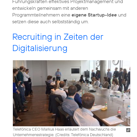
Führungskräften effektives Projektmanagement und
entwickeln gemeinsam mit anderen
Programmteilnehmern eine
eigene Startup-Idee
und
setzen diese auch selbstständig um.
Recruiting in Zeiten der
Digitalisierung
Telefónica CEO Markus Haas erläutert dem Nachwuchs die
Unternehmensstrategie. (
Credits: Telefónica Deutschland
)