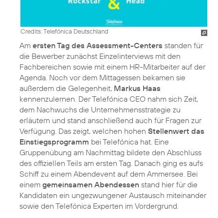
Credits: Telefónica Deutschland
Am
ersten Tag des Assessment-Centers
standen für
die Bewerber zunächst Einzelinterviews mit den
Fachbereichen sowie mit einem HR-Mitarbeiter auf der
Agenda. Noch vor dem Mittagessen bekamen sie
außerdem die Gelegenheit,
Markus Haas
kennenzulernen. Der Telefónica CEO nahm sich Zeit,
dem Nachwuchs die Unternehmensstrategie zu
erläutern und stand anschließend auch für Fragen zur
Verfügung. Das zeigt, welchen hohen
Stellenwert das
Einstiegsprogramm
bei Telefónica hat. Eine
Gruppenübung am Nachmittag bildete den Abschluss
des offiziellen Teils am ersten Tag. Danach ging es aufs
Schiff zu einem Abendevent auf dem Ammersee. Bei
einem
gemeinsamen Abendessen
stand hier für die
Kandidaten ein ungezwungener Austausch miteinander
sowie den Telefónica Experten im Vordergrund.