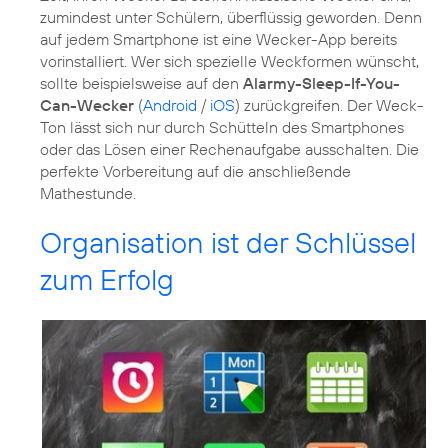
zumindest unter Schülern, überflüssig geworden. Denn
auf jedem Smartphone ist eine Wecker-App bereits
vorinstalliert. Wer sich spezielle Weckformen wünscht,
sollte beispielsweise auf den
Alarmy-Sleep-If-You-
Can-Wecker
(
Android
/
iOS
) zurückgreifen. Der Weck-
Ton lässt sich nur durch Schütteln des Smartphones
oder das Lösen einer Rechenaufgabe ausschalten. Die
perfekte Vorbereitung auf die anschließende
Mathestunde.
Organisation ist der Schlüssel
zum Erfolg