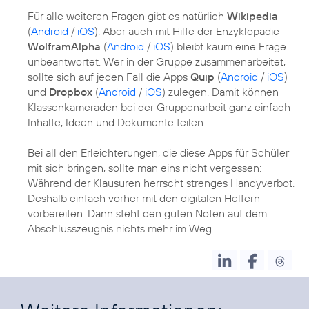
Für alle weiteren Fragen gibt es natürlich
Wikipedia
(
Android
/
iOS
). Aber auch mit Hilfe der Enzyklopädie
WolframAlpha
(
Android
/
iOS
) bleibt kaum eine Frage
unbeantwortet. Wer in der Gruppe zusammenarbeitet,
sollte sich auf jeden Fall die Apps
Quip
(
Android
/
iOS
)
und
Dropbox
(
Android
/
iOS
) zulegen. Damit können
Klassenkameraden bei der Gruppenarbeit ganz einfach
Inhalte, Ideen und Dokumente teilen.
Bei all den Erleichterungen, die diese Apps für Schüler
mit sich bringen, sollte man eins nicht vergessen:
Während der Klausuren herrscht strenges Handyverbot.
Deshalb einfach vorher mit den digitalen Helfern
vorbereiten. Dann steht den guten Noten auf dem
Abschlusszeugnis nichts mehr im Weg.