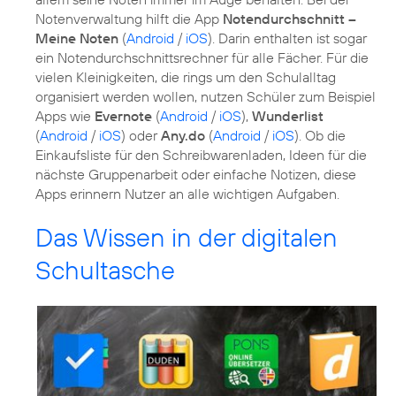
Notenverwaltung hilft die App
Notendurchschnitt –
Meine Noten
(
Android
/
iOS
). Darin enthalten ist sogar
ein Notendurchschnittsrechner für alle Fächer. Für die
vielen Kleinigkeiten, die rings um den Schulalltag
organisiert werden wollen, nutzen Schüler zum Beispiel
Apps wie
Evernote
(
Android
/
iOS
),
Wunderlist
(
Android
/
iOS
) oder
Any.do
(
Android
/
iOS
). Ob die
Einkaufsliste für den Schreibwarenladen, Ideen für die
nächste Gruppenarbeit oder einfache Notizen, diese
Apps erinnern Nutzer an alle wichtigen Aufgaben.
Das Wissen in der digitalen
Schultasche