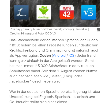
Pixabay / geralt / Ausschnitt bearbeitet; Icons (c) Hersteller
|
Credits: Hintergrund Foto: CC0 1.0
Das Standardwerk der deutschen Sprache, der Duden,
hilft Schülern bei allen Fragestellungen zur deutschen
Rechtschreibung und Grammatik und ist natürlich auch
als App verfügbar:
Duden
(
Android
/
iOS
). Jeder Band
kann ganz einfach in der App gekauft werden. Somit
hat man immer 145.000 Stichwörter in der virtuellen
Schultasche dabei. Seit dem 9. August können Nutzer
auch nachschlagen wie „Selfie“, „Emoji“ oder
„facebooken“ geschrieben wird.
Wer in der deutschen Sprache bereits fit genug ist, aber
Unterstützung bei Englisch, Spanisch, Italienisch und
Co. braucht, sollte sich eines dieser