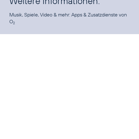
Weitere Informationen:
Musik, Spiele, Video & mehr:
Apps & Zusatzdienste von
O
2