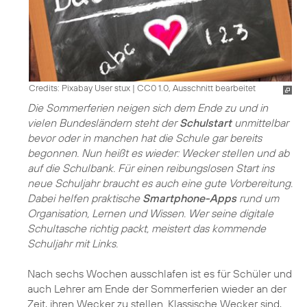
Credits: Pixabay User stux
|
CC0 1.0, Ausschnitt bearbeitet
Die Sommerferien neigen sich dem Ende zu und in
vielen Bundesländern steht der
Schulstart
unmittelbar
bevor oder in manchen hat die Schule gar bereits
begonnen. Nun heißt es wieder: Wecker stellen und ab
auf die Schulbank. Für einen reibungslosen Start ins
neue Schuljahr braucht es auch eine gute Vorbereitung.
Dabei helfen praktische
Smartphone-Apps
rund um
Organisation, Lernen und Wissen. Wer seine digitale
Schultasche richtig packt, meistert das kommende
Schuljahr mit Links.
Nach sechs Wochen ausschlafen ist es für Schüler und
auch Lehrer am Ende der Sommerferien wieder an der
Zeit, ihren Wecker zu stellen. Klassische Wecker sind,