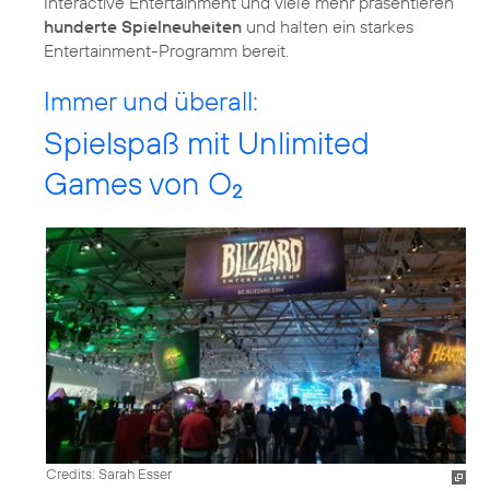
Interactive Entertainment und viele mehr präsentieren
hunderte Spielneuheiten
und halten ein starkes
Entertainment-Programm bereit.
Immer und überall:
Spielspaß mit Unlimited
Games von O
2
Credits: Sarah Esser