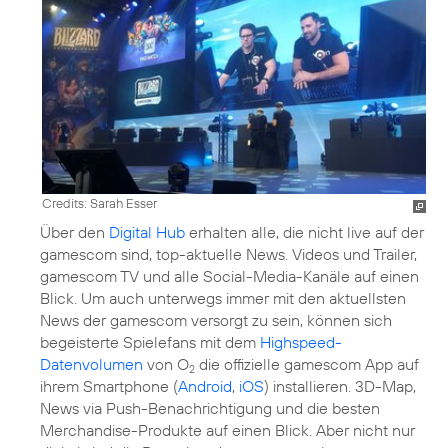
Credits: Sarah Esser
Über den
Digital Hub
erhalten alle, die nicht live auf der
gamescom sind, top-aktuelle News. Videos und Trailer,
gamescom TV und alle Social-Media-Kanäle auf einen
Blick. Um auch unterwegs immer mit den aktuellsten
News der gamescom versorgt zu sein, können sich
begeisterte Spielefans mit dem
Highspeed-
Datenvolumen
von O
die offizielle gamescom App auf
2
ihrem Smartphone (
Android
,
iOS
) installieren. 3D-Map,
News via Push-Benachrichtigung und die besten
Merchandise-Produkte auf einen Blick. Aber nicht nur