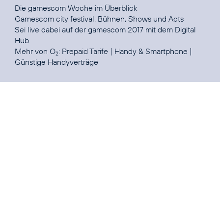
Die gamescom Woche im
Überblick
Gamescom city festival:
Bühnen, Shows und Acts
Sei live dabei auf der gamescom 2017 mit dem
Digital
Hub
Mehr von O
:
Prepaid Tarife
|
Handy & Smartphone
|
2
Günstige Handyverträge