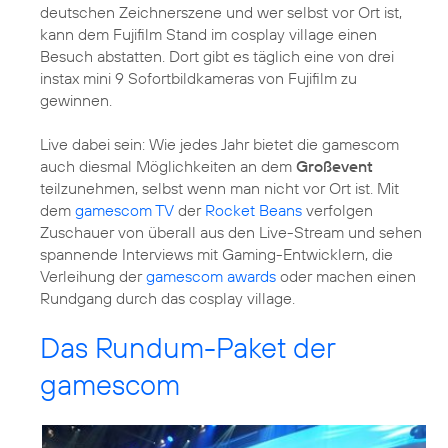
deutschen Zeichnerszene und wer selbst vor Ort ist,
kann dem Fujifilm Stand im cosplay village einen
Besuch abstatten. Dort gibt es täglich eine von drei
instax mini 9 Sofortbildkameras von Fujifilm zu
gewinnen.
Live dabei sein: Wie jedes Jahr bietet die gamescom
auch diesmal Möglichkeiten an dem
Großevent
teilzunehmen, selbst wenn man nicht vor Ort ist. Mit
dem
gamescom TV
der
Rocket Beans
verfolgen
Zuschauer von überall aus den Live-Stream und sehen
spannende Interviews mit Gaming-Entwicklern, die
Verleihung der
gamescom awards
oder machen einen
Rundgang durch das cosplay village.
Das Rundum-Paket der
gamescom