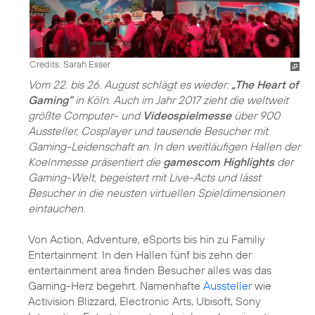
Credits: Sarah Esser
Vom 22. bis 26. August schlägt es wieder:
„The Heart of
Gaming“
in Köln. Auch im Jahr 2017 zieht die weltweit
größte Computer- und
Videospielmesse
über 900
Aussteller, Cosplayer und tausende Besucher mit
Gaming-Leidenschaft an. In den weitläufigen Hallen der
Koelnmesse präsentiert die
gamescom Highlights
der
Gaming-Welt, begeistert mit Live-Acts und lässt
Besucher in die neusten virtuellen Spieldimensionen
eintauchen.
Von Action, Adventure, eSports bis hin zu Familiy
Entertainment: In den Hallen fünf bis zehn der
entertainment area finden Besucher alles was das
Gaming-Herz begehrt. Namenhafte
Aussteller
wie
Activision Blizzard, Electronic Arts, Ubisoft, Sony