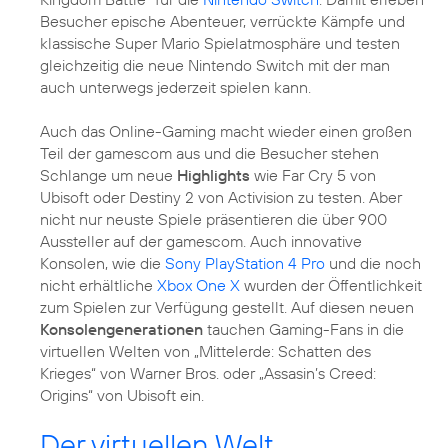
Besucher epische Abenteuer, verrückte Kämpfe und
klassische Super Mario Spielatmosphäre und testen
gleichzeitig die neue Nintendo Switch mit der man
auch unterwegs jederzeit spielen kann.
Auch das Online-Gaming macht wieder einen großen
Teil der gamescom aus und die Besucher stehen
Schlange um neue
Highlights
wie Far Cry 5 von
Ubisoft oder Destiny 2 von Activision zu testen. Aber
nicht nur neuste Spiele präsentieren die über 900
Aussteller auf der gamescom. Auch innovative
Konsolen, wie die
Sony PlayStation 4 Pro
und die noch
nicht erhältliche
Xbox One X
wurden der Öffentlichkeit
zum Spielen zur Verfügung gestellt. Auf diesen neuen
Konsolengenerationen
tauchen Gaming-Fans in die
virtuellen Welten von „Mittelerde: Schatten des
Krieges“ von Warner Bros. oder „Assasin’s Creed:
Origins“ von Ubisoft ein.
Der virtuellen Welt