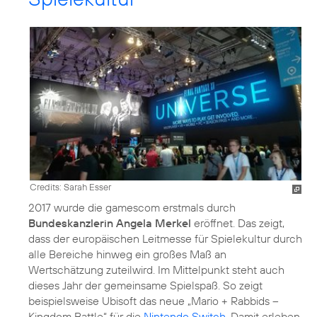
Credits: Sarah Esser
2017 wurde die gamescom erstmals durch
Bundeskanzlerin Angela Merkel
eröffnet. Das zeigt,
dass der europäischen Leitmesse für Spielekultur durch
alle Bereiche hinweg ein großes Maß an
Wertschätzung zuteilwird. Im Mittelpunkt steht auch
dieses Jahr der gemeinsame Spielspaß. So zeigt
beispielsweise Ubisoft das neue „Mario + Rabbids –
Kingdom Battle“ für die
Nintendo Switch
. Damit erleben