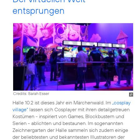
entsprungen
Credits: Sarah Esser
Halle 10.2 ist dieses Jahr ein Märchenwald. Im
„cosplay
village“
lassen sich Cosplayer mit ihren detailgetreuen
Kostümen - inspiriert von Games, Blockbustern und
Serien - ablichten und bestaunen. Im sogenannten
Zeichnergarten der Halle sammeln sich zudem einige
der beliebtesten und bekanntesten Illustratoren der