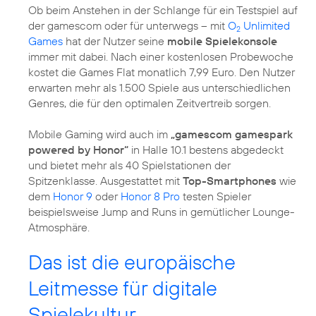
Ob beim Anstehen in der Schlange für ein Testspiel auf
der gamescom oder für unterwegs – mit
O
Unlimited
2
Games
hat der Nutzer seine
mobile Spielekonsole
immer mit dabei. Nach einer kostenlosen Probewoche
kostet die Games Flat monatlich 7,99 Euro. Den Nutzer
erwarten mehr als 1.500 Spiele aus unterschiedlichen
Genres, die für den optimalen Zeitvertreib sorgen.
Mobile Gaming wird auch im
„gamescom gamespark
powered by Honor“
in Halle 10.1 bestens abgedeckt
und bietet mehr als 40 Spielstationen der
Spitzenklasse. Ausgestattet mit
Top-Smartphones
wie
dem
Honor 9
oder
Honor 8 Pro
testen Spieler
beispielsweise Jump and Runs in gemütlicher Lounge-
Atmosphäre.
Das ist die europäische
Leitmesse für digitale
Spielekultur