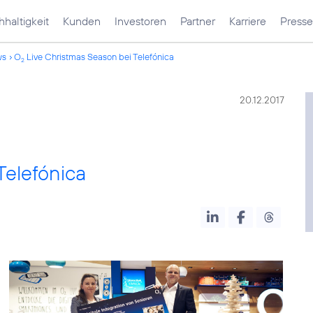
haltigkeit
Kunden
Investoren
Partner
Karriere
Presse
ws
O
Live Christmas Season bei Telefónica
2
20.12.2017
Telefónica