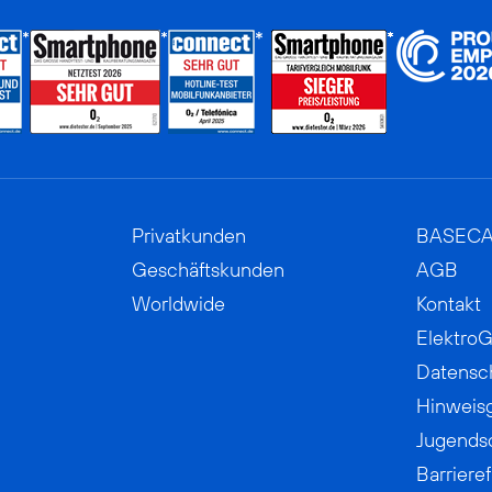
Privatkunden
BASEC
Geschäftskunden
AGB
Worldwide
Kontakt
ElektroG
Datensc
Hinweis
Jugends
Barrieref