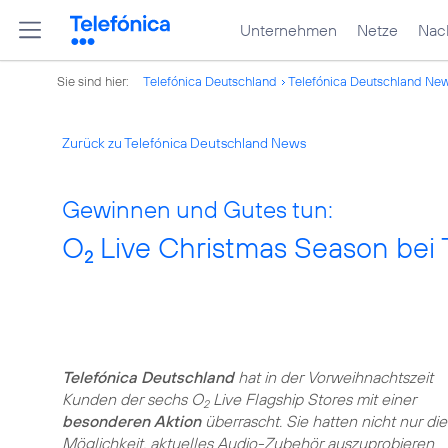
Unternehmen
Netze
Nach
Sie sind hier:
Telefónica Deutschland
Telefónica Deutschland Ne
Zurück zu Telefónica Deutschland News
Gewinnen und Gutes tun:
O
Live Christmas Season bei 
2
Telefónica Deutschland
hat in der Vorweihnachtszeit
Kunden der sechs O
Live Flagship Stores mit einer
2
besonderen Aktion
überrascht. Sie hatten nicht nur die
Möglichkeit, aktuelles Audio-Zubehör auszuprobieren