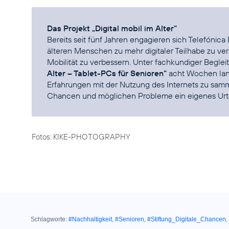
Das Projekt „Digital mobil im Alter“
Bereits seit fünf Jahren engagieren sich Telefónica
älteren Menschen zu mehr digitaler Teilhabe zu ve
Mobilität zu verbessern. Unter fachkundiger Begle
Alter – Tablet-PCs für Senioren“
acht Wochen lang
Erfahrungen mit der Nutzung des Internets zu sam
Chancen und möglichen Probleme ein eigenes Urtei
Fotos: KIKE-PHOTOGRAPHY
Schlagworte:
#Nachhaltigkeit
,
#Senioren
,
#Stiftung_Digitale_Chancen
,