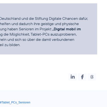
 Deutschland und die Stiftung Digitale Chancen dafür,
rhelfen und dadurch ihre geistige und physische
itung haben Senioren im Projekt
„Digital mobil im
 die Möglichkeit, Tablet-PCs auszuprobieren,
meln und sich so über die damit verbundenen
l zu bilden.
#Tablet_PCs_Senioren