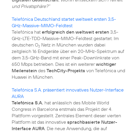
und Privatsphäre?“
Telefónica Deutschland startet weltweit ersten 3,5-
GHz-Massive-MIMO-Feldtest
Telefónica hat
erfolgreich den weltweit ersten
3,5-
GHz-LTE-TDD-Massive-MIMO-Feldtest gestartet. Im
deutschen O
Netz in München wurden dabei
2
zeitgleich 16 Endgeräte über ein 20-MHz-Spektrum auf
dem 3,5-GHz-Band mit einer Peak-Downlinkrate von
650 Mbps betrieben. Dies ist ein weiterer
wichtiger
Meilenstein
des
TechCity-Projekts
von Telefónica und
Huawei in München.
Telefónica S.A. präsentiert innovatives Nutzer-Interface
AURA
Telefónica S.A.
hat anlässlich des Mobile World
Congress in Barcelona erstmals das Projekt der 4.
Plattform vorgestellt. Zentrales Element dieser vierten
Plattform ist das innovative
sprachbasierte Nutzer-
Interface AURA
. Die neue Anwendung, die auf