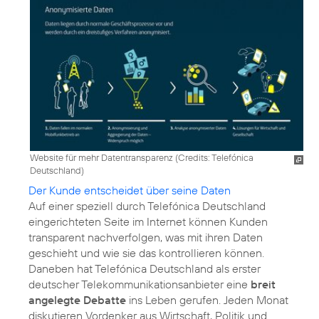
Website für mehr Datentransparenz (
Credits: Telefónica
Deutschland
)
Der Kunde entscheidet über seine Daten
Auf einer speziell durch Telefónica Deutschland
eingerichteten Seite im Internet können Kunden
transparent nachverfolgen, was mit ihren Daten
geschieht und wie sie das kontrollieren können.
Daneben hat Telefónica Deutschland als erster
deutscher Telekommunikationsanbieter eine
breit
angelegte Debatte
ins Leben gerufen. Jeden Monat
diskutieren Vordenker aus Wirtschaft, Politik und