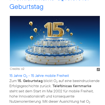
Geburtstag
Credits: o2
15 Jahre O
- 15 Jahre mobile Freiheit
2
Zum
15. Geburtstag
blickt O
auf eine beeindruckende
2
Erfolgsgeschichte zurück.
Telefónicas Kernmarke
steht seit dem Start im Mai 2002 für mobile Freiheit,
hohe Innovationskraft und konsequente
Nutzenorientierung. Mit dieser Ausrichtung hat O
2