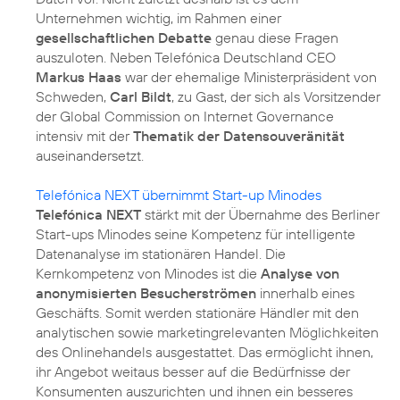
Unternehmen wichtig, im Rahmen einer
gesellschaftlichen Debatte
genau diese Fragen
auszuloten. Neben Telefónica Deutschland CEO
Markus Haas
war der ehemalige Ministerpräsident von
Schweden,
Carl Bildt
, zu Gast, der sich als Vorsitzender
der Global Commission on Internet Governance
intensiv mit der
Thematik der Datensouveränität
auseinandersetzt.
Telefónica NEXT übernimmt Start-up Minodes
Telefónica NEXT
stärkt mit der Übernahme des Berliner
Start-ups Minodes seine Kompetenz für intelligente
Datenanalyse im stationären Handel. Die
Kernkompetenz von Minodes ist die
Analyse von
anonymisierten Besucherströmen
innerhalb eines
Geschäfts. Somit werden stationäre Händler mit den
analytischen sowie marketingrelevanten Möglichkeiten
des Onlinehandels ausgestattet. Das ermöglicht ihnen,
ihr Angebot weitaus besser auf die Bedürfnisse der
Konsumenten auszurichten und ihnen ein besseres