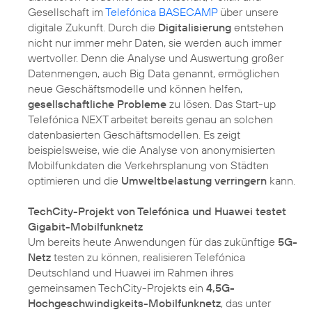
Gesellschaft im
Telefónica BASECAMP
über unsere
digitale Zukunft. Durch die
Digitalisierung
entstehen
nicht nur immer mehr Daten, sie werden auch immer
wertvoller. Denn die Analyse und Auswertung großer
Datenmengen, auch Big Data genannt, ermöglichen
neue Geschäftsmodelle und können helfen,
gesellschaftliche Probleme
zu lösen. Das Start-up
Telefónica NEXT arbeitet bereits genau an solchen
datenbasierten Geschäftsmodellen. Es zeigt
beispielsweise, wie die Analyse von anonymisierten
Mobilfunkdaten die Verkehrsplanung von Städten
optimieren und die
Umweltbelastung verringern
kann.
TechCity-Projekt von Telefónica und Huawei testet
Gigabit-Mobilfunknetz
Um bereits heute Anwendungen für das zukünftige
5G-
Netz
testen zu können, realisieren Telefónica
Deutschland und Huawei im Rahmen ihres
gemeinsamen TechCity-Projekts ein
4,5G-
Hochgeschwindigkeits-Mobilfunknetz
, das unter