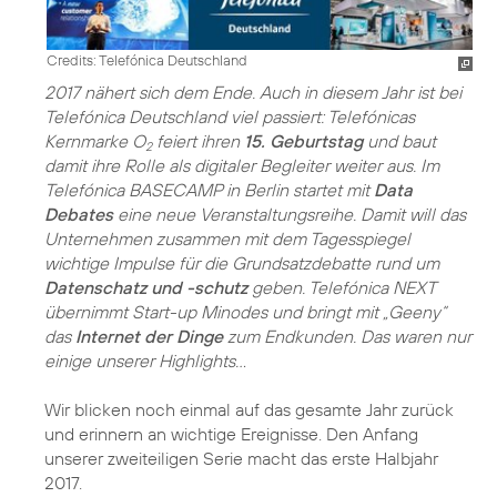
Credits: Telefónica Deutschland
2017 nähert sich dem Ende. Auch in diesem Jahr ist bei
Telefónica Deutschland viel passiert: Telefónicas
Kernmarke O
feiert ihren
15. Geburtstag
und baut
2
damit ihre Rolle als digitaler Begleiter weiter aus. Im
Telefónica BASECAMP in Berlin startet mit
Data
Debates
eine neue Veranstaltungsreihe. Damit will das
Unternehmen zusammen mit dem Tagesspiegel
wichtige Impulse für die Grundsatzdebatte rund um
Datenschatz und -schutz
geben. Telefónica NEXT
übernimmt Start-up Minodes und bringt mit „Geeny“
das
Internet der Dinge
zum Endkunden. Das waren nur
einige unserer Highlights…
Wir blicken noch einmal auf das gesamte Jahr zurück
und erinnern an wichtige Ereignisse. Den Anfang
unserer zweiteiligen Serie macht das erste Halbjahr
2017.