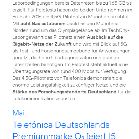
Laborbedingungen bereits Datenraten bis zu 1,65 GBit/s
erzielt. Für Feldtests haben die beiden Unternehmen im
Frühjahr 2016 ein 4,5G-Pilotnetz in München errichtet.
Mit
acht Basisstationen
deckt es den Münchner
Norden rund um das Olympiagelände ab. Im TechCity-
Labor gewährt das Pilotnetz einen
Ausblick auf die
Gigabit-Netze der Zukunft
und wird mit Blick auf 5G
als Test- und Forschungsumgebung für Anwendungen
genutzt, die hohe Übertragungsraten und geringe
Latenzzeiten benötigen. Im Feldtest steht aktuell eine
Übertragungsrate von rund 400 Mbps zur Verfügung.
Das 4,5G-Pilotnetz von Telefónica demonstriert die
enorme Leistungsfähigkeit zukünftiger Netze und die
Stärke des Forschungsstandorts Deutschland
für die
Telekommunikationsindustrie.
Mai:
Telefónica Deutschlands
Premiummarke O
feiert 15.
2