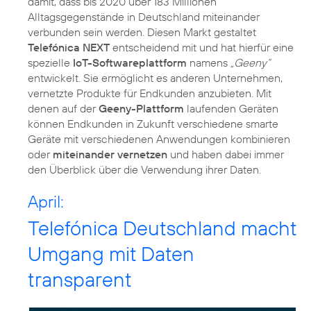
damit, dass bis 2020 über 183 Millionen
Alltagsgegenstände in Deutschland miteinander
verbunden sein werden. Diesen Markt gestaltet
Telefónica NEXT
entscheidend mit und hat hierfür eine
spezielle
IoT-Softwareplattform
namens
„Geeny“
entwickelt. Sie ermöglicht es anderen Unternehmen,
vernetzte Produkte für Endkunden anzubieten. Mit
denen auf der
Geeny-Plattform
laufenden Geräten
können Endkunden in Zukunft verschiedene smarte
Geräte mit verschiedenen Anwendungen kombinieren
oder
miteinander vernetzen
und haben dabei immer
den Überblick über die Verwendung ihrer Daten.
April:
Telefónica Deutschland macht
Umgang mit Daten
transparent