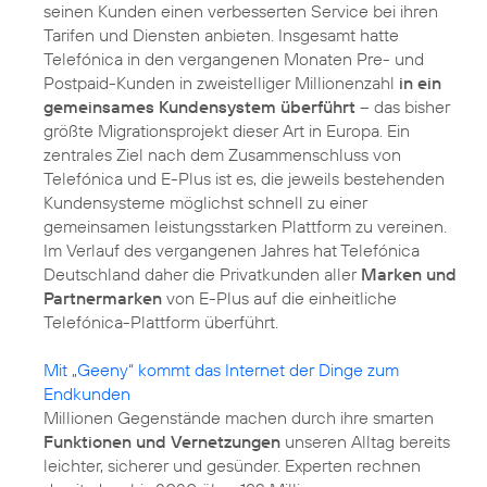
seinen Kunden einen verbesserten Service bei ihren
Tarifen und Diensten anbieten. Insgesamt hatte
Telefónica in den vergangenen Monaten Pre- und
Postpaid-Kunden in zweistelliger Millionenzahl
in ein
gemeinsames Kundensystem überführt
– das bisher
größte Migrationsprojekt dieser Art in Europa. Ein
zentrales Ziel nach dem Zusammenschluss von
Telefónica und E-Plus ist es, die jeweils bestehenden
Kundensysteme möglichst schnell zu einer
gemeinsamen leistungsstarken Plattform zu vereinen.
Im Verlauf des vergangenen Jahres hat Telefónica
Deutschland daher die Privatkunden aller
Marken und
Partnermarken
von E-Plus auf die einheitliche
Telefónica-Plattform überführt.
Mit „Geeny“ kommt das Internet der Dinge zum
Endkunden
Millionen Gegenstände machen durch ihre smarten
Funktionen und Vernetzungen
unseren Alltag bereits
leichter, sicherer und gesünder. Experten rechnen