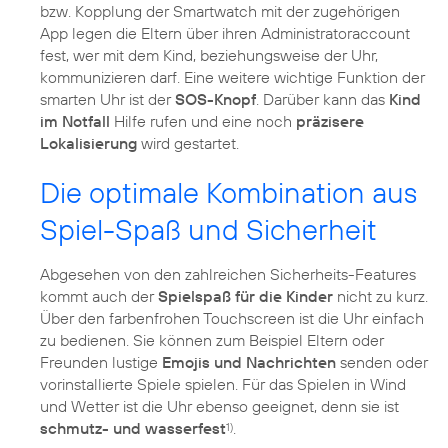
bzw. Kopplung der Smartwatch mit der zugehörigen
App legen die Eltern über ihren Administratoraccount
fest, wer mit dem Kind, beziehungsweise der Uhr,
kommunizieren darf. Eine weitere wichtige Funktion der
smarten Uhr ist der
SOS-Knopf
. Darüber kann das
Kind
im Notfall
Hilfe rufen und eine noch
präzisere
Lokalisierung
wird gestartet.
Die optimale Kombination aus
Spiel-Spaß und Sicherheit
Abgesehen von den zahlreichen Sicherheits-Features
kommt auch der
Spielspaß für die Kinder
nicht zu kurz.
Über den farbenfrohen Touchscreen ist die Uhr einfach
zu bedienen. Sie können zum Beispiel Eltern oder
Freunden lustige
Emojis und Nachrichten
senden oder
vorinstallierte Spiele spielen. Für das Spielen in Wind
und Wetter ist die Uhr ebenso geeignet, denn sie ist
schmutz- und wasserfest
.
1)