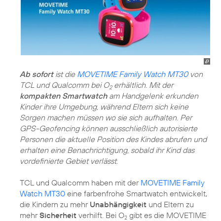
Ab sofort
ist die
MOVETIME Family Watch MT30
von
TCL und Qualcomm bei O
erhältlich. Mit der
2
kompakten Smartwatch
am Handgelenk erkunden
Kinder ihre Umgebung, während Eltern sich keine
Sorgen machen müssen wo sie sich aufhalten. Per
GPS-Geofencing können ausschließlich autorisierte
Personen die aktuelle Position des Kindes abrufen und
erhalten eine Benachrichtigung, sobald ihr Kind das
vordefinierte Gebiet verlässt.
TCL und Qualcomm haben mit der
MOVETIME Family
Watch MT30
eine farbenfrohe Smartwatch entwickelt,
die Kindern zu mehr
Unabhängigkeit
und Eltern zu
mehr
Sicherheit
verhilft. Bei O
gibt es die MOVETIME
2