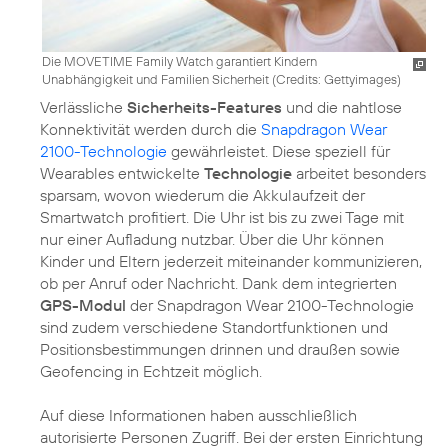
Die MOVETIME Family Watch garantiert Kindern
Unabhängigkeit und Familien Sicherheit (
Credits: Gettyimages
)
Verlässliche
Sicherheits-Features
und die nahtlose
Konnektivität werden durch die
Snapdragon Wear
2100-Technologie
gewährleistet. Diese speziell für
Wearables entwickelte
Technologie
arbeitet besonders
sparsam, wovon wiederum die Akkulaufzeit der
Smartwatch profitiert. Die Uhr ist bis zu zwei Tage mit
nur einer Aufladung nutzbar. Über die Uhr können
Kinder und Eltern jederzeit miteinander kommunizieren,
ob per Anruf oder Nachricht. Dank dem integrierten
GPS-Modul
der Snapdragon Wear 2100-Technologie
sind zudem verschiedene Standortfunktionen und
Positionsbestimmungen drinnen und draußen sowie
Geofencing in Echtzeit möglich.
Auf diese Informationen haben ausschließlich
autorisierte Personen Zugriff. Bei der ersten Einrichtung