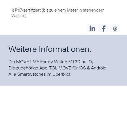
1) P67-zertifiziert (bis zu einem Meter in stehendem
Wasser).
Weitere Informationen:
Die
MOVETIME Family Watch MT30
bei O
2
Die zugehörige App: TCL MOVE für
iOS
&
Android
Alle
Smartwatches im Überblick