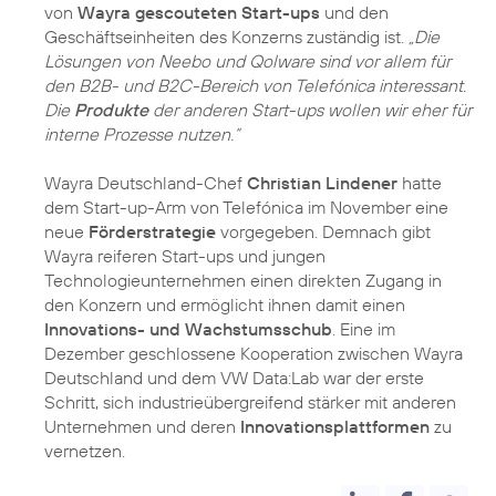
von
Wayra gescouteten Start-ups
und den
Geschäftseinheiten des Konzerns zuständig ist.
„Die
Lösungen von Neebo und Qolware sind vor allem für
den B2B- und B2C-Bereich von Telefónica interessant.
Die
Produkte
der anderen Start-ups wollen wir eher für
interne Prozesse nutzen.“
Wayra Deutschland-Chef
Christian Lindener
hatte
dem Start-up-Arm von Telefónica im November eine
neue
Förderstrategie
vorgegeben. Demnach gibt
Wayra reiferen Start-ups und jungen
Technologieunternehmen einen direkten Zugang in
den Konzern und ermöglicht ihnen damit einen
Innovations- und Wachstumsschub
. Eine im
Dezember geschlossene Kooperation zwischen Wayra
Deutschland und dem VW Data:Lab war der erste
Schritt, sich industrieübergreifend stärker mit anderen
Unternehmen und deren
Innovationsplattformen
zu
vernetzen.