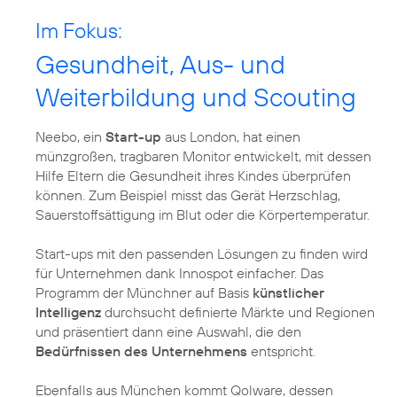
Im Fokus:
Gesundheit, Aus- und
Weiterbildung und Scouting
Neebo, ein
Start-up
aus London, hat einen
münzgroßen, tragbaren Monitor entwickelt, mit dessen
Hilfe Eltern die Gesundheit ihres Kindes überprüfen
können. Zum Beispiel misst das Gerät Herzschlag,
Sauerstoffsättigung im Blut oder die Körpertemperatur.
Start-ups mit den passenden Lösungen zu finden wird
für Unternehmen dank Innospot einfacher. Das
Programm der Münchner auf Basis
künstlicher
Intelligenz
durchsucht definierte Märkte und Regionen
und präsentiert dann eine Auswahl, die den
Bedürfnissen des Unternehmens
entspricht.
Ebenfalls aus München kommt Qolware, dessen