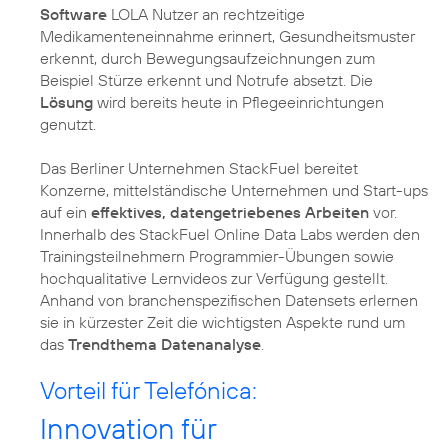
Software
LOLA Nutzer an rechtzeitige
Medikamenteneinnahme erinnert, Gesundheitsmuster
erkennt, durch Bewegungsaufzeichnungen zum
Beispiel Stürze erkennt und Notrufe absetzt. Die
Lösung
wird bereits heute in Pflegeeinrichtungen
genutzt.
Das Berliner Unternehmen StackFuel bereitet
Konzerne, mittelständische Unternehmen und Start-ups
auf ein
effektives, datengetriebenes Arbeiten
vor.
Innerhalb des StackFuel Online Data Labs werden den
Trainingsteilnehmern Programmier-Übungen sowie
hochqualitative Lernvideos zur Verfügung gestellt.
Anhand von branchenspezifischen Datensets erlernen
sie in kürzester Zeit die wichtigsten Aspekte rund um
das
Trendthema Datenanalyse
.
Vorteil für Telefónica:
Innovation für