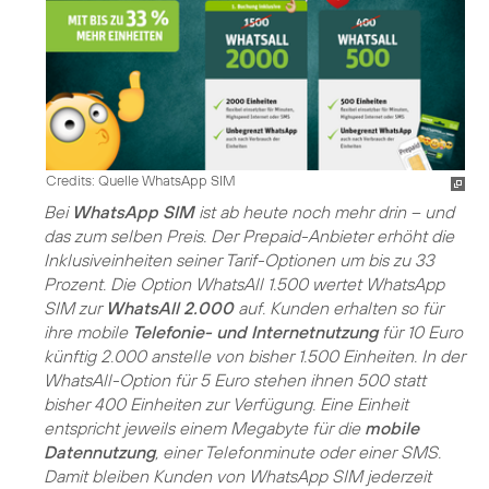
Credits: Quelle WhatsApp SIM
Bei
WhatsApp SIM
ist ab heute noch mehr drin – und
das zum selben Preis. Der Prepaid-Anbieter erhöht die
Inklusiveinheiten seiner Tarif-Optionen um bis zu 33
Prozent. Die Option WhatsAll 1.500 wertet WhatsApp
SIM zur
WhatsAll 2.000
auf. Kunden erhalten so für
ihre mobile
Telefonie- und Internetnutzung
für 10 Euro
künftig 2.000 anstelle von bisher 1.500 Einheiten. In der
WhatsAll-Option für 5 Euro stehen ihnen 500 statt
bisher 400 Einheiten zur Verfügung. Eine Einheit
entspricht jeweils einem Megabyte für die
mobile
Datennutzung
, einer Telefonminute oder einer SMS.
Damit bleiben Kunden von WhatsApp SIM jederzeit