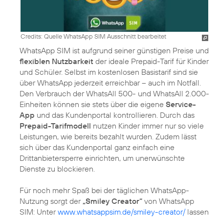
Credits: Quelle WhatsApp SIM Ausschnitt bearbeitet
WhatsApp SIM ist aufgrund seiner günstigen Preise und
flexiblen Nutzbarkeit
der ideale Prepaid-Tarif für Kinder
und Schüler. Selbst im kostenlosen Basistarif sind sie
über WhatsApp jederzeit erreichbar – auch im Notfall.
Den Verbrauch der WhatsAll 500- und WhatsAll 2.000-
Einheiten können sie stets über die eigene
Service-
App
und das Kundenportal kontrollieren. Durch das
Prepaid-Tarifmodell
nutzen Kinder immer nur so viele
Leistungen, wie bereits bezahlt wurden. Zudem lässt
sich über das Kundenportal ganz einfach eine
Drittanbietersperre einrichten, um unerwünschte
Dienste zu blockieren.
Für noch mehr Spaß bei der täglichen WhatsApp-
Nutzung sorgt der
„Smiley Creator“
von WhatsApp
SIM: Unter
www.whatsappsim.de/smiley-creator/
lassen