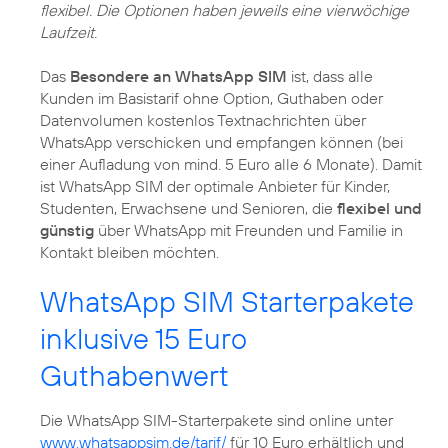
flexibel. Die Optionen haben jeweils eine vierwöchige
Laufzeit.
Das
Besondere an WhatsApp SIM
ist, dass alle
Kunden im Basistarif ohne Option, Guthaben oder
Datenvolumen kostenlos Textnachrichten über
WhatsApp verschicken und empfangen können (bei
einer Aufladung von mind. 5 Euro alle 6 Monate). Damit
ist WhatsApp SIM der optimale Anbieter für Kinder,
Studenten, Erwachsene und Senioren, die
flexibel und
günstig
über WhatsApp mit Freunden und Familie in
Kontakt bleiben möchten.
WhatsApp SIM Starterpakete
inklusive 15 Euro
Guthabenwert
Die WhatsApp SIM-Starterpakete sind online unter
www.whatsappsim.de/tarif/
für 10 Euro erhältlich und