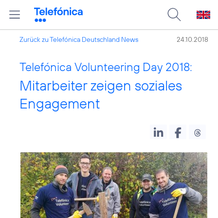
Zurück zu Telefónica Deutschland News
24.10.2018
Telefónica Volunteering Day 2018:
Mitarbeiter zeigen soziales
Engagement