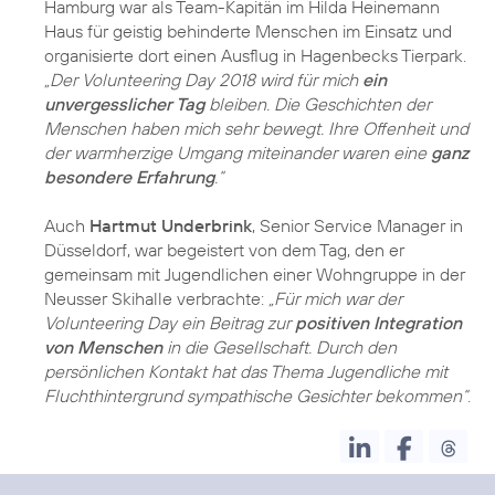
Hamburg war als Team-Kapitän im Hilda Heinemann
Haus für geistig behinderte Menschen im Einsatz und
organisierte dort einen Ausflug in Hagenbecks Tierpark.
„Der Volunteering Day 2018 wird für mich
ein
unvergesslicher Tag
bleiben. Die Geschichten der
Menschen haben mich sehr bewegt. Ihre Offenheit und
der warmherzige Umgang miteinander waren eine
ganz
besondere Erfahrung
.“
Auch
Hartmut Underbrink
, Senior Service Manager in
Düsseldorf, war begeistert von dem Tag, den er
gemeinsam mit Jugendlichen einer Wohngruppe in der
Neusser Skihalle verbrachte:
„Für mich war der
Volunteering Day ein Beitrag zur
positiven Integration
von Menschen
in die Gesellschaft. Durch den
persönlichen Kontakt hat das Thema Jugendliche mit
Fluchthintergrund sympathische Gesichter bekommen“
.