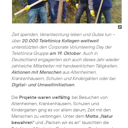
Zeit spenden, Verantwortung leben und Gutes tun –
über
20.000 Telefónica Kollegen weltweit
unterstützten den Corporate Volunteering Day der
Telefónica Gruppe
am 19. Oktober
. Auch in
Deutschland engagierten sich auch dieses Jahr wieder
zahlreiche Mitarbeiter mit handwerklichen Tätigkeiten,
Aktionen mit Menschen
aus Altenheimen,
Krankenhäusern, Schulen und Kindergärten oder bei
Digital- und Umweltinitiativen
.
Die
Projekte waren vielfältig
: bei Besuchen von
Altenheimen, Krankenhäusern, Schulen und
Kindergärten ging es vor allem darum, Zeit mit den
Menschen zu verbringen. Unter dem
Motto „Natur
bewahren“
und „Packen wir es an“ tauschten die