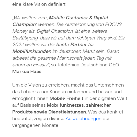
eine klare Vision definiert.
„Wir wollen zum
‚Mobile Customer & Digital
Champion‘
werden. Die Auszeichnung von FOCUS
Money als ‚Digital Champion‘ ist eine weitere
Bestätigung, dass wir auf dem richtigen Weg sind. Bis
2022 wollen wir der
beste Partner für
Mobilfunkkunden
im deutschen Markt sein. Daran
arbeitet die gesamte Mannschaft jeden Tag mit
enormen Einsatz“,
so Telefónica Deutschland CEO
Markus Haas
.
Um die Vision zu erreichen, macht das Unternehmen
das Leben seiner Kunden einfacher und besser und
ermöglicht ihnen
Mobile Freiheit
in der digitalen Welt
auf Basis seines
Mobilfunknetzes, zahlreicher
Produkte sowie Dienstleistungen
. Was das konkret
bedeutet, zeigen diverse
Auszeichnungen
der
vergangenen Monate: