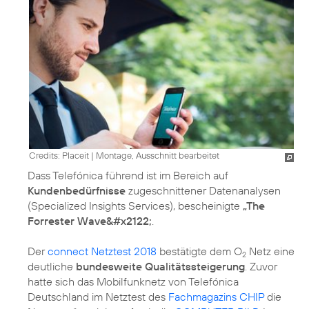
Credits: Placeit
|
Montage, Ausschnitt bearbeitet
Dass Telefónica führend ist im Bereich auf
Kundenbedürfnisse
zugeschnittener Datenanalysen
(Specialized Insights Services), bescheinigte
„The
Forrester Wave&#x2122;
.
Der
connect Netztest 2018
bestätigte dem O
Netz eine
2
deutliche
bundesweite Qualitätssteigerung
. Zuvor
hatte sich das Mobilfunknetz von Telefónica
Deutschland im Netztest des
Fachmagazins CHIP
die