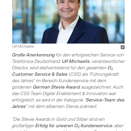
Ulf Michaelis
Große Anerkennung
für den erfolgreichen Service von
Telefónica Deutschland:
Ulf Michaelis
, verantwortlicher
Director, wird stellvertretend für den gesamten
O
2
Customer Service & Sales
(CSS) als "Führungskraft
des Jahres" im Bereich Kundenservice mit dem
goldenen
German Stevie Award
ausgezeichnet. Auch
das CSS Team Digital Enablement & Innovation war
erfolgreich: es wird in der Kategorie "
Service-Team des
Jahres
" mit dem silbernen Stevie prämiert.
"Die Stevie Awards in Gold und Silber sind ein
großartiger
Erfolg für unseren O
Kundenservice
, aber
2