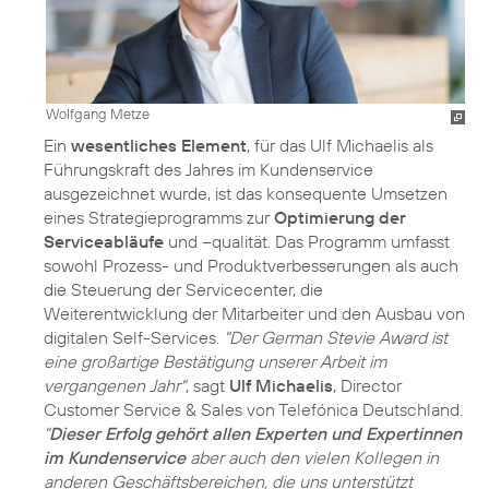
Wolfgang Metze
Ein
wesentliches Element
, für das Ulf Michaelis als
Führungskraft des Jahres im Kundenservice
ausgezeichnet wurde, ist das konsequente Umsetzen
eines Strategieprogramms zur
Optimierung der
Serviceabläufe
und –qualität. Das Programm umfasst
sowohl Prozess- und Produktverbesserungen als auch
die Steuerung der Servicecenter, die
Weiterentwicklung der Mitarbeiter und den Ausbau von
digitalen Self-Services.
"Der German Stevie Award ist
eine großartige Bestätigung unserer Arbeit im
vergangenen Jahr"
, sagt
Ulf Michaelis
, Director
Customer Service & Sales von Telefónica Deutschland.
"
Dieser Erfolg gehört allen Experten und Expertinnen
im Kundenservice
aber auch den vielen Kollegen in
anderen Geschäftsbereichen, die uns unterstützt