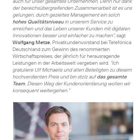
auch für unser gesamtes Unternehmen. Denn nur dank
der bereichsübergreifenden Zusammenarbeit ist es uns
gelungen, durch gezieltes Management ein solch
hohes Qualitätsniveau
in unserem Service zu
erreichen und das Leben unserer Kunden mit digitalen
Innovationen besser und einfacher zu machen"
, sagt
Wolfgang Metze
, Privatkundenvorstand bei Telefónica
Deutschland zum Gewinn des renommierten
Wirtschaftspreises, der jährlich für herausragende
Leistungen in der Arbeitswelt vergeben wird.
"Ich
gratuliere Ulf Michaelis und allen Beteiligten zu diesem
hochverdienten Preis und bin stolz auf
das gesamte
Team
. Diesen Weg der Kundenorientierung wollen wir
konsequent weitergehen."