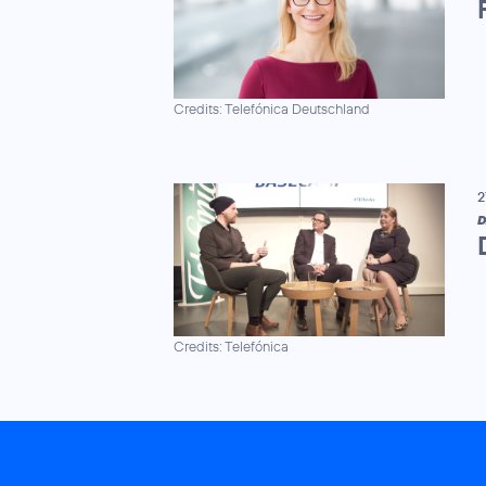
Credits: Telefónica Deutschland
2
D
Credits: Telefónica