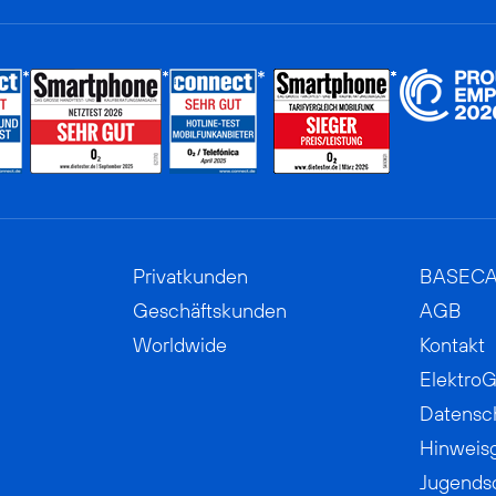
Privatkunden
BASEC
Geschäftskunden
AGB
Worldwide
Kontakt
ElektroG
Datensc
Hinweis
Jugends