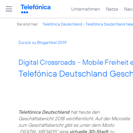
Unternehmen
Netze
Nach
Sie sind hier:
Telefónica Deutschland
Telefónica Deutschland Ne
Zurück zu Blogartikel 2019
Digital Crossroads – Mobile Freiheit 
Telefónica Deutschland Gesch
Telefónica Deutschland
hat heute den
Geschäftsbericht 2018 veröffentlicht. Auf der Microsite
zum Geschäftsbericht gibt es unter dem Motto
„DIGITAL XROADS“ eine
virtuelle 3D-Stadt
zu