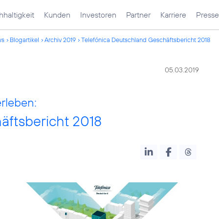
haltigkeit
Kunden
Investoren
Partner
Karriere
Presse
ws
Blogartikel
Archiv 2019
Telefónica Deutschland Geschäftsbericht 2018
05.03.2019
erleben:
äftsbericht 2018