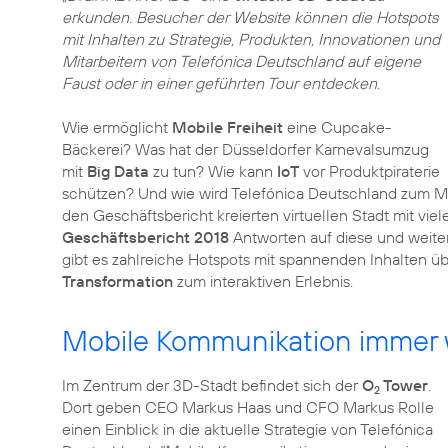
erkunden. Besucher der Website können die Hotspots
mit Inhalten zu Strategie, Produkten, Innovationen und
Mitarbeitern von Telefónica Deutschland auf eigene
Faust oder in einer geführten Tour entdecken.
Wie ermöglicht
Mobile Freiheit
eine Cupcake-
Bäckerei? Was hat der Düsseldorfer Karnevalsumzug
mit
Big Data
zu tun? Wie kann
IoT
vor Produktpiraterie
schützen? Und wie wird Telefónica Deutschland zum Mo
den Geschäftsbericht kreierten virtuellen Stadt mit v
Geschäftsbericht 2018
Antworten auf diese und weite
gibt es zahlreiche Hotspots mit spannenden Inhalten ü
Transformation
zum interaktiven Erlebnis.
Mobile Kommunikation immer 
Im Zentrum der 3D-Stadt befindet sich der
O
Tower
.
2
Dort geben CEO Markus Haas und CFO Markus Rolle
einen Einblick in die aktuelle Strategie von Telefónica