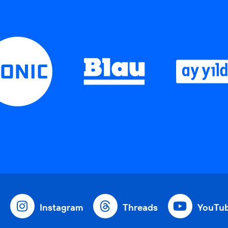
Instagram
Threads
YouTu