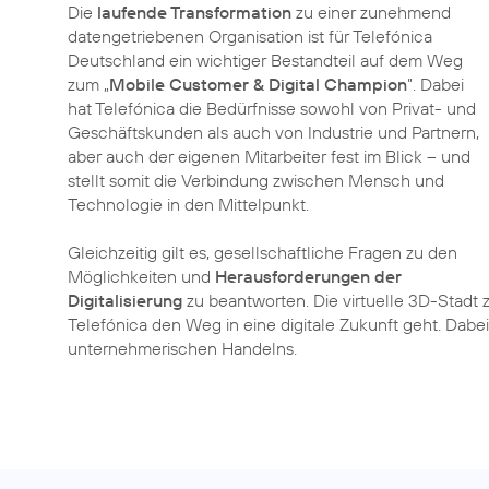
Die
laufende Transformation
zu einer zunehmend
datengetriebenen Organisation ist für Telefónica
Deutschland ein wichtiger Bestandteil auf dem Weg
zum „
Mobile Customer & Digital Champion
”. Dabei
hat Telefónica die Bedürfnisse sowohl von Privat- und
Geschäftskunden als auch von Industrie und Partnern,
aber auch der eigenen Mitarbeiter fest im Blick – und
stellt somit die Verbindung zwischen Mensch und
Technologie in den Mittelpunkt.
Gleichzeitig gilt es, gesellschaftliche Fragen zu den
Möglichkeiten und
Herausforderungen der
Digitalisierung
zu beantworten. Die virtuelle 3D-Stadt 
Telefónica den Weg in eine digitale Zukunft geht. Dab
unternehmerischen Handelns.