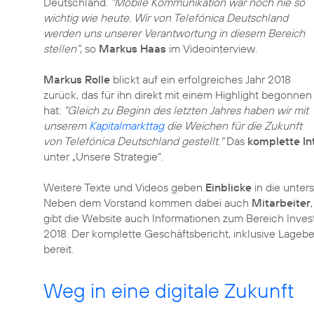
Deutschland.
"Mobile Kommunikation war noch nie so
wichtig wie heute. Wir von Telefónica Deutschland
werden uns unserer Verantwortung in diesem Bereich
stellen"
, so
Markus Haas
im Videointerview.
Markus Rolle
blickt auf ein erfolgreiches Jahr 2018
zurück, das für ihn direkt mit einem Highlight begonnen
hat:
"Gleich zu Beginn des letzten Jahres haben wir mit
unserem
Kapitalmarkttag
die Weichen für die Zukunft
von Telefónica Deutschland gestellt."
Das
komplette In
unter „Unsere Strategie“.
Weitere Texte und Videos geben
Einblicke
in die unte
Neben dem Vorstand kommen dabei auch
Mitarbeiter
gibt die Website auch Informationen zum Bereich Inves
2018. Der komplette Geschäftsbericht, inklusive Lagebe
bereit.
Weg in eine digitale Zukunft