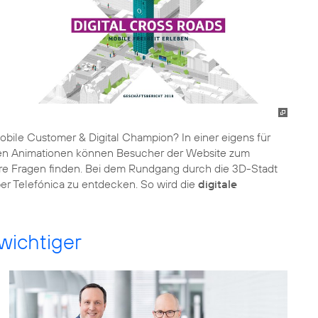
bile Customer & Digital Champion? In einer eigens für
ielen Animationen können Besucher der Website zum
re Fragen finden. Bei dem Rundgang durch die 3D-Stadt
ber Telefónica zu entdecken. So wird die
digitale
wichtiger