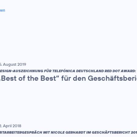
men
5. August 2019
ESIGN-AUSZEICHNUNG FÜR TELEFÓNICA DEUTSCHLAND RED DOT AWARD:
„Best of the Best“ für den Geschäftsber
2. April 2018
ITARBEITERGESPRÄCH MIT NICOLE GERHARDT IM GESCHÄFTSBERICHT 201