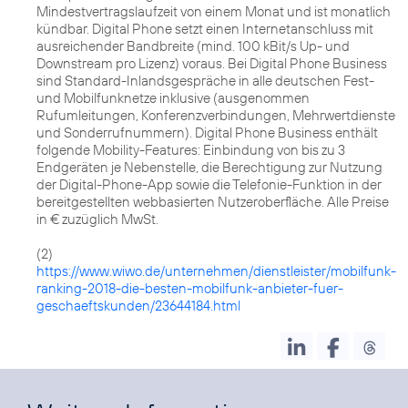
Mindestvertragslaufzeit von einem Monat und ist monatlich
kündbar. Digital Phone setzt einen Internetanschluss mit
ausreichender Bandbreite (mind. 100 kBit/s Up- und
Downstream pro Lizenz) voraus. Bei Digital Phone Business
sind Standard-Inlandsgespräche in alle deutschen Fest-
und Mobilfunknetze inklusive (ausgenommen
Rufumleitungen, Konferenzverbindungen, Mehrwertdienste
und Sonderrufnummern). Digital Phone Business enthält
folgende Mobility-Features: Einbindung von bis zu 3
Endgeräten je Nebenstelle, die Berechtigung zur Nutzung
der Digital-Phone-App sowie die Telefonie-Funktion in der
bereitgestellten webbasierten Nutzeroberfläche. Alle Preise
in € zuzüglich MwSt.
(2)
https://www.wiwo.de/unternehmen/dienstleister/mobilfunk-
ranking-2018-die-besten-mobilfunk-anbieter-fuer-
geschaeftskunden/23644184.html