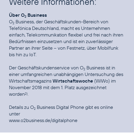
Weitere Informationen:
Über O
Business
2
O
Business, der Geschäftskunden-Bereich von
2
Telefónica Deutschland, macht es Unternehmen
einfach, Telekommunikation flexibel und frei nach ihren
Bedürfnissen einzusetzen und ist ein zuverlässiger
Partner an ihrer Seite – von Festnetz, über Mobilfunk
bis hin zu IoT.
Der Geschäftskundenservice von O
Business ist in
2
einer umfangreichen unabhängigen Untersuchung des
Wirtschaftsmagazins
Wirtschaftswoche
(WiWo) im
November 2018 mit dem
1. Platz ausgezeichnet
worden
.
2)
Details zu O
Business Digital Phone gibt es online
2
www.o2business.de/digitalphone