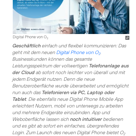
Digital Phone von O
2
Geschäftlich
einfach und flexibel kommunizieren: Das
geht mit dem neuen
Digital Phone von O
.
2
Businesskunden können das gesamte
Leistungsspektrum der vollwertigen
Telefonanlage aus
der Cloud
ab sofort noch leichter von überall und mit
jedem Endgerät nutzen. Denn die neue
Benutzeroberfläche wurde überarbeitet und ermöglicht
nun auch das
Telefonieren via PC, Laptop oder
Tablet
. Die ebenfalls neue Digital Phone Mobile App
erleichtert Nutzern, mobil von unterwegs zu arbeiten
und mehrere Endgeräte einzubinden. App und
Weboberfläche lassen sich
noch intuitiver
bedienen
und es gibt ab sofort ein einfaches, übergreifendes
Login. Zum Launch des neuen Digital Phone bietet O
2