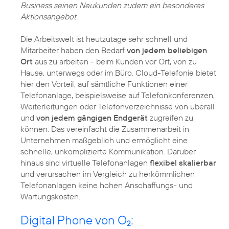
Business seinen Neukunden zudem ein besonderes
Aktionsangebot.
Die Arbeitswelt ist heutzutage sehr schnell und
Mitarbeiter haben den Bedarf
von jedem beliebigen
Ort
aus zu arbeiten - beim Kunden vor Ort, von zu
Hause, unterwegs oder im Büro. Cloud-Telefonie bietet
hier den Vorteil, auf sämtliche Funktionen einer
Telefonanlage, beispielsweise auf Telefonkonferenzen,
Weiterleitungen oder Telefonverzeichnisse von überall
und
von jedem gängigen Endgerät
zugreifen zu
können. Das vereinfacht die Zusammenarbeit in
Unternehmen maßgeblich und ermöglicht eine
schnelle, unkomplizierte Kommunikation. Darüber
hinaus sind virtuelle Telefonanlagen
flexibel skalierbar
und verursachen im Vergleich zu herkömmlichen
Telefonanlagen keine hohen Anschaffungs- und
Wartungskosten.
Digital Phone von O
:
2