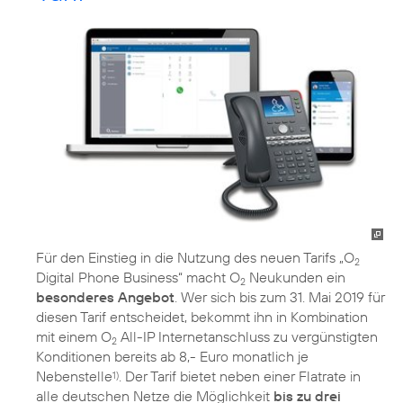
Für den Einstieg in die Nutzung des neuen Tarifs „O
2
Digital Phone Business“ macht O
Neukunden ein
2
besonderes Angebot
. Wer sich bis zum 31. Mai 2019 für
diesen Tarif entscheidet, bekommt ihn in Kombination
mit einem O
All-IP Internetanschluss zu vergünstigten
2
Konditionen bereits ab 8,- Euro monatlich je
Nebenstelle
. Der Tarif bietet neben einer Flatrate in
1)
alle deutschen Netze die Möglichkeit
bis zu drei