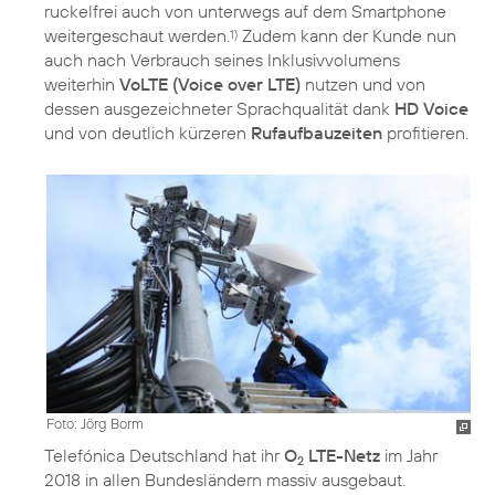
ruckelfrei auch von unterwegs auf dem Smartphone
weitergeschaut werden.
Zudem kann der Kunde nun
1)
auch nach Verbrauch seines Inklusivvolumens
weiterhin
VoLTE (Voice over LTE)
nutzen und von
dessen ausgezeichneter Sprachqualität dank
HD Voice
und von deutlich kürzeren
Rufaufbauzeiten
profitieren.
Foto: Jörg Borm
Telefónica Deutschland hat ihr
O
LTE-Netz
im Jahr
2
2018 in allen Bundesländern massiv ausgebaut.