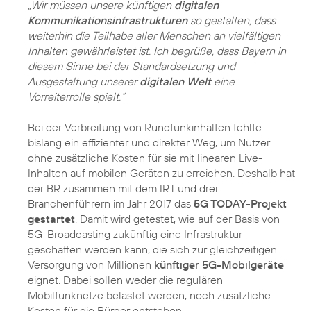
„Wir müssen unsere künftigen
digitalen
Kommunikationsinfrastrukturen
so gestalten, dass
weiterhin die Teilhabe aller Menschen an vielfältigen
Inhalten gewährleistet ist. Ich begrüße, dass Bayern in
diesem Sinne bei der Standardsetzung und
Ausgestaltung unserer
digitalen Welt
eine
Vorreiterrolle spielt.“
Bei der Verbreitung von Rundfunkinhalten fehlte
bislang ein effizienter und direkter Weg, um Nutzer
ohne zusätzliche Kosten für sie mit linearen Live-
Inhalten auf mobilen Geräten zu erreichen. Deshalb hat
der BR zusammen mit dem IRT und drei
Branchenführern im Jahr 2017 das
5G TODAY-Projekt
gestartet
. Damit wird getestet, wie auf der Basis von
5G-Broadcasting zukünftig eine Infrastruktur
geschaffen werden kann, die sich zur gleichzeitigen
Versorgung von Millionen
künftiger 5G-Mobilgeräte
eignet. Dabei sollen weder die regulären
Mobilfunknetze belastet werden, noch zusätzliche
Kosten für die Bürger entstehen.