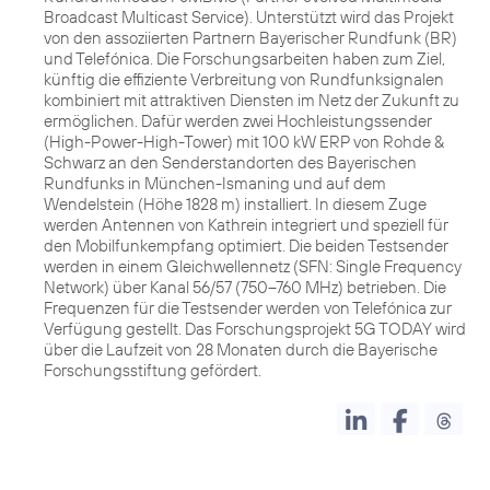
Broadcast Multicast Service). Unterstützt wird das Projekt
von den assoziierten Partnern Bayerischer Rundfunk (BR)
und Telefónica. Die Forschungsarbeiten haben zum Ziel,
künftig die effiziente Verbreitung von Rundfunksignalen
kombiniert mit attraktiven Diensten im Netz der Zukunft zu
ermöglichen. Dafür werden zwei Hochleistungssender
(High-Power-High-Tower) mit 100 kW ERP von Rohde &
Schwarz an den Senderstandorten des Bayerischen
Rundfunks in München-Ismaning und auf dem
Wendelstein (Höhe 1828 m) installiert. In diesem Zuge
werden Antennen von Kathrein integriert und speziell für
den Mobilfunkempfang optimiert. Die beiden Testsender
werden in einem Gleichwellennetz (SFN: Single Frequency
Network) über Kanal 56/57 (750–760 MHz) betrieben. Die
Frequenzen für die Testsender werden von Telefónica zur
Verfügung gestellt. Das Forschungsprojekt 5G TODAY wird
über die Laufzeit von 28 Monaten durch die Bayerische
Forschungsstiftung gefördert.