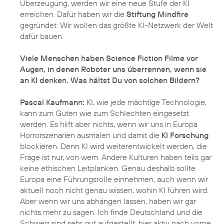
Überzeugung, werden wir eine neue Stufe der KI
erreichen. Dafür haben wir die
Stiftung Mindfire
gegründet: Wir wollen das größte KI-Netzwerk der Welt
dafür bauen.
Viele Menschen haben Science Fiction Filme vor
Augen, in denen Roboter uns überrennen, wenn sie
an KI denken. Was hältst Du von solchen Bildern?
Pascal Kaufmann:
KI, wie jede mächtige Technologie,
kann zum Guten wie zum Schlechten eingesetzt
werden. Es hilft aber nichts, wenn wir uns in Europa
Horrorszenarien ausmalen und damit die
KI Forschung
blockieren. Denn KI wird weiterentwickelt werden, die
Frage ist nur, von wem. Andere Kulturen haben teils gar
keine ethischen Leitplanken. Genau deshalb sollte
Europa eine Führungsrolle einnehmen, auch wenn wir
aktuell noch nicht genau wissen, wohin KI führen wird.
Aber wenn wir uns abhängen lassen, haben wir gar
nichts mehr zu sagen. Ich finde Deutschland und die
Schweiz sind sehr gut aufgestellt, hier aktiv nach vorne