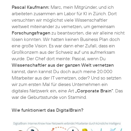
Pascal Kaufmann:
Marc, mein Mitgründer, und ich
arbeiteten zusammen am Labor für KI in Zürich. Dort
versuchten wir möglichst viele Wissenschaftler
weltweit miteinander zu vernetzen, um gemeinsam
Forschungsfragen
zu beantworten, die wir alleine nicht
lösen konnten. Wir hatten keinen Business Plan doch
eine große Vision. Es war dann eher Zufall, dass ein
Großkonzern aus der Schweiz auf uns aufmerksam
wurde. Der Chef dort meinte: Pascal, wenn Du
Wissenschaftler aus der ganzen Welt vernetzen
kannst, dann kannst Du doch auch meine 20.000
Mitarbeiter aus der IT vernetzen, oder? Und so setzten
wir zum ersten Mal für dieses Unternehmen ein
digitales Netzwerk ein, eine Art
„Corporate Brain“
. Das
war die Geburtsstunde von Starmind.
Wie funktioniert das DigitalBrain?