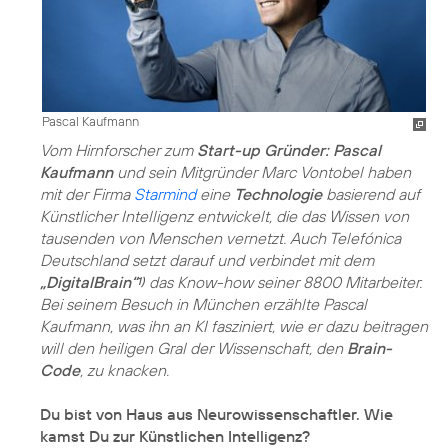
Pascal Kaufmann
Vom Hirnforscher zum
Start-up Gründer: Pascal
Kaufmann
und sein Mitgründer Marc Vontobel haben
mit der Firma
Starmind
eine
Technologie
basierend auf
Künstlicher Intelligenz entwickelt, die das Wissen von
tausenden von Menschen vernetzt. Auch Telefónica
Deutschland setzt darauf und verbindet mit dem
„DigitalBrain“
das Know-how seiner 8800 Mitarbeiter.
1)
Bei seinem Besuch in München erzählte Pascal
Kaufmann, was ihn an KI fasziniert, wie er dazu beitragen
will den heiligen Gral der Wissenschaft, den
Brain-
Code
, zu knacken.
Du bist von Haus aus Neurowissenschaftler. Wie
kamst Du zur Künstlichen Intelligenz?