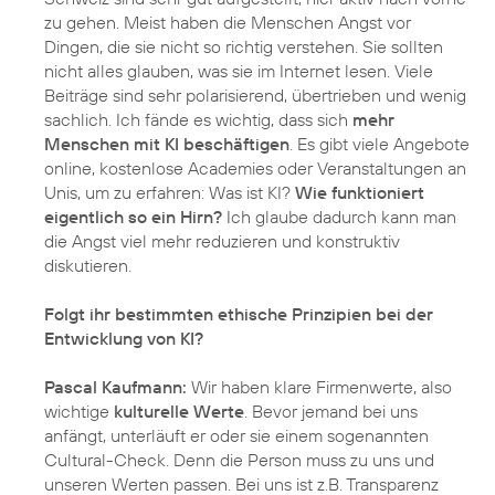
zu gehen. Meist haben die Menschen Angst vor
Dingen, die sie nicht so richtig verstehen. Sie sollten
nicht alles glauben, was sie im Internet lesen. Viele
Beiträge sind sehr polarisierend, übertrieben und wenig
sachlich. Ich fände es wichtig, dass sich
mehr
Menschen mit KI beschäftigen
. Es gibt viele Angebote
online, kostenlose Academies oder Veranstaltungen an
Unis, um zu erfahren: Was ist KI?
Wie funktioniert
eigentlich so ein Hirn?
Ich glaube dadurch kann man
die Angst viel mehr reduzieren und konstruktiv
diskutieren.
Folgt ihr bestimmten ethische Prinzipien bei der
Entwicklung von KI?
Pascal Kaufmann:
Wir haben klare Firmenwerte, also
wichtige
kulturelle Werte
. Bevor jemand bei uns
anfängt, unterläuft er oder sie einem sogenannten
Cultural-Check. Denn die Person muss zu uns und
unseren Werten passen. Bei uns ist z.B. Transparenz