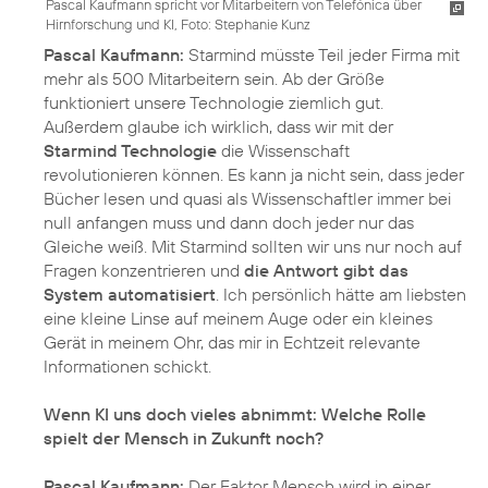
Pascal Kaufmann spricht vor Mitarbeitern von Telefónica über
Hirnforschung und KI, Foto: Stephanie Kunz
Pascal Kaufmann:
Starmind müsste Teil jeder Firma mit
mehr als 500 Mitarbeitern sein. Ab der Größe
funktioniert unsere Technologie ziemlich gut.
Außerdem glaube ich wirklich, dass wir mit der
Starmind Technologie
die Wissenschaft
revolutionieren können. Es kann ja nicht sein, dass jeder
Bücher lesen und quasi als Wissenschaftler immer bei
null anfangen muss und dann doch jeder nur das
Gleiche weiß. Mit Starmind sollten wir uns nur noch auf
Fragen konzentrieren und
die Antwort gibt das
System automatisiert
. Ich persönlich hätte am liebsten
eine kleine Linse auf meinem Auge oder ein kleines
Gerät in meinem Ohr, das mir in Echtzeit relevante
Informationen schickt.
Wenn KI uns doch vieles abnimmt: Welche Rolle
spielt der Mensch in Zukunft noch?
Pascal Kaufmann:
Der Faktor Mensch wird in einer