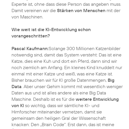
Experte ist, ohne dass diese Person das angeben muss.
Damit vereinen wir die
Stärken von Menschen
mit der
von Maschinen.
Wie weit ist die KI-Entwicklung schon
vorangeschritten?
Pascal Kaufmann:
Solange 300 Millionen Katzenbilder
notwendig sind, damit das System versteht: Das ist eine
Katze, dies eine Kuh und dort ein Pferd, dann sind wir
noch ziemlich am Anfang. Ein kleines Kind knuddelt nur
einmal mit einer Katze und weiß, was eine Katze ist.
Bisher brauchen wir für KI große Datenmengen,
Big
Data
. Aber unser Gehirn kommt mit wesentlich weniger
Daten aus und ist alles andere als eine Big Data
Maschine. Deshalb ist es für die
weitere Entwicklung
von KI
so wichtig, dass wir sämtliche KI- und
Hirnforscher miteinander vernetzen, damit sie
gemeinsam den heiligen Gral der Wissenschaft
knacken: Den „Brain Code“. Erst dann, das ist meine