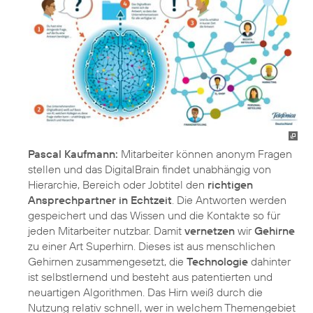
Pascal Kaufmann:
Mitarbeiter können anonym Fragen
stellen und das DigitalBrain findet unabhängig von
Hierarchie, Bereich oder Jobtitel den
richtigen
Ansprechpartner in Echtzeit
. Die Antworten werden
gespeichert und das Wissen und die Kontakte so für
jeden Mitarbeiter nutzbar. Damit
vernetzen
wir
Gehirne
zu einer Art Superhirn. Dieses ist aus menschlichen
Gehirnen zusammengesetzt, die
Technologie
dahinter
ist selbstlernend und besteht aus patentierten und
neuartigen Algorithmen. Das Hirn weiß durch die
Nutzung relativ schnell, wer in welchem Themengebiet