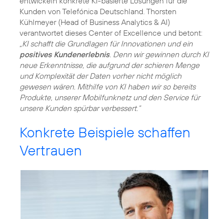
entwickeln konkrete KI-basierte Lösungen für die
Kunden von Telefónica Deutschland. Thorsten
Kühlmeyer (Head of Business Analytics & AI)
verantwortet dieses Center of Excellence und betont:
„KI schafft die Grundlagen für Innovationen und ein
positives Kundenerlebnis
. Denn wir gewinnen durch KI
neue Erkenntnisse, die aufgrund der schieren Menge
und Komplexität der Daten vorher nicht möglich
gewesen wären. Mithilfe von KI haben wir so bereits
Produkte, unserer Mobilfunknetz und den Service für
unsere Kunden spürbar verbessert.“
Konkrete Beispiele schaffen
Vertrauen