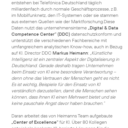
entstehen bei Telefónica Deutschland täglich
milliardenfach durch normale Geschäftsprozesse, z.B.
im Mobilfunknetz, den IT-Systemen oder sie stammen
aus externen Quellen wie der Marktforschung.Diese
Daten nutzt das unternehmensinterne
„Digital & Data
Competence Center“ (DDC)
datenschutzkonform und
unterstützt die verschiedenen Fachbereiche mit
umfangreichem analytischen Know-how, auch in Bezug
auf KI. Director DDC
Markus Heimann
:
„Künstliche
Intelligenz ist ein zentraler Aspekt der Digitalisierung in
Deutschland. Gerade deshalb tragen Unternehmen
beim Einsatz von KI eine besondere Verantwortung –
denn ohne das Vertrauen der Menschen geht es nicht.
Es ist wichtig, Beispiele für den Einsatz von KI
verständlich darzustellen, damit die Menschen sehen
können, dass ihnen KI einen Mehrwert bietet und sie
keine pauschale Angst davor haben brauchen.“
Daran arbeitet das von Heimanns Team aufgebaute
„Center of Excellence“
für KI. Über 80 Kollegen