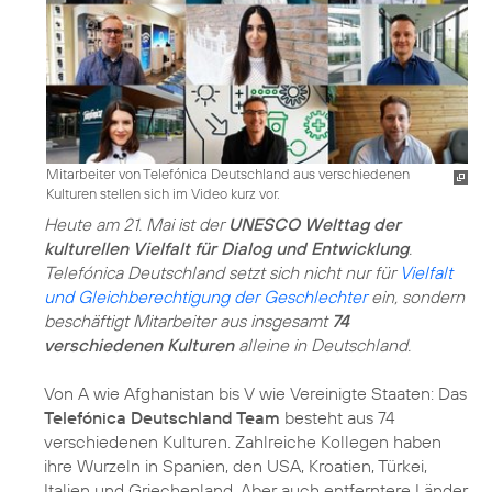
Mitarbeiter von Telefónica Deutschland aus verschiedenen
Kulturen stellen sich im Video kurz vor.
Heute am 21. Mai ist der
UNESCO Welttag der
kulturellen Vielfalt für Dialog und Entwicklung
.
Telefónica Deutschland setzt sich nicht nur für
Vielfalt
und Gleichberechtigung der Geschlechter
ein, sondern
beschäftigt Mitarbeiter aus insgesamt
74
verschiedenen Kulturen
alleine in Deutschland.
Von A wie Afghanistan bis V wie Vereinigte Staaten: Das
Telefónica Deutschland Team
besteht aus 74
verschiedenen Kulturen. Zahlreiche Kollegen haben
ihre Wurzeln in Spanien, den USA, Kroatien, Türkei,
Italien und Griechenland. Aber auch entferntere Länder