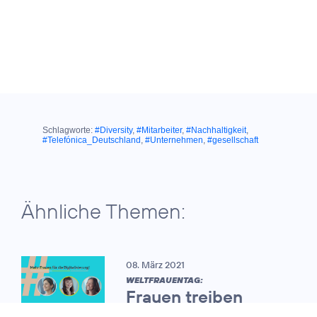
Schlagworte:
#Diversity
,
#Mitarbeiter
,
#Nachhaltigkeit
,
#Telefónica_Deutschland
,
#Unternehmen
,
#gesellschaft
Ähnliche Themen:
08. März 2021
WELTFRAUENTAG:
Frauen treiben
zunehmend die