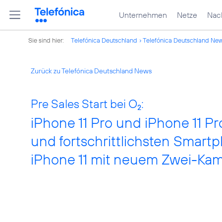
Unternehmen
Netze
Nach
Sie sind hier:
Telefónica Deutschland
Telefónica Deutschland Ne
Zurück zu Telefónica Deutschland News
Pre Sales Start bei O
:
2
iPhone 11 Pro und iPhone 11 Pr
und fortschrittlichsten Smartp
iPhone 11 mit neuem Zwei-Kame