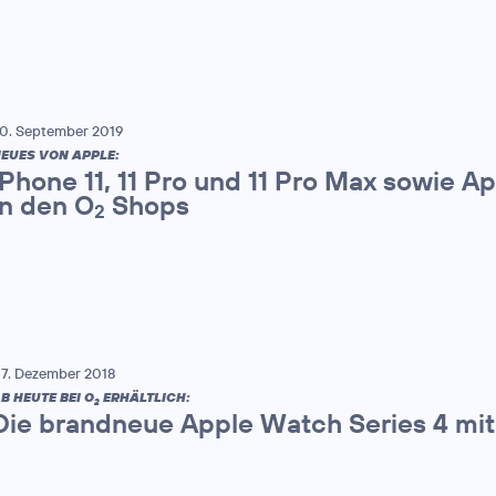
0. September 2019
EUES VON APPLE:
iPhone 11, 11 Pro und 11 Pro Max sowie Ap
in den O
Shops
2
7. Dezember 2018
B HEUTE BEI O
ERHÄLTLICH:
2
Die brandneue Apple Watch Series 4 mit