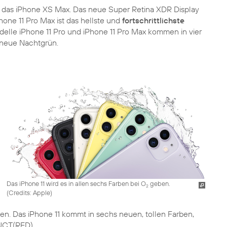
s das iPhone XS Max. Das neue Super Retina XDR Display
hone 11 Pro Max ist das hellste und
fortschrittlichste
odelle iPhone 11 Pro und iPhone 11 Pro Max kommen in vier
neue Nachtgrün.
Das iPhone 11 wird es in allen sechs Farben bei O
geben.
2
(
Credits: Apple
)
n. Das iPhone 11 kommt in sechs neuen, tollen Farben,
DUCT(RED).