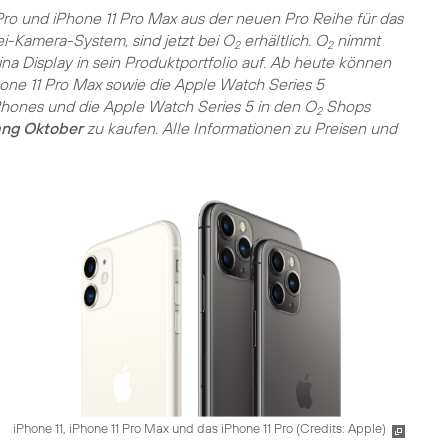
 Pro und iPhone 11 Pro Max aus der neuen Pro Reihe für das
ei-Kamera-System, sind jetzt bei O
erhältlich. O
nimmt
2
2
a Display in sein Produktportfolio auf. Ab heute können
one 11 Pro Max sowie die Apple Watch Series 5
Phones und die Apple Watch Series 5 in den O
Shops
2
ang Oktober
zu kaufen. Alle Informationen zu Preisen und
iPhone 11, iPhone 11 Pro Max und das iPhone 11 Pro (
Credits: Apple
)