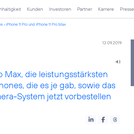
haltigkeit
Kunden
Investoren
Partner
Karriere
Presse
ws
iPhone 11 Pro und iPhone 11 Pro Max
13.09.2019
o Max, die leistungsstärksten
hones, die es je gab, sowie das
ra-System jetzt vorbestellen