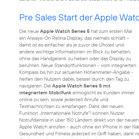
Pre Sales Start der Apple Wat
Die neue
Apple Watch Series 5
hat zum ersten Mal
ein Always-On Retina Display, das niemals schläft –
damit ist es einfacher als je zuvor die Uhrzeit und
andere wichtige Informationen im Blick zu behalten,
ohne das Handgelenk zu heben oder das Display zu
berühren. Neue Standortfunktionen - vom integrierten
Kompass bis hin zur aktuellen Höhenmeter-Angabe -
helfen den Nutzern dabei, besser durch den Tag zu
navigieren. Die
Apple Watch Series 5 mit
integriertem Mobilfunk
ermöglicht es Kunden immer
online zu sein, sowie jederzeit Anrufe und
Textnachrichten zu empfangen. Dank der neuen
Funktion „Internationale Notrufe“
können Nutzer
1
Notrufdienste in über 150 Ländern direkt von der neuen
Apple Watch anrufen - auch ohne ein iPhone in der N
Gesundheit und Fitness jederzeit im Griff haben, dank 