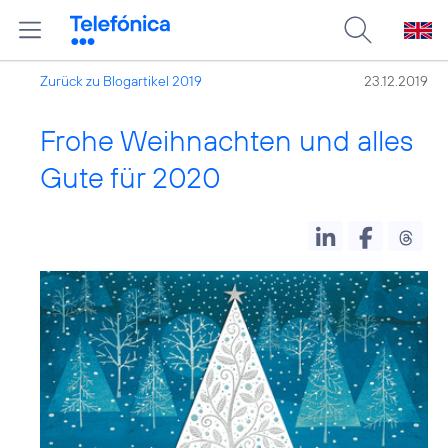
Zurück zu Blogartikel 2019
23.12.2019
Frohe Weihnachten und alles
Gute für 2020